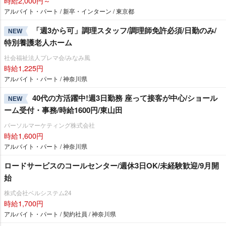
時給2,000円～
アルバイト・パート / 新卒・インターン / 東京都
「週3から可」調理スタッフ/調理師免許必須/日勤のみ/
NEW
特別養護老人ホーム
社会福祉法人プレマ会/みなみ風
時給1,225円
アルバイト・パート / 神奈川県
40代の方活躍中!週3日勤務 座って接客が中心/ショール
NEW
ーム受付・事務/時給1600円/東山田
パーソルマーケティング株式会社
時給1,600円
アルバイト・パート / 神奈川県
ロードサービスのコールセンター/週休3日OK/未経験歓迎/9月開
始
株式会社ベルシステム24
時給1,700円
アルバイト・パート / 契約社員 / 神奈川県