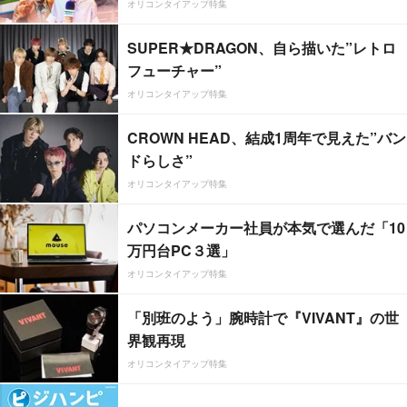
オリコンタイアップ特集
SUPER★DRAGON、自ら描いた”レトロ
フューチャー”
オリコンタイアップ特集
CROWN HEAD、結成1周年で見えた”バン
ドらしさ”
オリコンタイアップ特集
パソコンメーカー社員が本気で選んだ「10
万円台PC３選」
オリコンタイアップ特集
「別班のよう」腕時計で『VIVANT』の世
界観再現
オリコンタイアップ特集