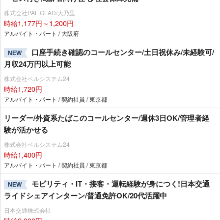
株式会社PAL GLAD/大乃里
時給1,177円～1,200円
アルバイト・パート / 大阪府
口座手続き確認のコールセンター/土日祝休み/未経験可/
NEW
月収24万円以上可能
株式会社ベルシステム24
時給1,720円
アルバイト・パート / 契約社員 / 東京都
リーダー/外資系たばこのコールセンター/週休3日OK/管理者経
験が活かせる
株式会社ベルシステム24
時給1,400円
アルバイト・パート / 契約社員 / 東京都
モビリティ・IT・接客・運転経験が身につく!日本交通
NEW
ライドシェアインターン/普通免許OK/20代活躍中
日本交通株式会社