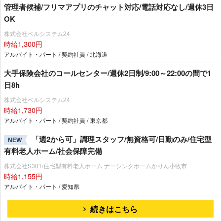
管理者候補/フリマアプリのチャット対応/電話対応なし/週休3日
OK
株式会社ベルシステム24
時給1,300円
アルバイト・パート / 契約社員 / 北海道
大手保険会社のコールセンター/週休2日制/9:00～22:00の間で1
日8h
株式会社ベルシステム24
時給1,730円
アルバイト・パート / 契約社員 / 東京都
「週2から可」調理スタッフ/無資格可/日勤のみ/住宅型
NEW
有料老人ホーム/社会保障完備
株式会社S301/住宅型有料老人ホーム ナーシングホームかりん小牧市
時給1,155円
アルバイト・パート / 愛知県
続きはこちら