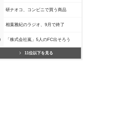
研ナオコ、コンビニで買う商品
相葉雅紀のラジオ、9月で終了
0
「株式会社嵐」5人のFC出そろう
11位以下を見る