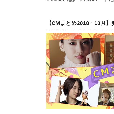
（更新：
）
オリ
【CMまとめ2018・10月