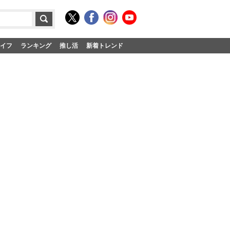
イフ
ランキング
推し活
新着トレンド