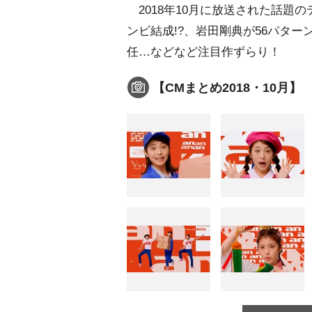
2018年10月に放送された話題
ンビ結成!?、岩田剛典が56パタ
任…などなど注目作ずらり！
【CMまとめ2018・10月】