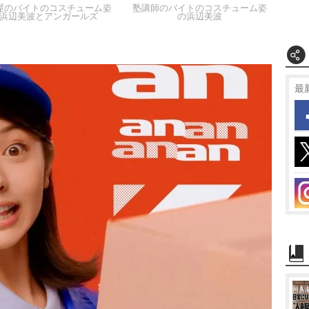
屋のバイトのコスチューム姿
塾講師のバイトのコスチューム姿
浜辺美波とアンガールズ
の浜辺美波
最