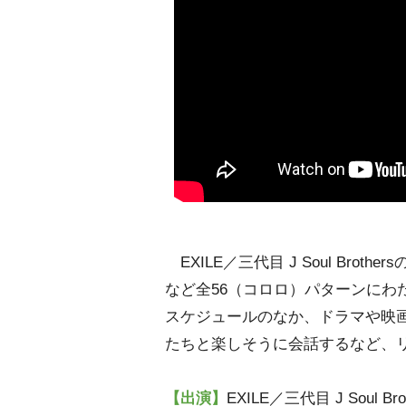
EXILE／三代目 J Soul Brothers
など全56（コロロ）パターンにわ
スケジュールのなか、ドラマや映
たちと楽しそうに会話するなど、
【出演】
EXILE／三代目 J Soul Bro