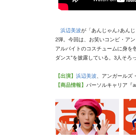
浜辺美波
が「あんじゃん♪あんじ
2弾。今回は、お笑いコンビ・アン
アルバイトのコスチュームに身を
ダンス”を披露している。3人そろ
【出演】
浜辺美波
、アンガールズ
【商品情報】
パーソルキャリア『a