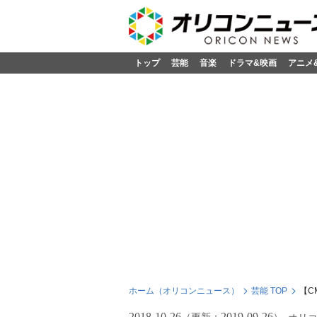
トップ
芸能
音楽
ドラマ&映画
アニメ
ホーム（オリコンニュース）
芸能 TOP
【C
2018-10-26
2019-09-26