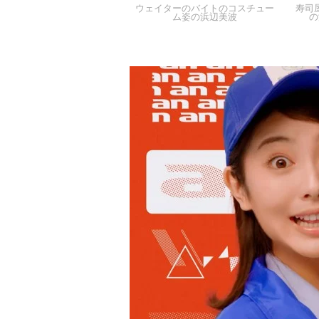
ウェイターのバイトのコスチュー
寿司
ム姿の浜辺美波
の