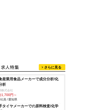
さらに見る
食産業用食品メーカーで成分分析/化
分析
B株式会社
1,700円～
社員 / 愛知県
手タイヤメーカーでの原料検査/化学