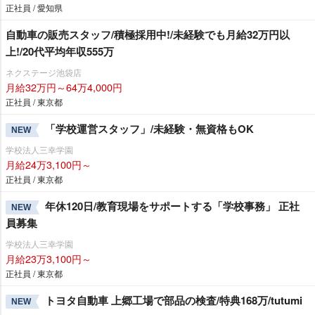
正社員 / 愛知県
自動車の販売スタッフ/積極採用中!/未経験でも月給32万円以
上!/20代平均年収555万
ネクステージ池袋店
月給32万円～64万4,000円
正社員 / 東京都
「学校運営スタッフ」/未経験・無資格もOK
NEW
学校法人三幸学園
月給24万3,100円～
正社員 / 東京都
年休120日/教育現場をサポートする「学校事務」 正社
NEW
員募集
学校法人三幸学園
月給23万3,100円～
正社員 / 東京都
トヨタ自動車 上郷工場で部品の検査/特典168万/tutumi
NEW