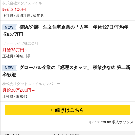
株式会社テクノスマイル
時給2,100円
正社員 / 派遣社員 / 愛知県
横浜/分譲・注文住宅企業の「人事」年休127日/平均年
NEW
収857万円
フォーライフ株式会社
月給35万円～
正社員 / 神奈川県
グローバル企業の「経理スタッフ」 残業少なめ 第二新
NEW
卒歓迎
株式会社グッドスマイルカンパニー
月給30万200円～
正社員 / 東京都
続きはこちら
sponsored by 求人ボックス