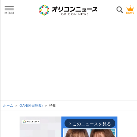
ホーム
GAN(岩田剛典)
特集
このニュースを見る
arrow_forward_ios