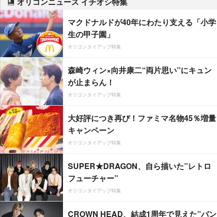
オリコンニュース イチオシ特集
マクドナルドが40年にわたり支える「小学
生の甲子園」
オリコンタイアップ特集
森崎ウィン×向井康二“両片思い”にキュン
が止まらん！
オリコンタイアップ特集
大好評につき再び！ファミマ名物45％増量
キャンペーン
オリコンタイアップ特集
SUPER★DRAGON、自ら描いた”レトロ
フューチャー”
オリコンタイアップ特集
CROWN HEAD、結成1周年で見えた”バン