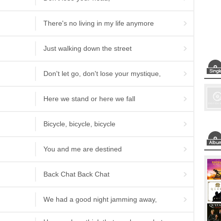
There's no living in my life anymore
Just walking down the street
Don't let go, don't lose your mystique,
Here we stand or here we fall
Bicycle, bicycle, bicycle
You and me are destined
Back Chat Back Chat
We had a good night jamming away,