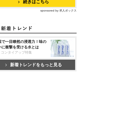
続きはこちら
sponsored by 求人ボックス
葉で一目瞭然の浸透力！味の
いに衝撃を受ける水とは
リコンタイアップ特集
新着トレンドをもっと見る