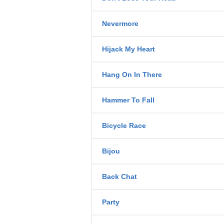
Nevermore
Hijack My Heart
Hang On In There
Hammer To Fall
Bicycle Race
Bijou
Back Chat
Party