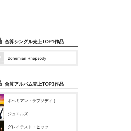
合算シングル売上TOP1作品
Bohemian Rhapsody
合算アルバム売上TOP3作品
ボヘミアン・ラプソディ (オリジナル・サウンドトラック)
ジュエルズ
グレイテスト・ヒッツ