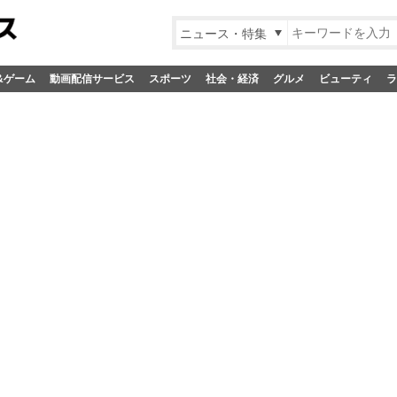
ニュース・特集
&ゲーム
動画配信サービス
スポーツ
社会・経済
グルメ
ビューティ
ラ