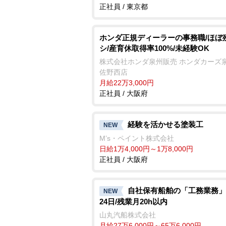
正社員 / 東京都
ホンダ正規ディーラーの事務職/ほぼ
シ/産育休取得率100%/未経験OK
株式会社ホンダ泉州販売 ホンダカーズ泉
佐野西店
月給22万3,000円
正社員 / 大阪府
経験を活かせる塗装工
NEW
M’s・ペイント株式会社
日給1万4,000円～1万8,000円
正社員 / 大阪府
自社保有船舶の「工務業務」
NEW
24日/残業月20h以内
山丸汽船株式会社
月給27万6,000円～65万6,000円