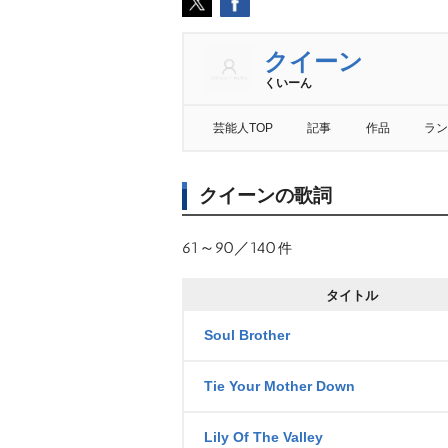
クイーン
くいーん
芸能人TOP
記事
作品
ラン
クイーンの歌詞
61～90／140
件
タイトル
Soul Brother
Tie Your Mother Down
Lily Of The Valley