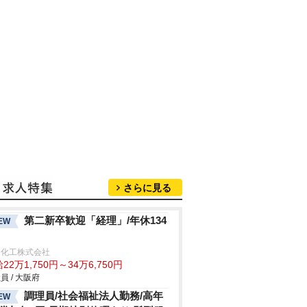
さらに見る
第二新卒歓迎「経理」/年休134
EW
和化工株式会社
22万1,750円～34万6,750円
員 / 大阪府
調理員/社会福祉法人勤務/高年
EW