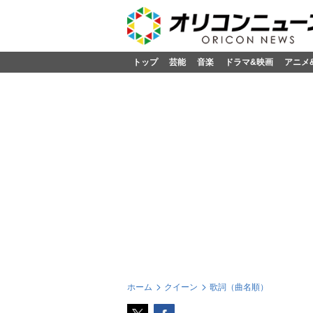
トップ
芸能
音楽
ドラマ&映画
アニメ
ホーム
クイーン
歌詞（曲名順）