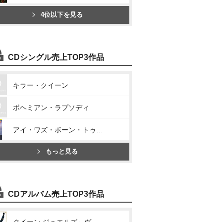
4位以下を見る
CDシングル売上TOP3作品
キラー・クイーン
ボヘミアン・ラプソディ
アイ・ワズ・ボーン・トゥ・ラヴ・ユー
もっと見る
CDアルバム売上TOP3作品