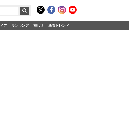
イフ
ランキング
推し活
新着トレンド