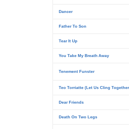
Dancer
Father To Son
Tear It Up
You Take My Breath Away
Tenement Funster
Teo Torriatte (Let Us Cling Together
Dear Friends
Death On Two Legs