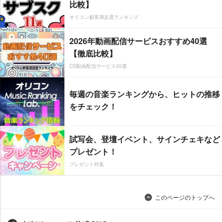
比較】
オリコン顧客満足度ランキング
2026年動画配信サービスおすすめ40選
【徹底比較】
CS動画配信サービス20選
毎週の音楽ランキングから、ヒットの推移
をチェック！
試写会、登壇イベント、サインチェキなど
プレゼント！
プレゼント特集
このページのトップへ