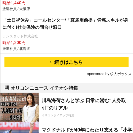
時給1,440円
派遣社員 / 大阪府
「土日祝休み」コールセンター/「直雇用前提」労務スキルが身
に付く!社会保険の問合せ窓口
ランスタッド株式会社
時給1,300円
派遣社員 / 北海道
続きはこちら
sponsored by 求人ボックス
オリコンニュース イチオシ特集
川島海荷さんと学ぶ 日常に潜む“人身取
引”のリアル
オリコンタイアップ特集
マクドナルドが40年にわたり支える「小学