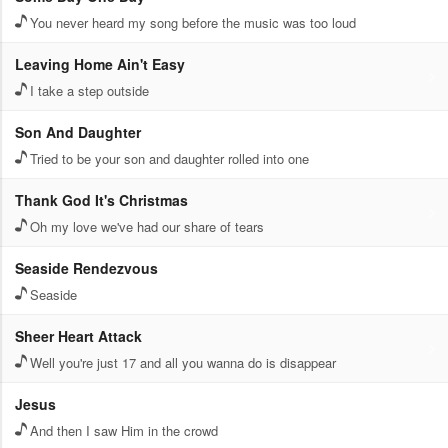
You never heard my song before the music was too loud
Leaving Home Ain't Easy
I take a step outside
Son And Daughter
Tried to be your son and daughter rolled into one
Thank God It's Christmas
Oh my love we've had our share of tears
Seaside Rendezvous
Seaside
Sheer Heart Attack
Well you're just 17 and all you wanna do is disappear
Jesus
And then I saw Him in the crowd