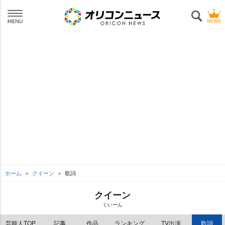
ホーム
クイーン
歌詞
クイーン
くいーん
芸能人TOP
記事
作品
ランキング
TV出演
歌詞