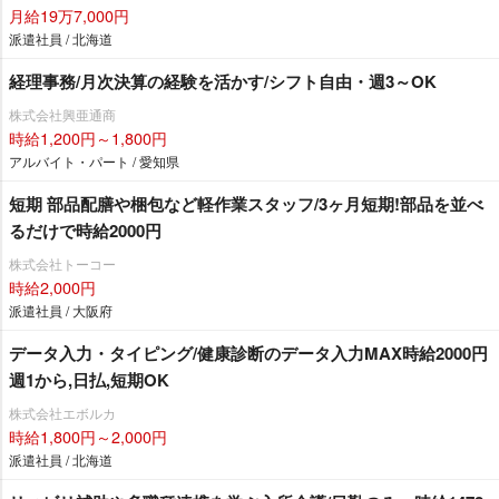
月給19万7,000円
派遣社員 / 北海道
経理事務/月次決算の経験を活かす/シフト自由・週3～OK
株式会社興亜通商
時給1,200円～1,800円
アルバイト・パート / 愛知県
短期 部品配膳や梱包など軽作業スタッフ/3ヶ月短期!部品を並べ
るだけで時給2000円
株式会社トーコー
時給2,000円
派遣社員 / 大阪府
データ入力・タイピング/健康診断のデータ入力MAX時給2000円
週1から,日払,短期OK
株式会社エボルカ
時給1,800円～2,000円
派遣社員 / 北海道