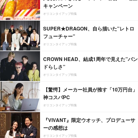
キャンペーン
オリコンタイアップ特集
SUPER★DRAGON、自ら描いた”レトロ
フューチャー”
オリコンタイアップ特集
CROWN HEAD、結成1周年で見えた”バン
ドらしさ”
オリコンタイアップ特集
【驚愕】メーカー社員が推す「10万円台」
神コスパPC
オリコンタイアップ特集
『VIVANT』限定ウオッチ、プロデューサ
ーの感想は
オリコンタイアップ特集