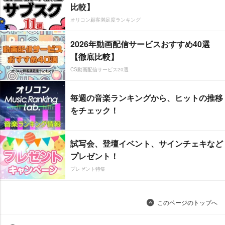
比較】
オリコン顧客満足度ランキング
2026年動画配信サービスおすすめ40選
【徹底比較】
CS動画配信サービス20選
毎週の音楽ランキングから、ヒットの推移
をチェック！
試写会、登壇イベント、サインチェキなど
プレゼント！
プレゼント特集
このページのトップへ