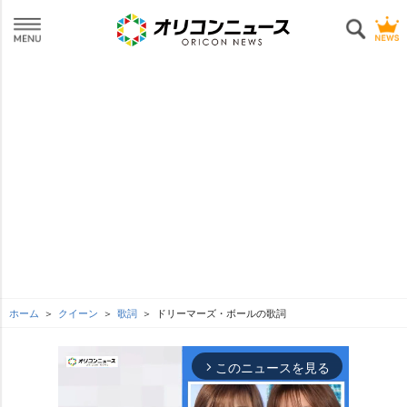
ホーム
クイーン
歌詞
ドリーマーズ・ボールの歌詞
このニュースを見る
arrow_forward_ios