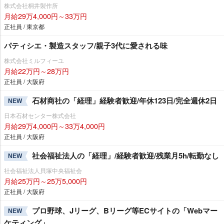
株式会社桐井製作所
月給29万4,000円～33万円
正社員 / 東京都
パティシエ・製造スタッフ/親子3代に愛される味
株式会社ミルフィーユ
月給22万円～28万円
正社員 / 大阪府
石材商社の「経理」経験者歓迎/年休123日/完全週休2日
NEW
日本石材センター株式会社
月給29万4,000円～33万4,000円
正社員 / 大阪府
社会福祉法人の「経理」/経験者歓迎/残業月5h/転勤なし
NEW
社会福祉法人貝塚中央福祉会
月給25万円～25万5,000円
正社員 / 大阪府
プロ野球、Jリーグ、Bリーグ等ECサイトの「Webマー
NEW
ケティング」