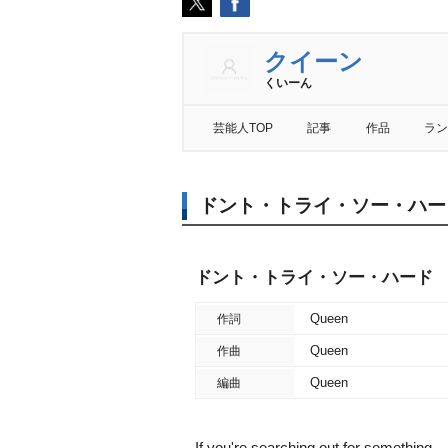
クイーン
くいーん
芸能人TOP
記事
作品
ラン
ドント・トライ・ソー・ハー
ドント・トライ・ソー・ハード
Queen
作詞
Queen
作曲
Queen
編曲
If you're searching out for something -