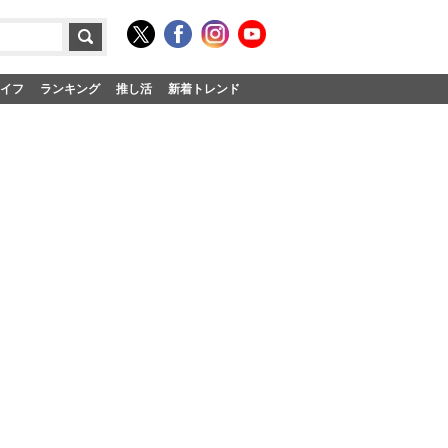
イフ
ランキング
推し活
新着トレンド