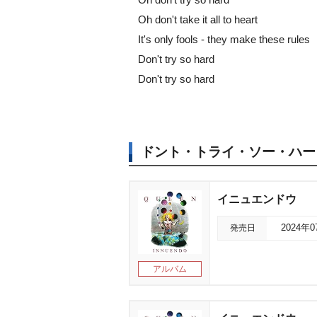
Oh don't take it all to heart
It's only fools - they make these rules
Don't try so hard
Don't try so hard
ドント・トライ・ソー・ハー
イニュエンドウ
発売日
2024年
アルバム