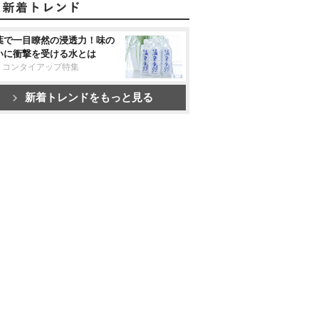
葉で一目瞭然の浸透力！味の
いに衝撃を受ける水とは
リコンタイアップ特集
新着トレンドをもっと見る