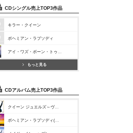
CDシングル売上TOP3作品
キラー・クイーン
ボヘミアン・ラプソディ
アイ・ワズ・ボーン・トゥ・ラヴ・ユー
もっと見る
CDアルバム売上TOP3作品
クイーン ジュエルズ～ヴェリー・ベスト・オブ・クイーン～
ボヘミアン・ラプソディ(オリジナル・サウンドトラック)