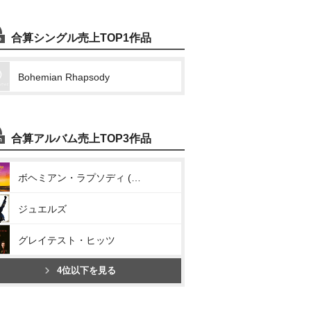
合算シングル売上TOP1作品
Bohemian Rhapsody
合算アルバム売上TOP3作品
ボヘミアン・ラプソディ (オリジナル・サウンドトラック)
ジュエルズ
グレイテスト・ヒッツ
4位以下を見る