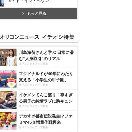
メイド・イン・ヘヴン
もっと見る
川島海荷さんと学ぶ 日常に潜
む“人身取引”のリアル
オリコンタイアップ特集
マクドナルドが40年にわたり
支える「小学生の甲子園」
オリコンタイアップ特集
イケメンてんこ盛り！尊すぎ
る男子の純情ラブに胸キュン
オリコンタイアップ特集
デカすぎ都市伝説発生!?ファ
ミマ45％増量作戦再来
オリコンタイアップ特集