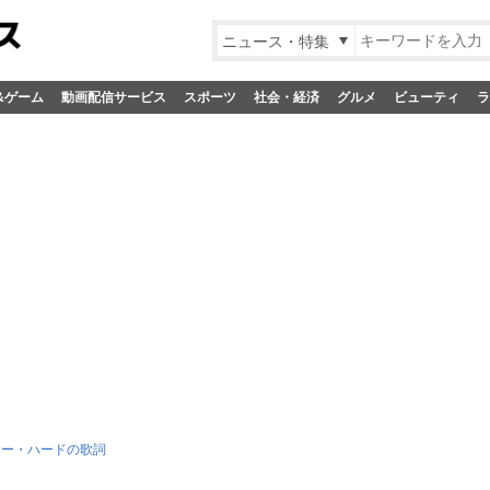
ニュース・特集
&ゲーム
動画配信サービス
スポーツ
社会・経済
グルメ
ビューティ
ラ
ソー・ハードの歌詞