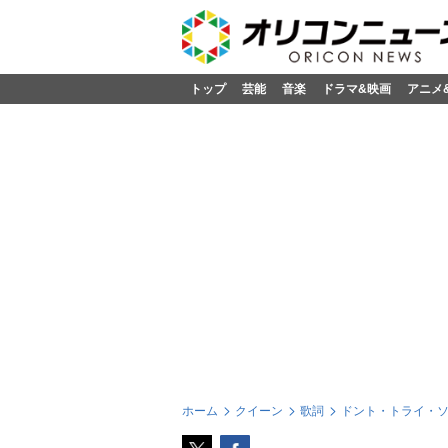
トップ
芸能
音楽
ドラマ&映画
アニメ
ホーム
クイーン
歌詞
ドント・トライ・