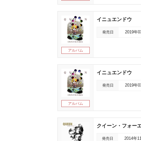
イニュエンドウ
発売日
2019年
アルバム
イニュエンドウ
発売日
2019年
アルバム
クイーン・フォーエ
発売日
2014年1