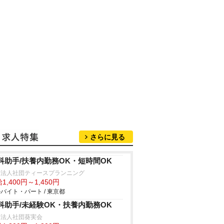
さらに見る
科助手/扶養内勤務OK・短時間OK
療法人社団ティースプランニング
1,400円～1,450円
バイト・パート / 東京都
科助手/未経験OK・扶養内勤務OK
療法人社団葵実会