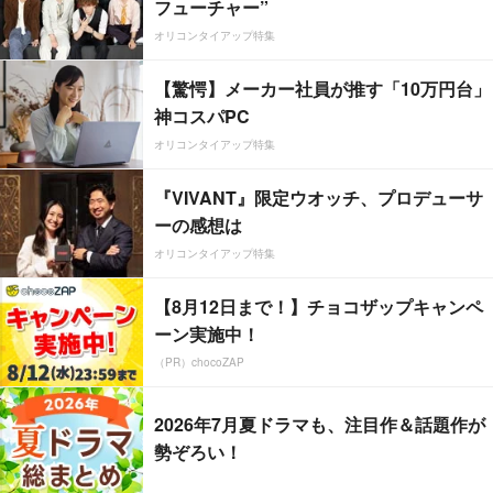
フューチャー”
オリコンタイアップ特集
【驚愕】メーカー社員が推す「10万円台」
神コスパPC
オリコンタイアップ特集
『VIVANT』限定ウオッチ、プロデューサ
ーの感想は
オリコンタイアップ特集
【8月12日まで！】チョコザップキャンペ
ーン実施中！
（PR）chocoZAP
2026年7月夏ドラマも、注目作＆話題作が
勢ぞろい！