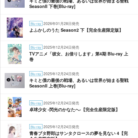
キミと僕の最後の戦場、あるいは世界が始まる聖戦
SeasonII 下巻[Blu-ray]
2026年01月28日発売
Blu-ray
よふかしのうた Season2 下【完全生産限定版】
2025年12月24日発売
Blu-ray
TVアニメ「彼女、お借りします」第4期 Blu-ray 上
巻
2025年12月24日発売
Blu-ray
キミと僕の最後の戦場、あるいは世界が始まる聖戦
SeasonII 上巻[Blu-ray]
2025年12月24日発売
Blu-ray
卓球少女 -閃光のかなたへ-【完全生産限定版】
2025年12月24日発売
Blu-ray
青春ブタ野郎はサンタクロースの夢を見ない 4【完