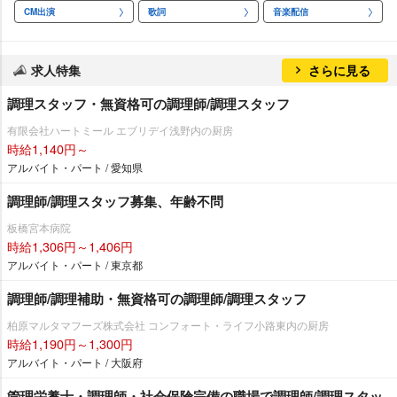
CM出演
歌詞
音楽配信
求人特集
さらに見る
調理スタッフ・無資格可の調理師/調理スタッフ
有限会社ハートミール エブリデイ浅野内の厨房
時給1,140円～
アルバイト・パート / 愛知県
調理師/調理スタッフ募集、年齢不問
板橋宮本病院
時給1,306円～1,406円
アルバイト・パート / 東京都
調理師/調理補助・無資格可の調理師/調理スタッフ
柏原マルタマフーズ株式会社 コンフォート・ライフ小路東内の厨房
時給1,190円～1,300円
アルバイト・パート / 大阪府
管理栄養士・調理師・社会保険完備の職場で調理師/調理スタッ