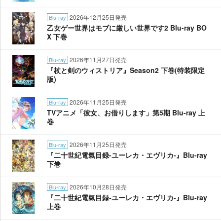
2026年12月25日発売
Blu-ray
乙女ゲー世界はモブに厳しい世界です2 Blu-ray BO
X 下巻
2026年11月27日発売
Blu-ray
『杖と剣のウィストリア』Season2 下巻(特装限定
版)
2026年11月25日発売
Blu-ray
TVアニメ「彼女、お借りします」第5期 Blu-ray 上
巻
2026年11月25日発売
Blu-ray
『二十世紀電氣目録-ユーレカ・エヴリカ-』Blu-ray
下巻
2026年10月28日発売
Blu-ray
『二十世紀電氣目録-ユーレカ・エヴリカ-』Blu-ray
上巻