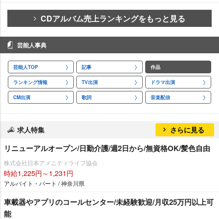
CDアルバム売上ランキングをもっと見る
芸能人事典
芸能人TOP
記事
作品
ランキング情報
TV出演
ドラマ出演
CM出演
歌詞
音楽配信
求人特集
さらに見る
リニューアルオープン/日勤介護/週2日から/無資格OK/髪色自由
株式会社日本アメニティライフ協会
時給1,225円～1,231円
アルバイト・パート / 神奈川県
車載器やアプリのコールセンター/未経験歓迎/月収25万円以上可
能