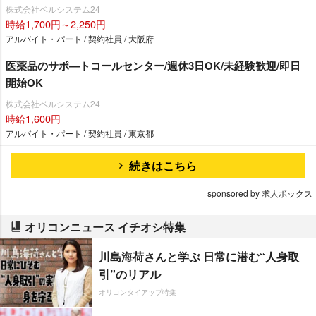
株式会社ベルシステム24
時給1,700円～2,250円
アルバイト・パート / 契約社員 / 大阪府
医薬品のサポ―トコールセンター/週休3日OK/未経験歓迎/即日
開始OK
株式会社ベルシステム24
時給1,600円
アルバイト・パート / 契約社員 / 東京都
続きはこちら
sponsored by 求人ボックス
オリコンニュース イチオシ特集
川島海荷さんと学ぶ 日常に潜む“人身取
引”のリアル
オリコンタイアップ特集