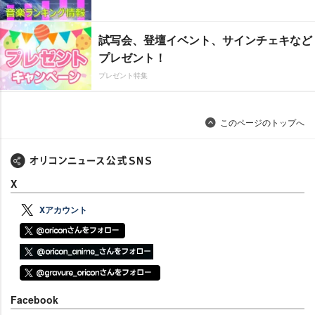
試写会、登壇イベント、サインチェキなど
プレゼント！
プレゼント特集
このページのトップへ
X
Xアカウント
Facebook