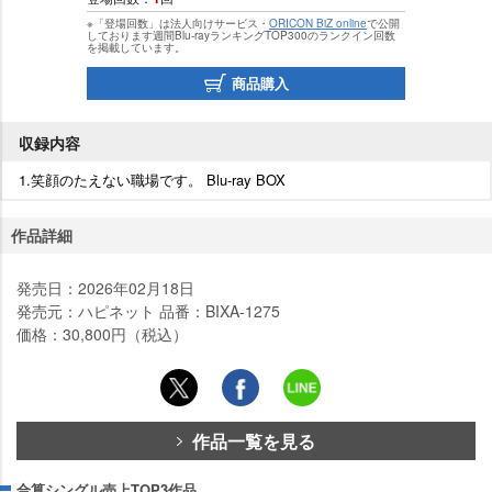
※「登場回数」は法人向けサービス・
ORICON BiZ online
で公開
しております週間Blu-rayランキングTOP300のランクイン回数
を掲載しています。
商品購入
収録内容
1.笑顔のたえない職場です。 Blu-ray BOX
作品詳細
発売日：2026年02月18日
発売元：ハピネット 品番：BIXA-1275
価格：30,800円（税込）
作品一覧を見る
合算シングル売上TOP3作品