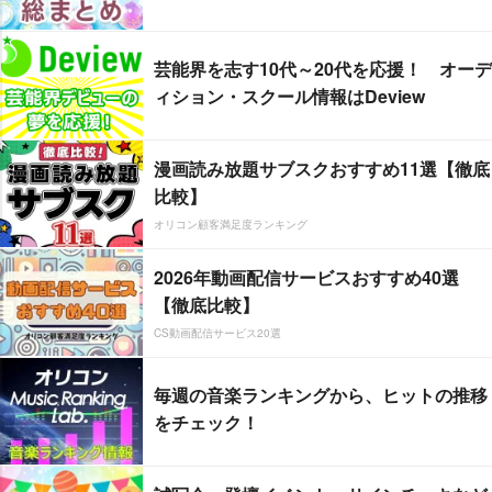
芸能界を志す10代～20代を応援！ オーデ
ィション・スクール情報はDeview
漫画読み放題サブスクおすすめ11選【徹底
比較】
オリコン顧客満足度ランキング
2026年動画配信サービスおすすめ40選
【徹底比較】
CS動画配信サービス20選
毎週の音楽ランキングから、ヒットの推移
をチェック！