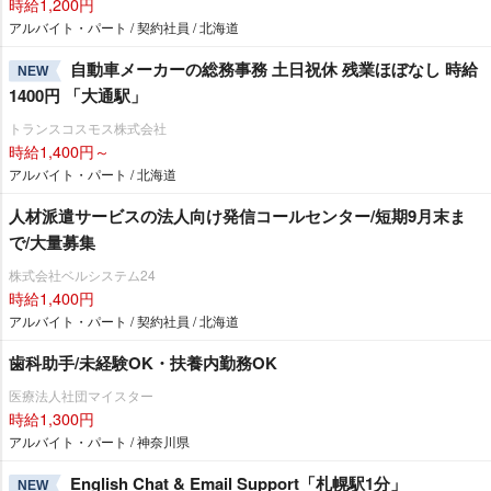
時給1,200円
アルバイト・パート / 契約社員 / 北海道
自動車メーカーの総務事務 土日祝休 残業ほぼなし 時給
NEW
1400円 「大通駅」
トランスコスモス株式会社
時給1,400円～
アルバイト・パート / 北海道
人材派遣サービスの法人向け発信コールセンター/短期9月末ま
で/大量募集
株式会社ベルシステム24
時給1,400円
アルバイト・パート / 契約社員 / 北海道
歯科助手/未経験OK・扶養内勤務OK
医療法人社団マイスター
時給1,300円
アルバイト・パート / 神奈川県
English Chat & Email Support「札幌駅1分」
NEW