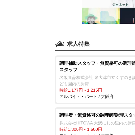
求人特集
調理補助スタッフ・無資格可の調理師
スタッフ
名阪食品株式会社 泉大津市立くすのき
ども園内の厨房
時給1,177円～1,215円
アルバイト・パート / 大阪府
調理者・無資格可の調理師/調理スタ
株式会社HITOWA 大沢にじの里内の厨
時給1,300円～1,500円