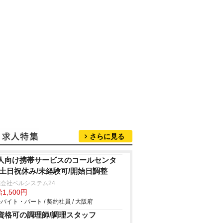
さらに見る
人向け携帯サービスのコールセンタ
/土日祝休み/未経験可/開始日調整
会社ベルシステム24
1,500円
バイト・パート / 契約社員 / 大阪府
資格可の調理師/調理スタッフ