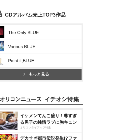
CDアルバム売上TOP3作品
The Only BLUE
Various BLUE
Paint it,BLUE
もっと見る
イケメンてんこ盛り！尊すぎ
る男子の純情ラブに胸キュン
オリコンタイアップ特集
デカすぎ都市伝説発生!?ファ