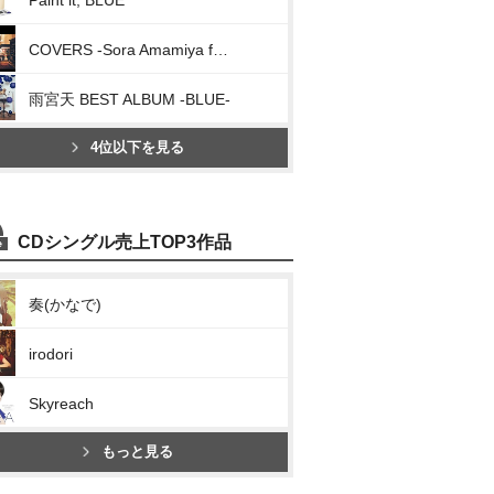
Paint it, BLUE
COVERS -Sora Amamiya favorite songs-
雨宮天 BEST ALBUM -BLUE-
4位以下を見る
CDシングル売上TOP3作品
奏(かなで)
irodori
Skyreach
もっと見る