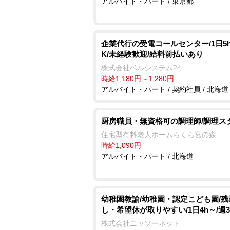
アルバイト・パート / 東京都
企業代行の受電コールセンター/1日5
K/未経験歓迎/給料前払いあり
株式会社ベルシステム24
時給1,180円～1,280円
アルバイト・パート / 契約社員 / 北海道
厨房職員・無資格可の調理師/調理ス
住宅型有料老人ホームらくら宮の森
時給1,090円
アルバイト・パート / 北海道
幼稚園教諭/幼稚園・認定こども園/残
し・希望休が取りやすい/1日4h～/週
株式会社ニッソーネット