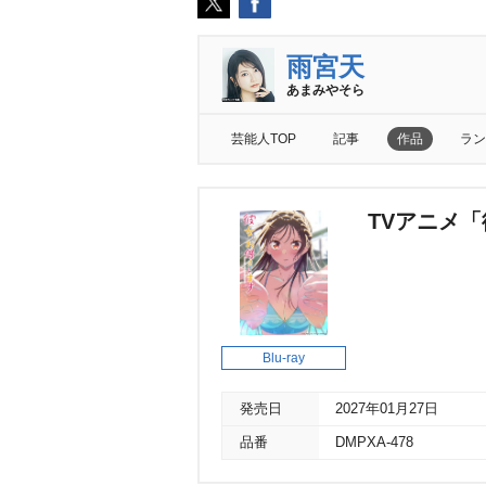
雨宮天
あまみやそら
芸能人TOP
記事
作品
ラン
TVアニメ「
Blu-ray
発売日
2027年01月27日
品番
DMPXA-478