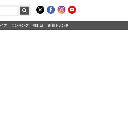
イフ
ランキング
推し活
新着トレンド