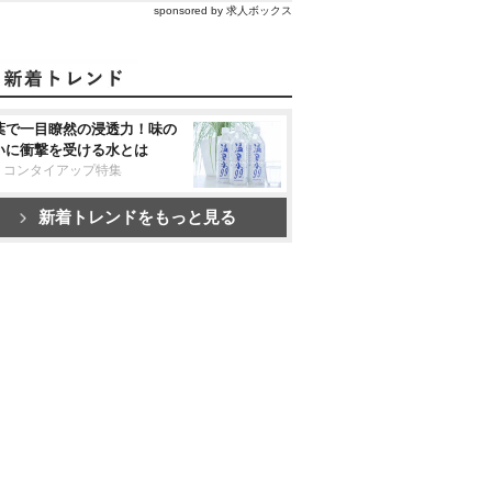
sponsored by 求人ボックス
葉で一目瞭然の浸透力！味の
いに衝撃を受ける水とは
リコンタイアップ特集
新着トレンドをもっと見る