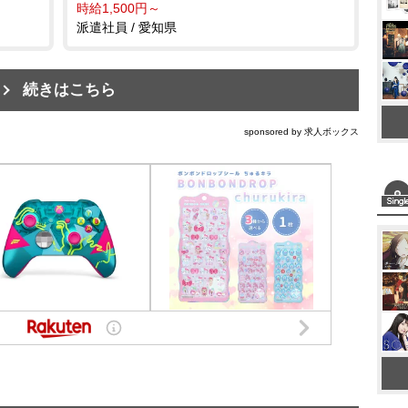
時給1,500円～
派遣社員 / 愛知県
続きはこちら
sponsored by 求人ボックス