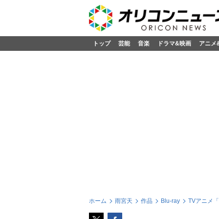
トップ
芸能
音楽
ドラマ&映画
アニメ
ホーム
雨宮天
作品
Blu-ray
TVアニメ「