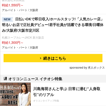
時給1,550円～
アルバイト・パート / 大阪府
日払いOKで即日収入/ホールスタッフ/「人気カレー店」
NEW
明るいお店で正社員デビュー!若手社員が活躍できる環境/日曜休
み/大阪府/大阪市淀川区
札幌スープカレーJACK 新大阪店
時給1,300円～
アルバイト・パート / 大阪府
続きはこちら
sponsored by 求人ボックス
オリコンニュース イチオシ特集
川島海荷さんと学ぶ 日常に潜む“人身取
引”のリアル
オリコンタイアップ特集