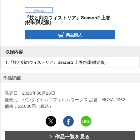
Blu-ray
『杖と剣のウィストリア』Season2 上巻
(特装限定版)
商品購入
収録内容
1.『杖と剣のウィストリア』Season2 上巻(特装限定版)
作品詳細
発売日：2026年08月26日
発売元：バンダイナムコフィルムワークス 品番：BCXA-2062
価格：22,000円（税込）
作品一覧を見る