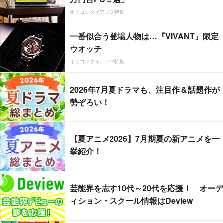
オリコンタイアップ特集
一番似合う登場人物は…『VIVANT』限定
ウオッチ
オリコンタイアップ特集
2026年7月夏ドラマも、注目作＆話題作が
勢ぞろい！
【夏アニメ2026】7月期夏の新アニメを一
挙紹介！
芸能界を志す10代～20代を応援！ オーデ
ィション・スクール情報はDeview