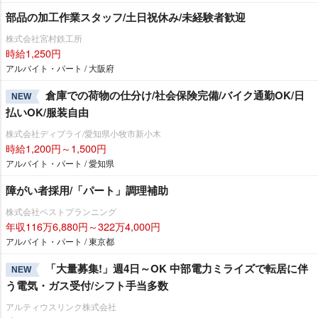
部品の加工作業スタッフ/土日祝休み/未経験者歓迎
株式会社宮村鉄工所
時給1,250円
アルバイト・パート / 大阪府
倉庫での荷物の仕分け/社会保険完備/バイク通勤OK/日
NEW
払いOK/服装自由
株式会社ディプライ/愛知県小牧市新小木
時給1,200円～1,500円
アルバイト・パート / 愛知県
障がい者採用/「パート」調理補助
株式会社ベストプランニング
年収116万6,880円～322万4,000円
アルバイト・パート / 東京都
「大量募集!」週4日～OK 中部電力ミライズで転居に伴
NEW
う電気・ガス受付/シフト手当多数
アルティウスリンク株式会社