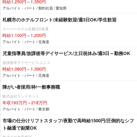
時給1,250円～1,350円
アルバイト・パート / 契約社員 / 愛知県
札幌市のホテルフロント/未経験歓迎/週3日OK/学生歓迎
スーパーホテル札幌北5条通
時給1,100円～1,200円
アルバイト・パート / 北海道
児童指導員/放課後等デイサービス/土日祝休み/週3日～勤務OK
放課後等デイサービスユニコ
時給1,080円～1,390円
アルバイト・パート / 北海道
障がい者採用/枠/一般事務職
株式会社ランドネット
年収193万円～218万円
アルバイト・パート / 東京都
市場の仕分けリフトスタッフ/夜勤で高時給1500円/圧倒的なシフ
ト融通で副業OK
株式会社木田商店