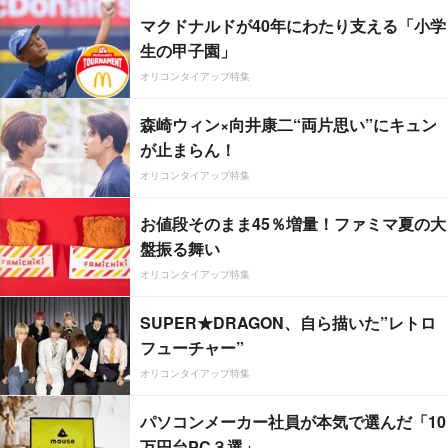
マクドナルドが40年にわたり支える「小学
生の甲子園」
オリコンタイアップ特集
森崎ウィン×向井康二“両片思い”にキュン
が止まらん！
オリコンタイアップ特集
お値段そのまま45％増量！ファミマ夏の大
盤振る舞い
オリコンタイアップ特集
SUPER★DRAGON、自ら描いた”レトロ
フューチャー”
オリコンタイアップ特集
パソコンメーカー社員が本気で選んだ「10
万円台PC３選」