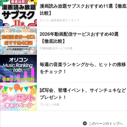
漫画読み放題サブスクおすすめ11選【徹底
比較】
オリコン顧客満足度ランキング
2026年動画配信サービスおすすめ40選
【徹底比較】
CS動画配信サービス20選
毎週の音楽ランキングから、ヒットの推移
をチェック！
試写会、登壇イベント、サインチェキなど
プレゼント！
プレゼント特集
このページのトップへ