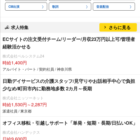
CM出演
歌詞
音楽配信
求人特集
さらに見る
ECサイトの注文受付チーム/リーダー/月収23万円以上可/管理者
経験活かせる
株式会社ベルシステム24
時給1,400円
アルバイト・パート / 契約社員 / 神奈川県
日勤デイサービスの介護スタッフ/見守りやお話相手中心で負担
少なめ/町田市内に勤務地多数 2カ月～長期
株式会社ニッソーネット
時給1,530円～2,287円
派遣社員 / 東京都
オフィス移転・引越しサポート「単発・短期・長期/日払いOK」
株式会社ハンデックス
日給9,600円