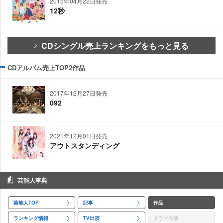
2015年04月22日発売
12秒
CDシングル売上ランキングをもっと見る
CDアルバム売上TOP2作品
2017年12月27日発売
092
2021年12月01日発売
アウトスタンディング
芸能人事典
芸能人TOP
記事
作品
ランキング情報
TV出演
ドラマ出演