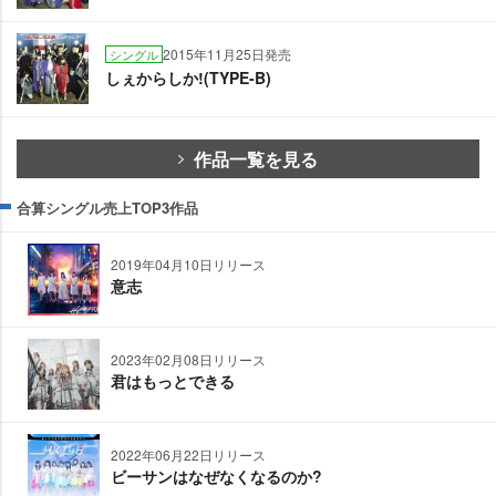
2015年11月25日発売
シングル
しぇからしか!(TYPE-B)
作品一覧を見る
合算シングル売上TOP3作品
2019年04月10日リリース
意志
2023年02月08日リリース
君はもっとできる
2022年06月22日リリース
ビーサンはなぜなくなるのか?