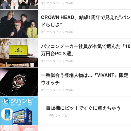
オリコンタイアップ特集
CROWN HEAD、結成1周年で見えた”バン
ドらしさ”
オリコンタイアップ特集
パソコンメーカー社員が本気で選んだ「10
万円台PC３選」
オリコンタイアップ特集
一番似合う登場人物は…『VIVANT』限定
ウオッチ
オリコンタイアップ特集
自販機にピッ！ですぐに買えちゃう
（PR）ジハンピ