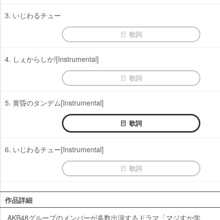
3. いじわるチュー
歌詞
4. しぇからしか![Instrumental]
歌詞
5. 黄昏のタンデム[Instrumental]
歌詞
6. いじわるチュー[Instrumental]
歌詞
作品詳細
AKB48グループのメンバーが多数出演するドラマ「マジすか学