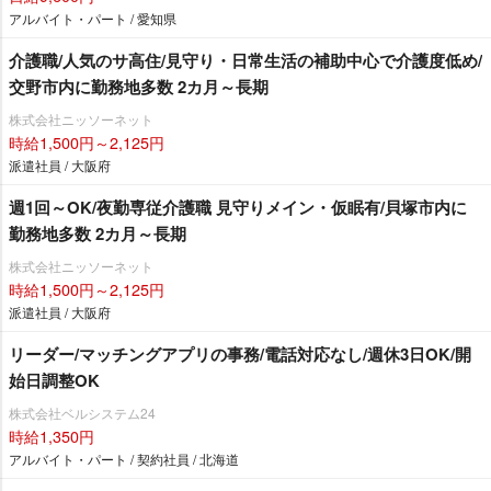
アルバイト・パート / 愛知県
介護職/人気のサ高住/見守り・日常生活の補助中心で介護度低め/
交野市内に勤務地多数 2カ月～長期
株式会社ニッソーネット
時給1,500円～2,125円
派遣社員 / 大阪府
週1回～OK/夜勤専従介護職 見守りメイン・仮眠有/貝塚市内に
勤務地多数 2カ月～長期
株式会社ニッソーネット
時給1,500円～2,125円
派遣社員 / 大阪府
リーダー/マッチングアプリの事務/電話対応なし/週休3日OK/開
始日調整OK
株式会社ベルシステム24
時給1,350円
アルバイト・パート / 契約社員 / 北海道