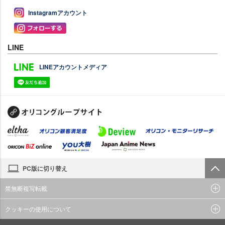
Instagramアカウント
LINE
LINEアカウントメディア
PC版に切り替え
禁無断複写転載
クッキーの使用について