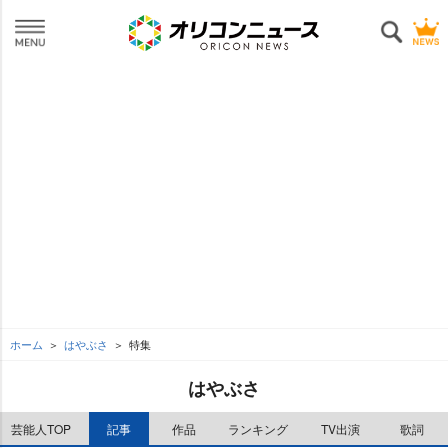
ホーム
はやぶさ
特集
はやぶさ
芸能人TOP
記事
作品
ランキング
TV出演
歌詞