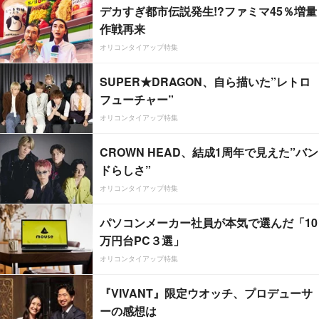
デカすぎ都市伝説発生!?ファミマ45％増量
作戦再来
オリコンタイアップ特集
SUPER★DRAGON、自ら描いた”レトロ
フューチャー”
オリコンタイアップ特集
CROWN HEAD、結成1周年で見えた”バン
ドらしさ”
オリコンタイアップ特集
パソコンメーカー社員が本気で選んだ「10
万円台PC３選」
オリコンタイアップ特集
『VIVANT』限定ウオッチ、プロデューサ
ーの感想は