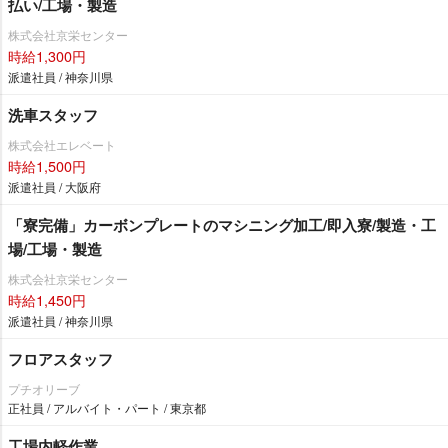
払い/工場・製造
株式会社京栄センター
時給1,300円
派遣社員 / 神奈川県
洗車スタッフ
株式会社エレベート
時給1,500円
派遣社員 / 大阪府
「寮完備」カーボンプレートのマシニング加工/即入寮/製造・工
場/工場・製造
株式会社京栄センター
時給1,450円
派遣社員 / 神奈川県
フロアスタッフ
プチオリーブ
正社員 / アルバイト・パート / 東京都
工場内軽作業