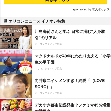
sponsored by 求人ボックス
オリコンニュース イチオシ特集
川島海荷さんと学ぶ 日常に潜む“人身取
引”のリアル
オリコンタイアップ特集
マクドナルドが40年にわたり支える「小学
生の甲子園」
オリコンタイアップ特集
向井康二イケメンすぎ！純愛『（LOVE
SONG）』
オリコンタイアップ特集
デカすぎ都市伝説発生!?ファミマ45％増量