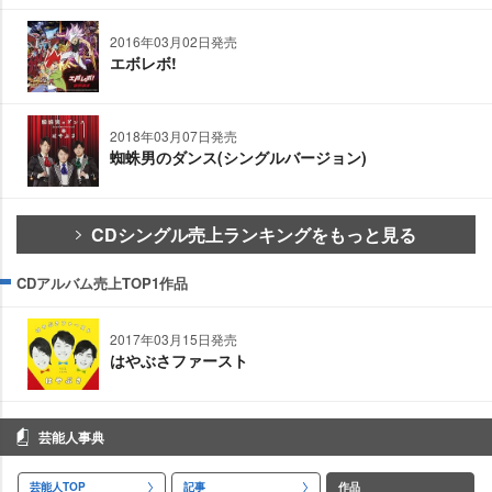
2016年03月02日発売
エボレボ!
2018年03月07日発売
蜘蛛男のダンス(シングルバージョン)
CDシングル売上ランキングをもっと見る
CDアルバム売上TOP1作品
2017年03月15日発売
はやぶさファースト
芸能人事典
芸能人TOP
記事
作品