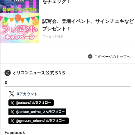
をチェック！
試写会、登壇イベント、サインチェキなど
プレゼント！
プレゼント特集
このページのトップへ
X
Xアカウント
Facebook