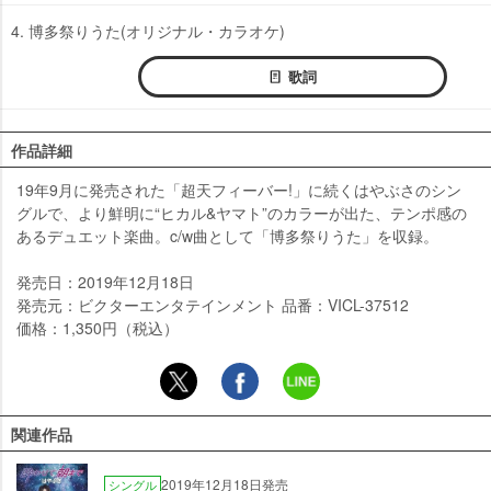
4. 博多祭りうた(オリジナル・カラオケ)
歌詞
作品詳細
19年9月に発売された「超天フィーバー!」に続くはやぶさのシン
グルで、より鮮明に“ヒカル&ヤマト”のカラーが出た、テンポ感の
あるデュエット楽曲。c/w曲として「博多祭りうた」を収録。
発売日：2019年12月18日
発売元：ビクターエンタテインメント 品番：VICL-37512
価格：1,350円（税込）
関連作品
2019年12月18日発売
シングル