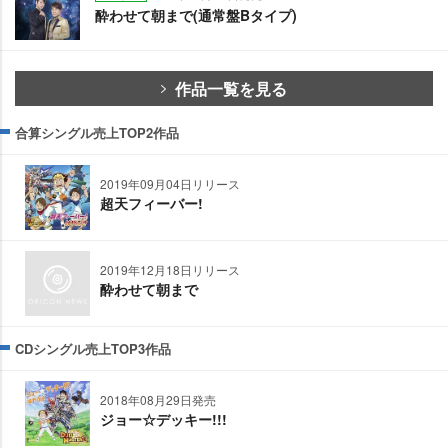
酔わせて朝まで(通常盤Bタイプ)
作品一覧を見る
合算シングル売上TOP2作品
2019年09月04日リリース
超天フィーバー!
2019年12月18日リリース
酔わせて朝まで
CDシングル売上TOP3作品
2018年08月29日発売
ジョー☆デッキー!!!