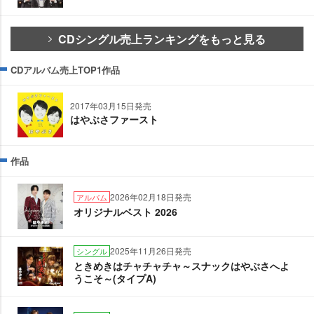
CDシングル売上ランキングをもっと見る
CDアルバム売上TOP1作品
2017年03月15日発売
はやぶさファースト
作品
2026年02月18日発売
アルバム
オリジナルベスト 2026
2025年11月26日発売
シングル
ときめきはチャチャチャ～スナックはやぶさへよ
うこそ～(タイプA)