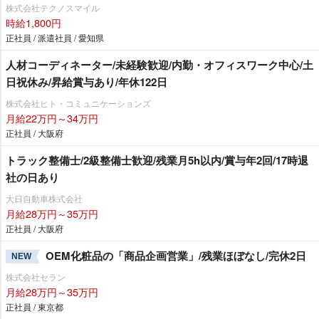
株式会社テクノスマイル
時給1,800円
正社員 / 派遣社員 / 愛知県
人材コーディネーター/未経験歓迎/内勤・オフィスワーク中心/土
日祝休み/昇給賞与あり/年休122日
株式会社ヒト・コミュニケーションズ
月給22万円～34万円
正社員 / 大阪府
トラック整備士/2級整備士歓迎/残業月5h以内/賞与年2回/17時退
社の日あり
大日自動車株式会社
月給28万円～35万円
正社員 / 大阪府
OEM化粧品の「商品企画営業」/残業ほぼなし/完休2日
NEW
株式会社セラン
月給28万円～35万円
正社員 / 東京都