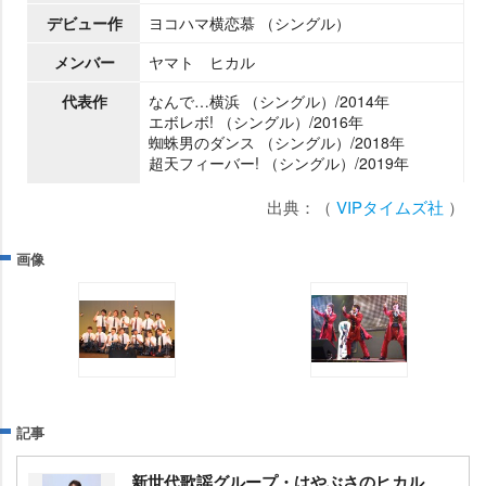
デビュー作
ヨコハマ横恋慕 （シングル）
メンバー
ヤマト ヒカル
代表作
なんで…横浜 （シングル）/2014年
エボレボ! （シングル）/2016年
蜘蛛男のダンス （シングル）/2018年
超天フィーバー! （シングル）/2019年
出典：（
VIPタイムズ社
）
画像
記事
新世代歌謡グループ・はやぶさのヒカル、