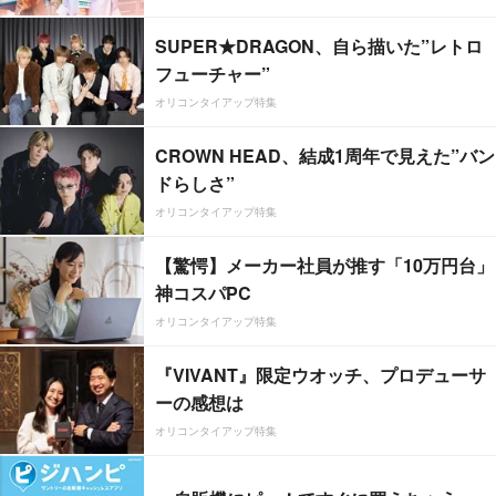
SUPER★DRAGON、自ら描いた”レトロ
フューチャー”
オリコンタイアップ特集
CROWN HEAD、結成1周年で見えた”バン
ドらしさ”
オリコンタイアップ特集
【驚愕】メーカー社員が推す「10万円台」
神コスパPC
オリコンタイアップ特集
『VIVANT』限定ウオッチ、プロデューサ
ーの感想は
オリコンタイアップ特集