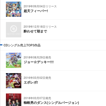
2019年09月04日リリース
超天フィーバー!
2019年12月18日リリース
酔わせて朝まで
CDシングル売上TOP3作品
2018年08月29日発売
ジョー☆デッキー!!!
2016年03月02日発売
エボレボ!
2018年03月07日発売
蜘蛛男のダンス(シングルバージョン)