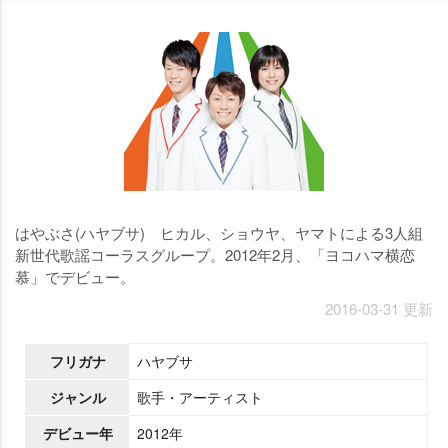
はやぶさ(ハヤブサ) ヒカル、ショウヤ、ヤマトによる3人組
新世代歌謡コーラスグループ。2012年2月、「ヨコハマ横恋
慕」でデビュー。
2016-03-31 更新
フリガナ
ハヤブサ
ジャンル
歌手・アーティスト
デビュー年
2012年