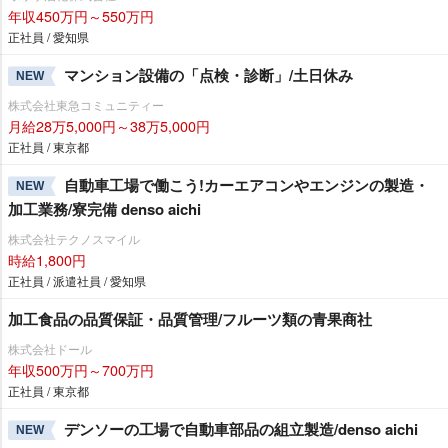
年収450万円～550万円
正社員 / 愛知県
マンション設備の「点検・診断」/土日休み
NEW
株式会社東急コミュニティー
月給28万5,000円～38万5,000円
正社員 / 東京都
自動車工場で働こう!カーエアコンやエンジンの製造・
NEW
加工業務/寮完備 denso aichi
株式会社テクノスマイル
時給1,800円
正社員 / 派遣社員 / 愛知県
加工食品の品質保証・品質管理/フルーツ類の青果商社
株式会社ドール
年収500万円～700万円
正社員 / 東京都
デンソーの工場で自動車部品の組立製造/denso aichi
NEW