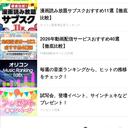
漫画読み放題サブスクおすすめ11選【徹底
比較】
オリコン顧客満足度ランキング
2026年動画配信サービスおすすめ40選
【徹底比較】
CS動画配信サービス20選
毎週の音楽ランキングから、ヒットの推移
をチェック！
試写会、登壇イベント、サインチェキなど
プレゼント！
プレゼント特集