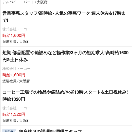
アルバイト・パート / 大阪府
営業事務スタッフ/高時給×人気の事務ワーク 週末休み&17時ま
で!
株式会社トーコー
時給1,600円
派遣社員 / 大阪府
短期 部品配置や箱詰めなど軽作業/3ヶ月の短期求人!高時給1600
円&土日休み
株式会社トーコー
時給1,600円
派遣社員 / 大阪府
コーヒー工場での検品や袋詰め/お昼13時スタート&土日祝休み!
時給1320円
株式会社トーコー
時給1,320円
派遣社員 / 大阪府
無資格可の調理師/調理スタッフ
NEW