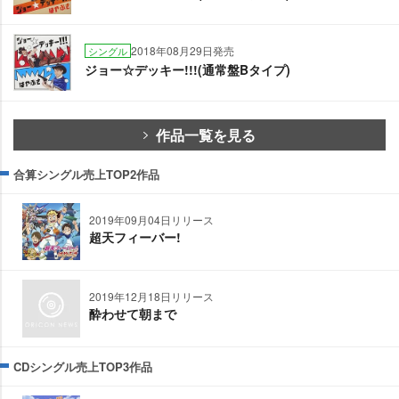
2018年08月29日発売
シングル
ジョー☆デッキー!!!(通常盤Bタイプ)
作品一覧を見る
合算シングル売上TOP2作品
2019年09月04日リリース
超天フィーバー!
2019年12月18日リリース
酔わせて朝まで
CDシングル売上TOP3作品