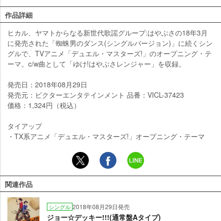
作品詳細
ヒカル、ヤマトからなる新世代歌謡グループ:はやぶさの18年3月
に発売された「蜘蛛男のダンス(シングルバージョン)」に続くシン
グルで、TVアニメ「デュエル・マスターズ!」のオープニング・テ
ーマ。c/w曲として「ゆけ!はやぶさレンジャー」を収録。
発売日：2018年08月29日
発売元：ビクターエンタテインメント 品番：VICL-37423
価格：1,324円（税込）
タイアップ
・TX系アニメ「デュエル・マスターズ!」オープニング・テーマ
関連作品
2018年08月29日発売
シングル
ジョー☆デッキー!!!(通常盤Aタイプ)