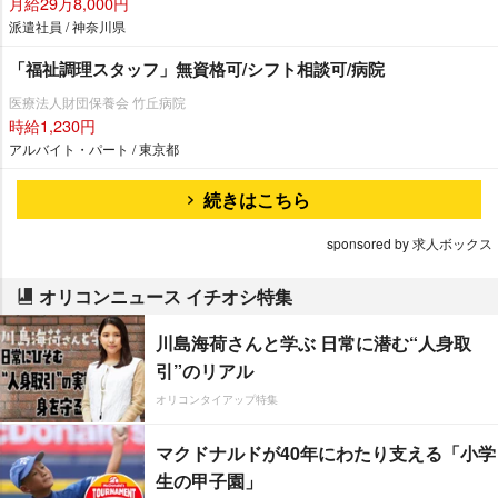
月給29万8,000円
派遣社員 / 神奈川県
「福祉調理スタッフ」無資格可/シフト相談可/病院
医療法人財団保養会 竹丘病院
時給1,230円
アルバイト・パート / 東京都
続きはこちら
sponsored by 求人ボックス
オリコンニュース イチオシ特集
川島海荷さんと学ぶ 日常に潜む“人身取
引”のリアル
オリコンタイアップ特集
マクドナルドが40年にわたり支える「小学
生の甲子園」