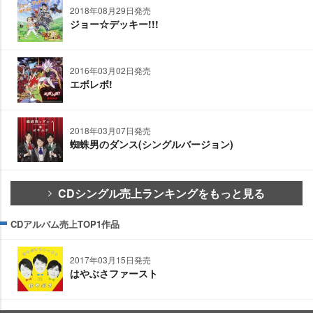
2018年08月29日発売
ジョー☆デッキー!!!
2016年03月02日発売
エボレボ!
2018年03月07日発売
蜘蛛男のダンス(シングルバージョン)
CDシングル売上ランキングをもっと見る
CDアルバム売上TOP1作品
2017年03月15日発売
はやぶさファースト