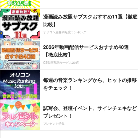
漫画読み放題サブスクおすすめ11選【徹底
比較】
オリコン顧客満足度ランキング
2026年動画配信サービスおすすめ40選
【徹底比較】
CS動画配信サービス20選
毎週の音楽ランキングから、ヒットの推移
をチェック！
試写会、登壇イベント、サインチェキなど
プレゼント！
プレゼント特集