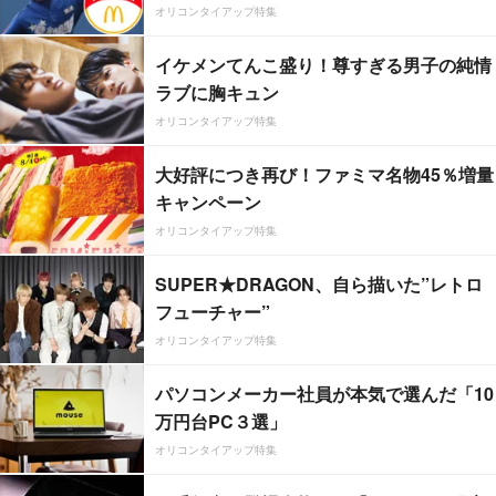
オリコンタイアップ特集
イケメンてんこ盛り！尊すぎる男子の純情
ラブに胸キュン
オリコンタイアップ特集
大好評につき再び！ファミマ名物45％増量
キャンペーン
オリコンタイアップ特集
SUPER★DRAGON、自ら描いた”レトロ
フューチャー”
オリコンタイアップ特集
パソコンメーカー社員が本気で選んだ「10
万円台PC３選」
オリコンタイアップ特集