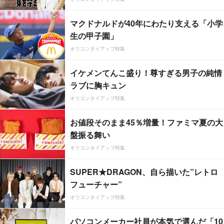
マクドナルドが40年にわたり支える「小学
生の甲子園」
オリコンタイアップ特集
イケメンてんこ盛り！尊すぎる男子の純情
ラブに胸キュン
オリコンタイアップ特集
お値段そのまま45％増量！ファミマ夏の大
盤振る舞い
オリコンタイアップ特集
SUPER★DRAGON、自ら描いた”レトロ
フューチャー”
オリコンタイアップ特集
パソコンメーカー社員が本気で選んだ「10