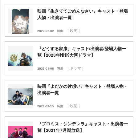
映画『生きててごめんなさい』キャスト・登場
人物・出演者一覧
｜映画｜
2023-02-02
特集
『どうする家康』キャスト/出演者/登場人物一
覧【2023年NHK大河ドラマ】
｜ドラマ｜
2023-01-06
特集
映画『よだかの片想い』キャスト・登場人物・
出演者一覧
｜映画｜
2022-09-15
特集
『プロミス・シンデレラ』キャスト・出演者一
覧【2021年7月期放送】