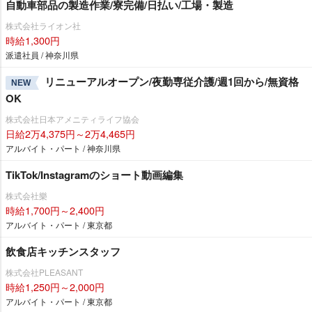
自動車部品の製造作業/寮完備/日払い/工場・製造
株式会社ライオン社
時給1,300円
派遣社員 / 神奈川県
リニューアルオープン/夜勤専従介護/週1回から/無資格
NEW
OK
株式会社日本アメニティライフ協会
日給2万4,375円～2万4,465円
アルバイト・パート / 神奈川県
TikTok/Instagramのショート動画編集
株式会社樂
時給1,700円～2,400円
アルバイト・パート / 東京都
飲食店キッチンスタッフ
株式会社PLEASANT
時給1,250円～2,000円
アルバイト・パート / 東京都