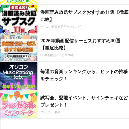
漫画読み放題サブスクおすすめ11選【徹底
比較】
オリコン顧客満足度ランキング
2026年動画配信サービスおすすめ40選
【徹底比較】
CS動画配信サービス20選
毎週の音楽ランキングから、ヒットの推移
をチェック！
試写会、登壇イベント、サインチェキなど
プレゼント！
プレゼント特集