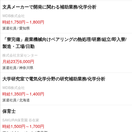
文具メーカーで開発に関わる補助業務/化学分析
WDB株式会社
時給1,750円～1,800円
派遣社員 / 愛知県
「寮完備」産業機械向けベアリングの熱処理/研磨/組立/即入寮/
製造・工場/日勤
株式会社京栄センター
月給23万6,000円
派遣社員 / 神奈川県
大学研究室で電気化学分野の研究補助業務/化学分析
WDB株式会社
時給1,350円～1,400円
派遣社員 / 北海道
保育士
SAKURA保育園 谷在家
時給1,500円～1,700円