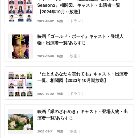
Season2』相関図、キャスト・出演者一覧
【2024年10月～放送】
｜ドラマ｜
2024-10-02
特集
映画『ゴールド・ボーイ』キャスト・登場人
物・出演者一覧/あらすじ
｜映画｜
2024-03-08
特集
『たとえあなたを忘れても』キャスト・出演者
一覧、相関図【2023年10月期放送】
｜ドラマ｜
2023-10-22
特集
映画『緑のざわめき』キャスト・登場人物・出
演者一覧/あらすじ
｜映画｜
2023-08-31
特集