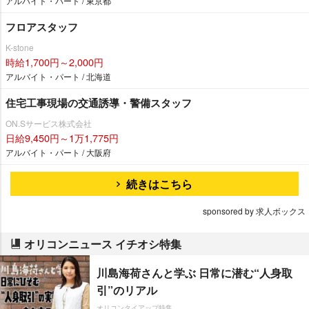
アルバイト・パート / 東京都
フロアスタッフ
K-stone
時給1,700円～2,000円
アルバイト・パート / 北海道
住宅工事現場の交通誘導・警備スタッフ
ON.Sサービス株式会社
日給9,450円～1万1,775円
アルバイト・パート / 大阪府
続きはこちら
sponsored by 求人ボックス
オリコンニュース イチオシ特集
川島海荷さんと学ぶ 日常に潜む“人身取
引”のリアル
オリコンタイアップ特集