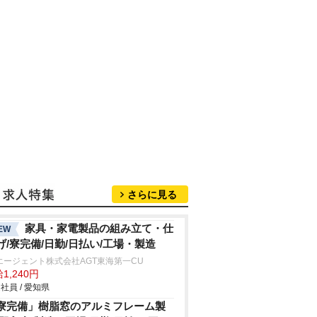
さらに見る
家具・家電製品の組み立て・仕
EW
げ/寮完備/日勤/日払い/工場・製造
エージェント株式会社AGT東海第一CU
1,240円
社員 / 愛知県
寮完備」樹脂窓のアルミフレーム製