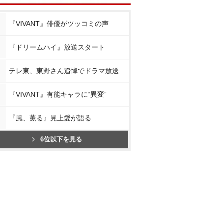
『VIVANT』俳優がツッコミの声
『ドリームハイ』放送スタート
テレ東、東野さん追悼でドラマ放送
『VIVANT』有能キャラに“異変”
『風、薫る』見上愛が語る
6位以下を見る