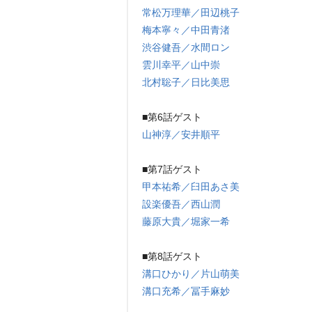
常松万理華／田辺桃子
梅本寧々／中田青渚
渋谷健吾／水間ロン
雲川幸平／山中崇
北村聡子／日比美思
■第6話ゲスト
山神淳／安井順平
■第7話ゲスト
甲本祐希／臼田あさ美
設楽優吾／西山潤
藤原大貴／堀家一希
■第8話ゲスト
溝口ひかり／片山萌美
溝口充希／冨手麻妙