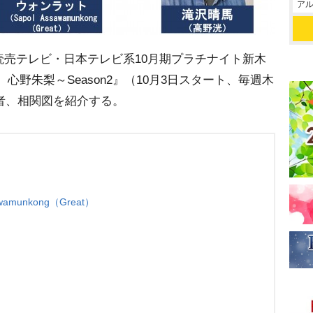
アル
売テレビ・日本テレビ系10月期プラチナイト新木
心野朱梨～Season2』（10月3日スタート、毎週木
演者、相関図を紹介する。
munkong（Great）