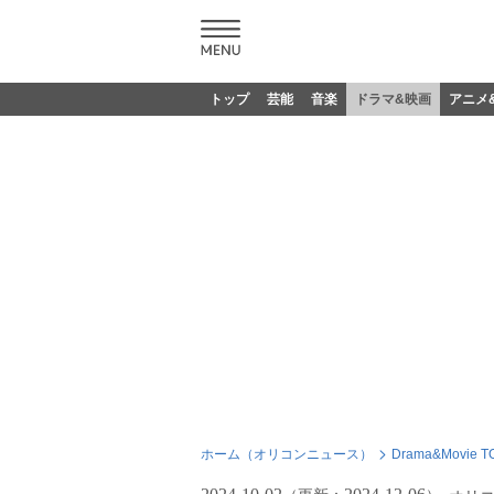
トップ
芸能
音楽
ドラマ&映画
アニメ
ホーム（オリコンニュース）
Drama&Movie T