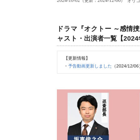
2024-10-02
2024-12-06
（更新：
）
オリ
ドラマ『オクトー ～感情捜
ャスト・出演者一覧【2024
【更新情報】
・
予告動画更新しました
（2024/12/0