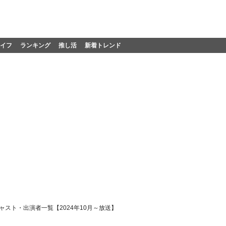
イフ
ランキング
推し活
新着トレンド
ャスト・出演者一覧【2024年10月～放送】