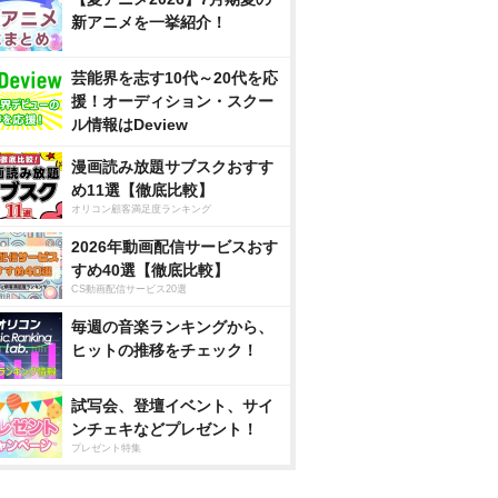
新アニメを一挙紹介！
芸能界を志す10代～20代を応
援！オーディション・スクー
ル情報はDeview
漫画読み放題サブスクおすす
め11選【徹底比較】
オリコン顧客満足度ランキング
2026年動画配信サービスおす
すめ40選【徹底比較】
CS動画配信サービス20選
毎週の音楽ランキングから、
ヒットの推移をチェック！
試写会、登壇イベント、サイ
ンチェキなどプレゼント！
プレゼント特集