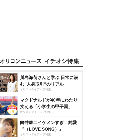
川島海荷さんと学ぶ 日常に潜
む“人身取引”のリアル
オリコンタイアップ特集
マクドナルドが40年にわたり
支える「小学生の甲子園」
オリコンタイアップ特集
向井康二イケメンすぎ！純愛
『（LOVE SONG）』
オリコンタイアップ特集