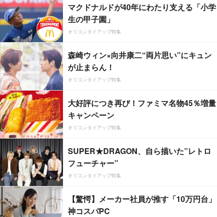
マクドナルドが40年にわたり支える「小学
生の甲子園」
オリコンタイアップ特集
森崎ウィン×向井康二“両片思い”にキュン
が止まらん！
オリコンタイアップ特集
大好評につき再び！ファミマ名物45％増量
キャンペーン
オリコンタイアップ特集
SUPER★DRAGON、自ら描いた”レトロ
フューチャー”
オリコンタイアップ特集
【驚愕】メーカー社員が推す「10万円台」
神コスパPC