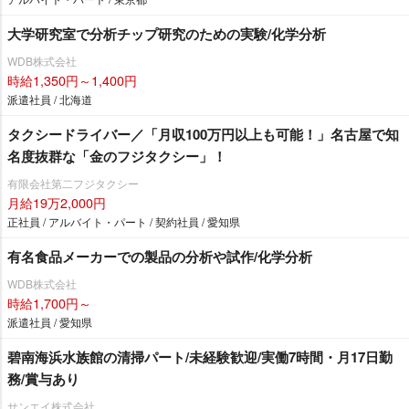
大学研究室で分析チップ研究のための実験/化学分析
WDB株式会社
時給1,350円～1,400円
派遣社員 / 北海道
タクシードライバー／「月収100万円以上も可能！」名古屋で知
名度抜群な「金のフジタクシー」！
有限会社第二フジタクシー
月給19万2,000円
正社員 / アルバイト・パート / 契約社員 / 愛知県
有名食品メーカーでの製品の分析や試作/化学分析
WDB株式会社
時給1,700円～
派遣社員 / 愛知県
碧南海浜水族館の清掃パート/未経験歓迎/実働7時間・月17日勤
務/賞与あり
サンエイ株式会社