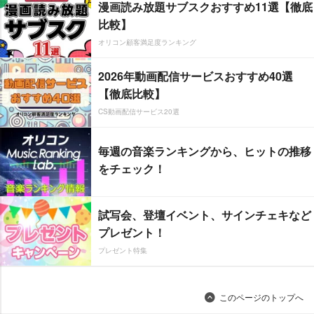
漫画読み放題サブスクおすすめ11選【徹底
比較】
オリコン顧客満足度ランキング
2026年動画配信サービスおすすめ40選
【徹底比較】
CS動画配信サービス20選
毎週の音楽ランキングから、ヒットの推移
をチェック！
試写会、登壇イベント、サインチェキなど
プレゼント！
プレゼント特集
このページのトップへ