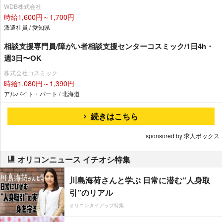
WDB株式会社
時給1,600円～1,700円
派遣社員 / 愛知県
相談支援専門員/障がい者相談支援センターコスミック/1日4h・
週3日〜OK
株式会社コスミック
時給1,080円～1,390円
アルバイト・パート / 北海道
続きはこちら
sponsored by 求人ボックス
オリコンニュース イチオシ特集
川島海荷さんと学ぶ 日常に潜む“人身取
引”のリアル
オリコンタイアップ特集