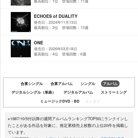
最高順位：1位 登場回数：11週
ECHOES of DUALITY
発売日：2024年11月13日
最高順位：3位 登場回数：13週
ONE
発売日：2026年03月18日
最高順位：4位 登場回数：6週
合算シングル
合算アルバム
シングル
アルバム
デジタルシングル（単曲）
デジタルアルバム
ストリーミング
ミュージックDVD・BD
エンタメ
※1987/10/5付以降の週間アルバムランキングTOP50にランクインし
たことがある作品を対象に、推定累積売上枚数の上位20件を掲載し
ています。