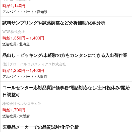
時給1,140円
アルバイト・パート / 愛知県
試料サンプリングや試薬調整など分析補助/化学分析
WDB株式会社
時給1,350円～1,400円
派遣社員 / 北海道
品出し・ピッキング/未経験の方もカンタンにできる入出荷作業
佐川グローバルロジスティクス株式会社
時給1,250円～1,400円
アルバイト・パート / 大阪府
コールセンター応対品質評価事務/電話対応なし/土日祝休み/開始
日調整可
株式会社ベルシステム24
時給1,700円
派遣社員 / 大阪府
医薬品メーカーでの品質試験/化学分析