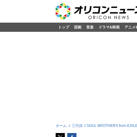
トップ
芸能
音楽
ドラマ&映画
アニメ
ホーム
三代目 J SOUL BROTHERS from EXILE