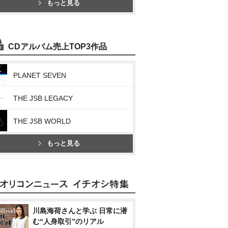
もっと見る
CDアルバム売上TOP3作品
PLANET SEVEN
THE JSB LEGACY
THE JSB WORLD
もっと見る
川島海荷さんと学ぶ 日常に潜
む“人身取引”のリアル