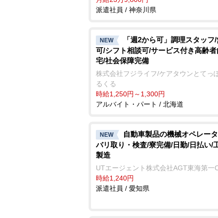
派遣社員 / 神奈川県
「週2から可」調理スタッフ
NEW
可/シフト相談可/サービス付き高齢
宅/社会保障完備
株式会社フジライフ/ケアタウンとてっ
るくる
時給1,250円～1,300円
アルバイト・パート / 北海道
自動車製品の機械オペレータ
NEW
バリ取り・検査/寮完備/日勤/日払い/
製造
UTエージェント株式会社AGT東海第一
時給1,240円
派遣社員 / 愛知県