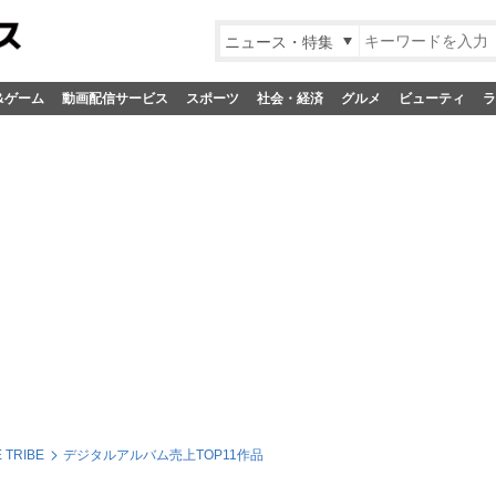
ニュース・特集
&ゲーム
動画配信サービス
スポーツ
社会・経済
グルメ
ビューティ
ラ
 TRIBE
デジタルアルバム売上TOP11作品