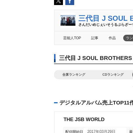
三代目 J SOUL B
さんだいめじぇいそうるぶらざー
芸能人TOP
記事
作品
ラン
三代目 J SOUL BROTHERS
合算ランキング
CDランキング
デジタルアルバム売上TOP11
THE JSB WORLD
配信開始日
2017年03月29日
最