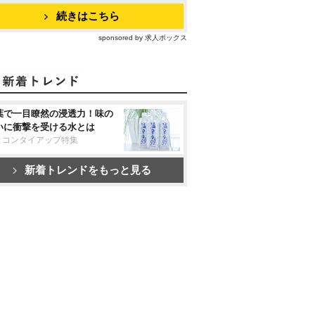
続きはこちら
sponsored by 求人ボックス
葉で一目瞭然の浸透力！味の
いに衝撃を受ける水とは
リコンタイアップ特集
新着トレンドをもっと見る