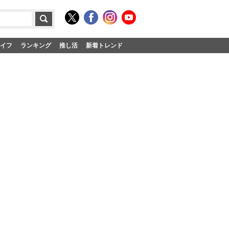
イフ
ランキング
推し活
新着トレンド