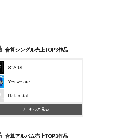
合算シングル売上TOP3作品
STARS
Yes we are
Rat-tat-tat
もっと見る
合算アルバム売上TOP3作品