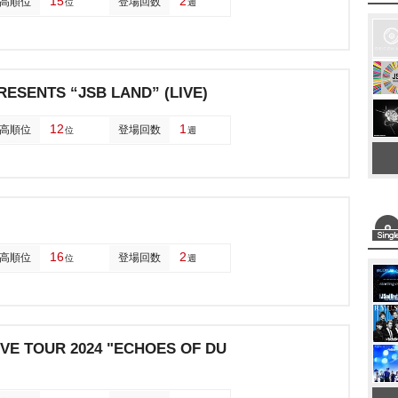
15
2
高順位
登場回数
位
週
SENTS “JSB LAND” (LIVE)
12
1
高順位
登場回数
位
週
16
2
高順位
登場回数
位
週
VE TOUR 2024 "ECHOES OF DU