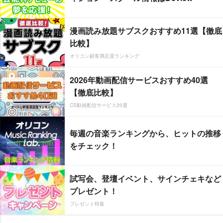
漫画読み放題サブスクおすすめ11選【徹底
比較】
オリコン顧客満足度ランキング
2026年動画配信サービスおすすめ40選
【徹底比較】
CS動画配信サービス20選
毎週の音楽ランキングから、ヒットの推移
をチェック！
試写会、登壇イベント、サインチェキなど
プレゼント！
プレゼント特集