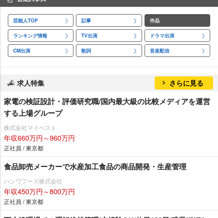
芸能人TOP
記事
作品
ランキング情報
TV出演
ドラマ出演
CM出演
歌詞
音楽配信
求人特集
さらに見る
家電の検証設計・評価研究職/国内最大級の比較メディアを運営
する上場グループ
株式会社マイベスト
年収660万円～960万円
正社員 / 東京都
食品卸売メーカーで水産加工食品の商品開発・生産管理
ハンワフーズ株式会社
年収450万円～800万円
正社員 / 東京都