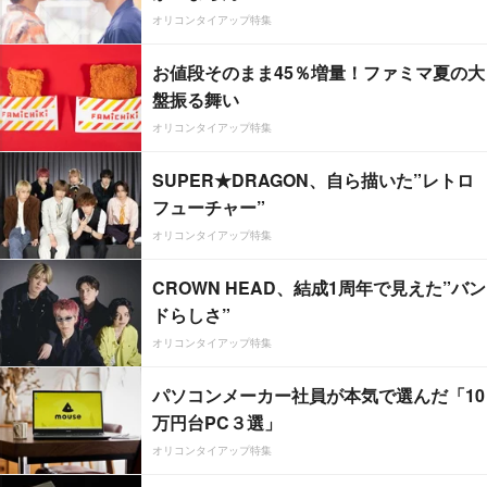
オリコンタイアップ特集
お値段そのまま45％増量！ファミマ夏の大
盤振る舞い
オリコンタイアップ特集
SUPER★DRAGON、自ら描いた”レトロ
フューチャー”
オリコンタイアップ特集
CROWN HEAD、結成1周年で見えた”バン
ドらしさ”
オリコンタイアップ特集
パソコンメーカー社員が本気で選んだ「10
万円台PC３選」
オリコンタイアップ特集