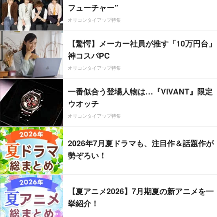
フューチャー”
オリコンタイアップ特集
【驚愕】メーカー社員が推す「10万円台」
神コスパPC
オリコンタイアップ特集
一番似合う登場人物は…『VIVANT』限定
ウオッチ
オリコンタイアップ特集
2026年7月夏ドラマも、注目作＆話題作が
勢ぞろい！
【夏アニメ2026】7月期夏の新アニメを一
挙紹介！