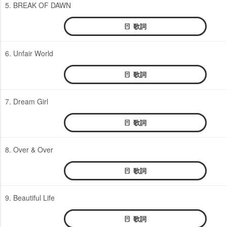
5. BREAK OF DAWN
歌詞
6. Unfair World
歌詞
7. Dream Girl
歌詞
8. Over & Over
歌詞
9. Beautiful Life
歌詞