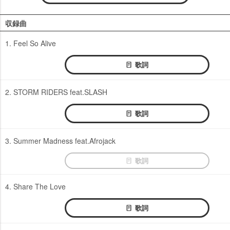
収録曲
1. Feel So Alive
歌詞
2. STORM RIDERS feat.SLASH
歌詞
3. Summer Madness feat.Afrojack
歌詞
4. Share The Love
歌詞