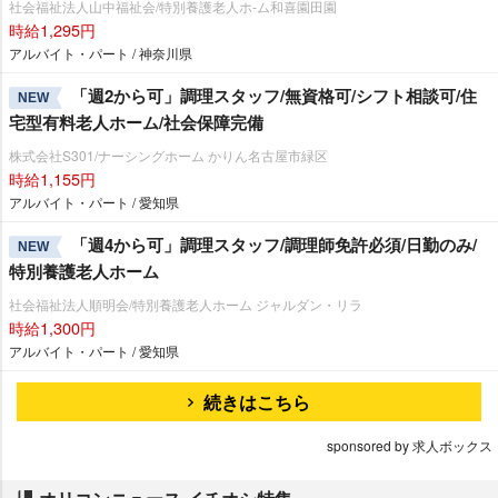
社会福祉法人山中福祉会/特別養護老人ホ-ム和喜園田園
時給1,295円
アルバイト・パート / 神奈川県
「週2から可」調理スタッフ/無資格可/シフト相談可/住
NEW
宅型有料老人ホーム/社会保障完備
株式会社S301/ナーシングホーム かりん名古屋市緑区
時給1,155円
アルバイト・パート / 愛知県
「週4から可」調理スタッフ/調理師免許必須/日勤のみ/
NEW
特別養護老人ホーム
社会福祉法人順明会/特別養護老人ホーム ジャルダン・リラ
時給1,300円
アルバイト・パート / 愛知県
続きはこちら
sponsored by 求人ボックス