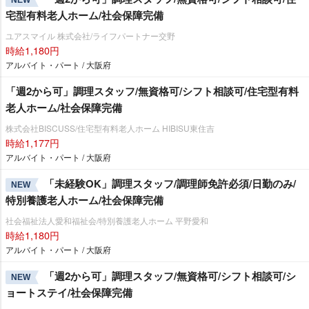
NEW
宅型有料老人ホーム/社会保障完備
ユアスマイル 株式会社/ライフパートナー交野
時給1,180円
アルバイト・パート / 大阪府
「週2から可」調理スタッフ/無資格可/シフト相談可/住宅型有料
老人ホーム/社会保障完備
株式会社BISCUSS/住宅型有料老人ホーム HIBISU東住吉
時給1,177円
アルバイト・パート / 大阪府
「未経験OK」調理スタッフ/調理師免許必須/日勤のみ/
NEW
特別養護老人ホーム/社会保障完備
社会福祉法人愛和福祉会/特別養護老人ホーム 平野愛和
時給1,180円
アルバイト・パート / 大阪府
「週2から可」調理スタッフ/無資格可/シフト相談可/シ
NEW
ョートステイ/社会保障完備