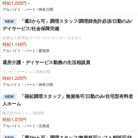
時給1,225円～
アルバイト・パート / 神奈川県
「週2から可」調理スタッフ/調理師免許必須/日勤のみ/
NEW
デイサービス/社会保障完備
医療法人親理会/デイサービスセンター やまゆり
時給1,140円
アルバイト・パート / 愛知県
通所介護・デイサービス勤務の生活相談員
リハビリテーション港南の樹
時給1,225円
アルバイト・パート / 神奈川県
「福祉調理スタッフ」無資格可/日勤のみ/住宅型有料老
NEW
人ホーム
株式会社ゆうらく/遊楽館
時給1,075円
アルバイト・パート / 北海道
「週2から可」調理スタッフ/無資格可/シフト相談可/住