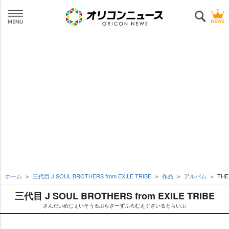
ホーム
三代目 J SOUL BROTHERS from EXILE TRIBE
作品
アルバム
THE
三代目 J SOUL BROTHERS from EXILE TRIBE
さんだいめじぇいそうるぶらざーずふろむえぐざいるとらいぶ