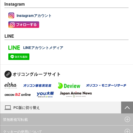
Instagram
Instagramアカウント
LINE
LINEアカウントメディア
PC版に切り替え
禁無断複写転載
クッキーの使用について