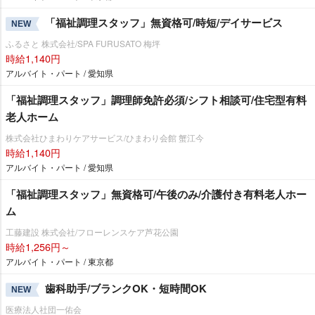
「福祉調理スタッフ」無資格可/時短/デイサービス
NEW
ふるさと 株式会社/SPA FURUSATO 梅坪
時給1,140円
アルバイト・パート / 愛知県
「福祉調理スタッフ」調理師免許必須/シフト相談可/住宅型有料
老人ホーム
株式会社ひまわりケアサービス/ひまわり会館 蟹江今
時給1,140円
アルバイト・パート / 愛知県
「福祉調理スタッフ」無資格可/午後のみ/介護付き有料老人ホー
ム
工藤建設 株式会社/フローレンスケア芦花公園
時給1,256円～
アルバイト・パート / 東京都
歯科助手/ブランクOK・短時間OK
NEW
医療法人社団一佑会