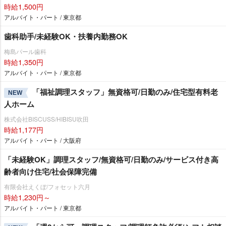
時給1,500円
アルバイト・パート / 東京都
歯科助手/未経験OK・扶養内勤務OK
梅島パール歯科
時給1,350円
アルバイト・パート / 東京都
「福祉調理スタッフ」無資格可/日勤のみ/住宅型有料老
NEW
人ホーム
株式会社BISCUSS/HIBISU吹田
時給1,177円
アルバイト・パート / 大阪府
「未経験OK」調理スタッフ/無資格可/日勤のみ/サービス付き高
齢者向け住宅/社会保障完備
有限会社えくぼ/フォセット六月
時給1,230円～
アルバイト・パート / 東京都