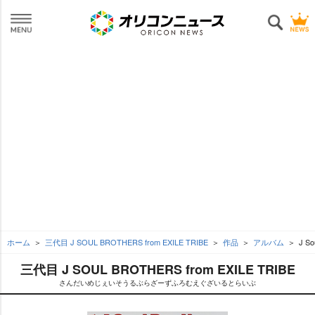
ホーム
三代目 J SOUL BROTHERS from EXILE TRIBE
作品
アルバム
J So
三代目 J SOUL BROTHERS from EXILE TRIBE
さんだいめじぇいそうるぶらざーずふろむえぐざいるとらいぶ