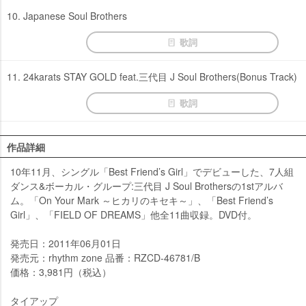
10. Japanese Soul Brothers
歌詞
11. 24karats STAY GOLD feat.三代目 J Soul Brothers(Bonus Track)
歌詞
作品詳細
10年11月、シングル「Best Friend’s Girl」でデビューした、7人組
ダンス&ボーカル・グループ:三代目 J Soul Brothersの1stアルバ
ム。「On Your Mark ～ヒカリのキセキ～」、「Best Friend’s
Girl」、「FIELD OF DREAMS」他全11曲収録。DVD付。
発売日：2011年06月01日
発売元：rhythm zone 品番：RZCD-46781/B
価格：3,981円（税込）
タイアップ