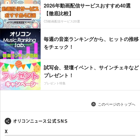
2026年動画配信サービスおすすめ40選
【徹底比較】
CS動画配信サービス20選
毎週の音楽ランキングから、ヒットの推移
をチェック！
試写会、登壇イベント、サインチェキなど
プレゼント！
プレゼント特集
このページのトップへ
X