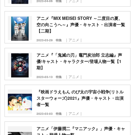
｜アニメ｜
2023-04-06
特集
アニメ『MIX MEISEI STORY ～二度目の夏、
空の向こうへ～』声優・キャスト・出演者一覧
【二期】
｜アニメ｜
2023-03-29
特集
アニメ『「鬼滅の刃」竈門炭治郎 立志編』声
優/キャスト・キャラクター/登場人物一覧【1
期】
｜アニメ｜
2023-03-13
特集
『映画ドラえもん のび太の宇宙小戦争(リトル
スターウォーズ)2021』声優・キャスト・出演
者一覧
｜アニメ｜
2023-03-03
特集
アニメ「伊藤潤二『マニアック』」声優・キャ
スト・登場人物一覧