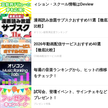
ィション・スクール情報はDeview
漫画読み放題サブスクおすすめ11選【徹底
比較】
オリコン顧客満足度ランキング
2026年動画配信サービスおすすめ40選
【徹底比較】
CS動画配信サービス20選
毎週の音楽ランキングから、ヒットの推移
をチェック！
試写会、登壇イベント、サインチェキなど
プレゼント！
プレゼント特集