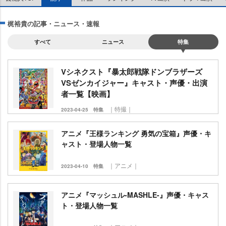
梶裕貴の記事・ニュース・速報
すべて
ニュース
特集
Vシネクスト『暴太郎戦隊ドンブラザーズ
VSゼンカイジャー』キャスト・声優・出演
者一覧【映画】
｜特撮｜
2023-04-25
特集
アニメ『王様ランキング 勇気の宝箱』声優・キ
ャスト・登場人物一覧
｜アニメ｜
2023-04-10
特集
アニメ『マッシュル-MASHLE-』声優・キャス
ト・登場人物一覧