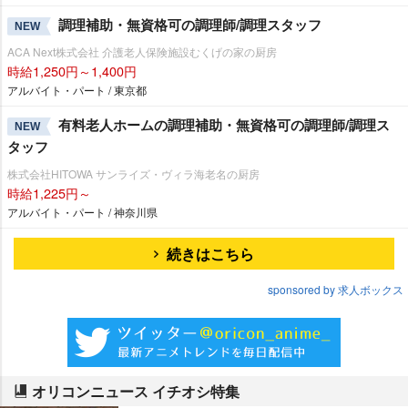
調理補助・無資格可の調理師/調理スタッフ
NEW
ACA Next株式会社 介護老人保険施設むくげの家の厨房
時給1,250円～1,400円
アルバイト・パート / 東京都
有料老人ホームの調理補助・無資格可の調理師/調理ス
NEW
タッフ
株式会社HITOWA サンライズ・ヴィラ海老名の厨房
時給1,225円～
アルバイト・パート / 神奈川県
続きはこちら
sponsored by 求人ボックス
オリコンニュース イチオシ特集