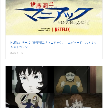
Netflixシリーズ「伊藤潤二『マニアック』」エピソードリスト＆キ
ャストコメント
2022-11-19