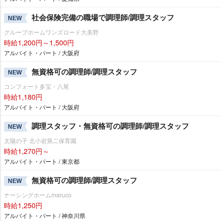
社会保険完備の職場で調理師/調理スタッフ
NEW
グループホームワンズロード大美野
時給1,200円～1,500円
アルバイト・パート / 大阪府
無資格可の調理師/調理スタッフ
NEW
コンフォート多宝・八尾
時給1,180円
アルバイト・パート / 大阪府
調理スタッフ・無資格可の調理師/調理スタッフ
NEW
太陽の子 北小岩第二保育園
時給1,270円～
アルバイト・パート / 東京都
無資格可の調理師/調理スタッフ
NEW
ナーシングホームmaruco
時給1,250円
アルバイト・パート / 神奈川県