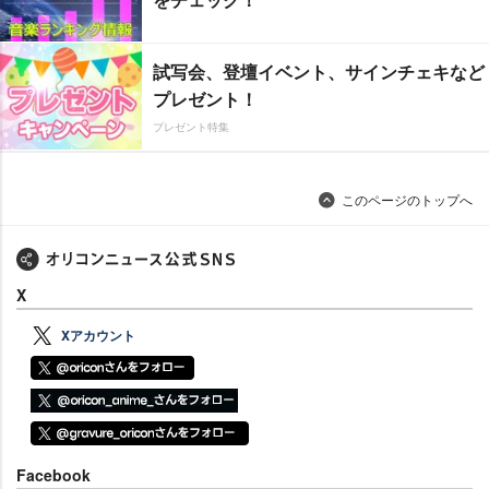
試写会、登壇イベント、サインチェキなど
プレゼント！
プレゼント特集
このページのトップへ
X
Xアカウント
Facebook