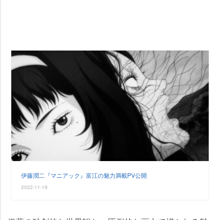
伊藤潤二『マニアック』富江の魅力満載PV公開
2022-11-19