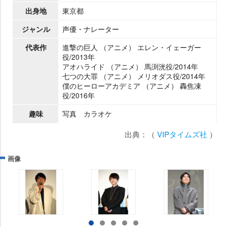
出身地
東京都
ジャンル
声優・ナレーター
代表作
進撃の巨人 （アニメ） エレン・イェーガー
役/2013年
アオハライド （アニメ） 馬渕洸役/2014年
七つの大罪 （アニメ） メリオダス役/2014年
僕のヒーローアカデミア （アニメ） 轟焦凍
役/2016年
趣味
写真 カラオケ
出典：（
VIPタイムズ社
）
画像