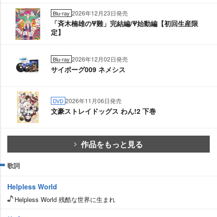
2026年12月23日発売
Blu-ray
「斉木楠雄のΨ難」完結編/Ψ始動編【初回生産限
定】
2026年12月02日発売
Blu-ray
サイボーグ009 ネメシス
2026年11月06日発売
DVD
文豪ストレイドッグス わん!2 下巻
作品をもっと見る
歌詞
Helpless World
Helpless World 残酷な世界に生まれ