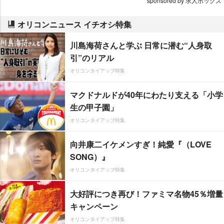
sponsored by 求人ボックス
オリコンニュース イチオシ特集
川島海荷さんと学ぶ 日常に潜む“人身取
引”のリアル
オリコンタイアップ特集
マクドナルドが40年にわたり支える「小学
生の甲子園」
オリコンタイアップ特集
向井康二イケメンすぎ！純愛『（LOVE
SONG）』
オリコンタイアップ特集
大好評につき再び！ファミマ名物45％増量
キャンペーン
オリコンタイアップ特集