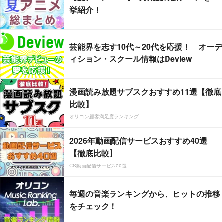
挙紹介！
芸能界を志す10代～20代を応援！ オーデ
ィション・スクール情報はDeview
漫画読み放題サブスクおすすめ11選【徹底
比較】
オリコン顧客満足度ランキング
2026年動画配信サービスおすすめ40選
【徹底比較】
CS動画配信サービス20選
毎週の音楽ランキングから、ヒットの推移
をチェック！