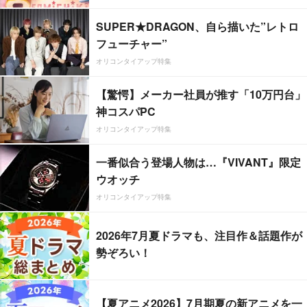
SUPER★DRAGON、自ら描いた”レトロ
フューチャー”
オリコンタイアップ特集
【驚愕】メーカー社員が推す「10万円台」
神コスパPC
オリコンタイアップ特集
一番似合う登場人物は…『VIVANT』限定
ウオッチ
オリコンタイアップ特集
2026年7月夏ドラマも、注目作＆話題作が
勢ぞろい！
【夏アニメ2026】7月期夏の新アニメを一