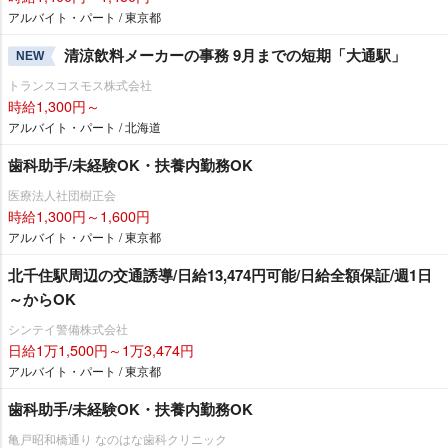
アルバイト・パート / 東京都
清涼飲料メーカーの事務 9月までの短期「大通駅」
NEW
トランスコスモス株式会社
時給1,300円～
アルバイト・パート / 北海道
歯科助手/未経験OK・扶養内勤務OK
医療法人社団樹正会
時給1,300円～1,600円
アルバイト・パート / 東京都
北千住駅周辺の交通誘導/日給13,474円可能/日給全額保証/週1日
～からOK
シンテイ警備株式会社
日給1万1,500円～1万3,474円
アルバイト・パート / 東京都
歯科助手/未経験OK・扶養内勤務OK
亀戸昭和橋通り なのはな歯科クリニック