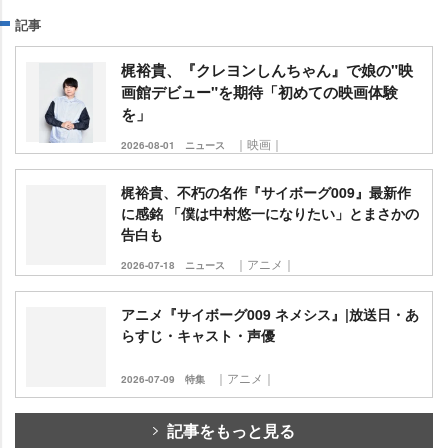
記事
梶裕貴、『クレヨンしんちゃん』で娘の"映
画館デビュー"を期待「初めての映画体験
を」
｜映画｜
2026-08-01
ニュース
梶裕貴、不朽の名作『サイボーグ009』最新作
に感銘 「僕は中村悠一になりたい」とまさかの
告白も
｜アニメ｜
2026-07-18
ニュース
アニメ『サイボーグ009 ネメシス』|放送日・あ
らすじ・キャスト・声優
｜アニメ｜
2026-07-09
特集
記事をもっと見る