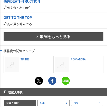
快感DEATH-TRUCTION
何を食べたのか?
GET TO THE TOP
あの夏が呼んでる
歌詞をもっと見る
梶裕貴の関連グループ
TRIBE
ROMANXIA
芸能人事典
芸能人TOP
記事
作品