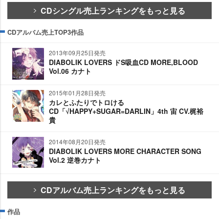
CDシングル売上ランキングをもっと見る
CDアルバム売上TOP3作品
2013年09月25日発売
DIABOLIK LOVERS ドS吸血CD MORE,BLOOD
Vol.06 カナト
2015年01月28日発売
カレとふたりでトロける
CD「√HAPPY+SUGAR=DARLIN」4th 宙 CV.梶裕
貴
2014年08月20日発売
DIABOLIK LOVERS MORE CHARACTER SONG
Vol.2 逆巻カナト
CDアルバム売上ランキングをもっと見る
作品