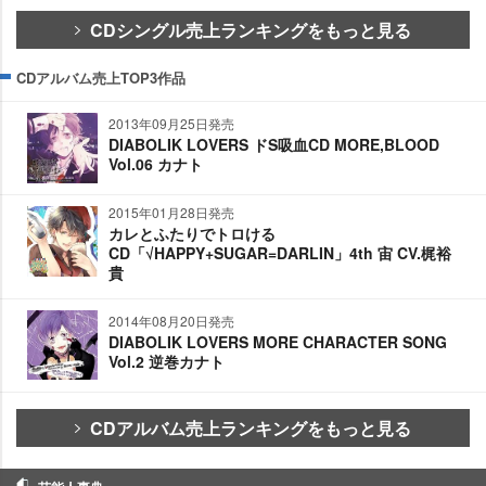
CDシングル売上ランキングをもっと見る
CDアルバム売上TOP3作品
2013年09月25日発売
DIABOLIK LOVERS ドS吸血CD MORE,BLOOD
Vol.06 カナト
2015年01月28日発売
カレとふたりでトロける
CD「√HAPPY+SUGAR=DARLIN」4th 宙 CV.梶裕
貴
2014年08月20日発売
DIABOLIK LOVERS MORE CHARACTER SONG
Vol.2 逆巻カナト
CDアルバム売上ランキングをもっと見る