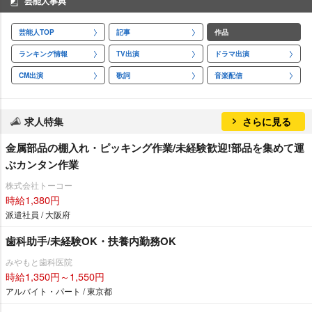
芸能人事典
芸能人TOP
記事
作品
ランキング情報
TV出演
ドラマ出演
CM出演
歌詞
音楽配信
求人特集
さらに見る
金属部品の棚入れ・ピッキング作業/未経験歓迎!部品を集めて運
ぶカンタン作業
株式会社トーコー
時給1,380円
派遣社員 / 大阪府
歯科助手/未経験OK・扶養内勤務OK
みやもと歯科医院
時給1,350円～1,550円
アルバイト・パート / 東京都