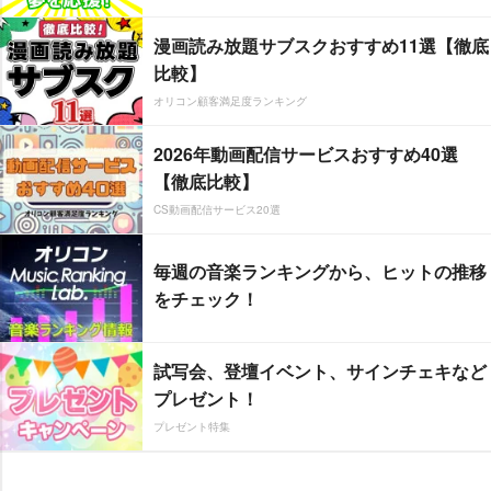
漫画読み放題サブスクおすすめ11選【徹底
比較】
オリコン顧客満足度ランキング
2026年動画配信サービスおすすめ40選
【徹底比較】
CS動画配信サービス20選
毎週の音楽ランキングから、ヒットの推移
をチェック！
試写会、登壇イベント、サインチェキなど
プレゼント！
プレゼント特集