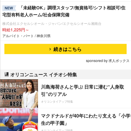
「未経験OK」調理スタッフ/無資格可/シフト相談可/住
NEW
宅型有料老人ホーム/社会保障完備
株式会社エクセルシオール・ジャパン/エクセルシオール湘南台
時給1,225円～
アルバイト・パート / 神奈川県
続きはこちら
sponsored by 求人ボックス
オリコンニュース イチオシ特集
川島海荷さんと学ぶ 日常に潜む“人身取
引”のリアル
オリコンタイアップ特集
マクドナルドが40年にわたり支える「小学
生の甲子園」
オリコンタイアップ特集