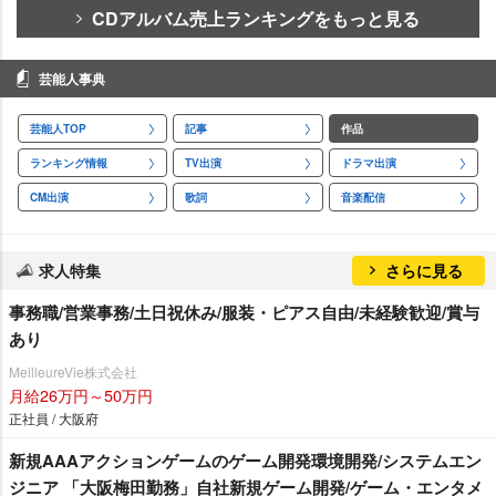
CDアルバム売上ランキングをもっと見る
芸能人事典
芸能人TOP
記事
作品
ランキング情報
TV出演
ドラマ出演
CM出演
歌詞
音楽配信
求人特集
さらに見る
事務職/営業事務/土日祝休み/服装・ピアス自由/未経験歓迎/賞与
あり
MeilleureVie株式会社
月給26万円～50万円
正社員 / 大阪府
新規AAAアクションゲームのゲーム開発環境開発/システムエン
ジニア 「大阪梅田勤務」自社新規ゲーム開発/ゲーム・エンタメ