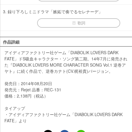
3. 録り下ろしミニドラマ「嫉妬で奏でるセレナーデ」
歌詞
作品詳細
アイディアファクトリー社ゲーム「DIABOLIK LOVERS DARK
FATE」ドS吸血キャラクター・ソング第二期。14年7月に発売され
た『DIABOLIK LOVERS MORE CHARACTER SONG Vol.1 逆巻ア
ヤト』に続く作品で、逆巻カナト(CV.梶裕貴)バージョン。
発売日：2014年08月20日
発売元：Rejet 品番：REC-131
価格：2,138円（税込）
タイアップ
・アイディアファクトリー社ゲーム「DIABOLIK LOVERS DARK
FATE」より