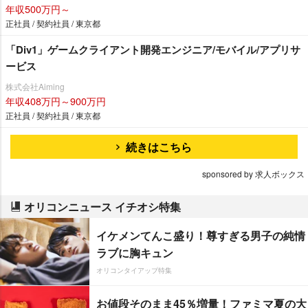
年収500万円～
正社員 / 契約社員 / 東京都
「Div1」ゲームクライアント開発エンジニア/モバイル/アプリサ
ービス
株式会社Aiming
年収408万円～900万円
正社員 / 契約社員 / 東京都
続きはこちら
sponsored by 求人ボックス
オリコンニュース イチオシ特集
イケメンてんこ盛り！尊すぎる男子の純情
ラブに胸キュン
オリコンタイアップ特集
お値段そのまま45％増量！ファミマ夏の大