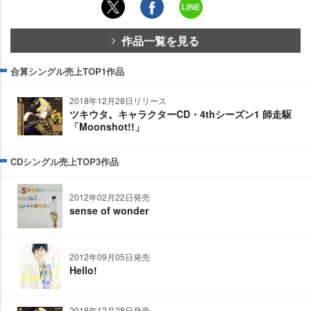
作品一覧を見る
合算シングル売上TOP1作品
2018年12月28日リリース
ツキウタ。キャラクターCD・4thシーズン1 師走駆
「Moonshot!!」
CDシングル売上TOP3作品
2012年02月22日発売
sense of wonder
2012年09月05日発売
Hello!
2018年12月28日発売