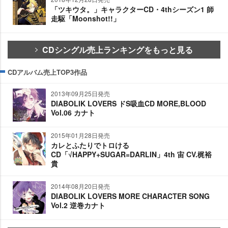
「ツキウタ。」キャラクターCD・4thシーズン1 師
走駆「Moonshot!!」
CDシングル売上ランキングをもっと見る
CDアルバム売上TOP3作品
2013年09月25日発売
DIABOLIK LOVERS ドS吸血CD MORE,BLOOD
Vol.06 カナト
2015年01月28日発売
カレとふたりでトロける
CD「√HAPPY+SUGAR=DARLIN」4th 宙 CV.梶裕
貴
2014年08月20日発売
DIABOLIK LOVERS MORE CHARACTER SONG
Vol.2 逆巻カナト