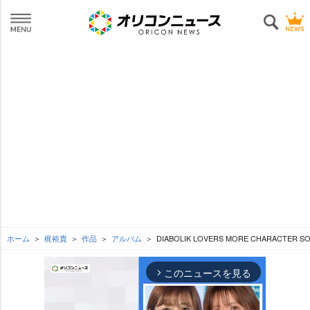
ホーム
梶裕貴
作品
アルバム
DIABOLIK LOVERS MORE CHARACTER S
このニュースを見る
arrow_forward_ios