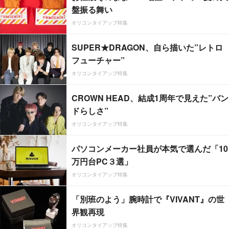
盤振る舞い
オリコンタイアップ特集
SUPER★DRAGON、自ら描いた”レトロ
フューチャー”
オリコンタイアップ特集
CROWN HEAD、結成1周年で見えた”バン
ドらしさ”
オリコンタイアップ特集
パソコンメーカー社員が本気で選んだ「10
万円台PC３選」
オリコンタイアップ特集
「別班のよう」腕時計で『VIVANT』の世
界観再現
オリコンタイアップ特集