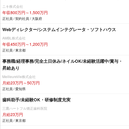
ニキ株式会社
年収800万円～1,500万円
正社員 / 契約社員 / 大阪府
Webディレクター/システムインテグレータ・ソフトハウス
AMBL株式会社
年収450万円～1,200万円
正社員 / 東京都
事務職/経理事務/完全土日休み/ネイルOK/未経験活躍中/賞与・
昇給あり
MeilleureVie株式会社
月給23万円～50万円
正社員 / 愛知県
歯科助手/未経験OK・研修制度充実
三鷹ハートフル矯正歯科医院
月給23万円
正社員 / 東京都