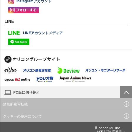
Instagramアカウント
LINE
LINEアカウントメディア
PC版に切り替え
禁無断複写転載
クッキーの使用について
© oricon ME inc.