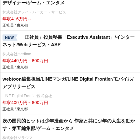
デザイナー/ゲーム・エンタメ
株式会社グレイ・パーカー・サービス
年収416万円～
正社員 / 東京都
「正社員」役員秘書「Executive Assistant」/インター
NEW
ネット/Webサービス・ASP
株式会社medimo
年収440万円～600万円
正社員 / 東京都
webtoon編集担当/LINEマンガ/LINE Digital Frontier/モバイル/
アプリサービス
LINE Digital Frontier株式会社
年収400万円～800万円
正社員 / 東京都
次の国民的ヒットは少年漫画から 作家と共に少年の人生を動か
す・第五編集部/ゲーム・エンタメ
株式会社ソラジマ