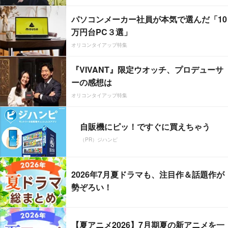
パソコンメーカー社員が本気で選んだ「10
万円台PC３選」
オリコンタイアップ特集
『VIVANT』限定ウオッチ、プロデューサ
ーの感想は
オリコンタイアップ特集
自販機にピッ！ですぐに買えちゃう
（PR）ジハンピ
2026年7月夏ドラマも、注目作＆話題作が
勢ぞろい！
【夏アニメ2026】7月期夏の新アニメを一