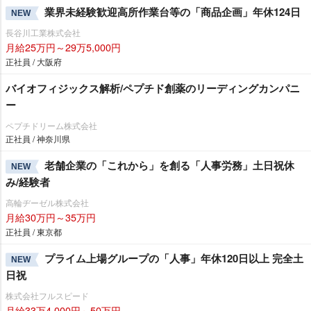
業界未経験歓迎高所作業台等の「商品企画」年休124日
NEW
長谷川工業株式会社
月給25万円～29万5,000円
正社員 / 大阪府
バイオフィジックス解析/ペプチド創薬のリーディングカンパニ
ー
ペプチドリーム株式会社
正社員 / 神奈川県
老舗企業の「これから」を創る「人事労務」土日祝休
NEW
み/経験者
高輪ヂーゼル株式会社
月給30万円～35万円
正社員 / 東京都
プライム上場グループの「人事」年休120日以上 完全土
NEW
日祝
株式会社フルスピード
月給33万4,000円～50万円