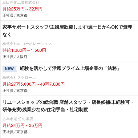
島田理化工業株式会社
月給25万円～32万円
正社員 / 東京都
家事サポートスタッフ/主婦層歓迎します/週一日からOKで無理
なく
株式会社auコーポレーション
時給1,300円～1,500円
正社員 / 大阪府
経験を活かして活躍プライム上場企業の「法務」
NEW
株式会社スクロール
月給27万5,000円～43万7,000円
正社員 / 東京都
リユースショップの総合職 店舗スタッフ・店長候補/未経験可・
研修充実/残業少なめ/住宅手当・社宅制度
古本市場 竹の塚店
月給24万円～35万円
正社員 / 東京都