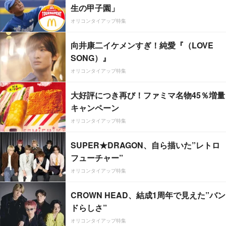
生の甲子園」
オリコンタイアップ特集
向井康二イケメンすぎ！純愛『（LOVE
SONG）』
オリコンタイアップ特集
大好評につき再び！ファミマ名物45％増量
キャンペーン
オリコンタイアップ特集
SUPER★DRAGON、自ら描いた”レトロ
フューチャー”
オリコンタイアップ特集
CROWN HEAD、結成1周年で見えた”バン
ドらしさ”
オリコンタイアップ特集