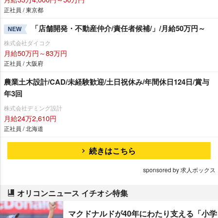
正社員 / 東京都
「店舗開発・不動産仲介/責任者候補/」/月給50万円～
NEW
株式会社ダイコク
月給50万円～83万円
正社員 / 大阪府
農業土木設計/CAD/未経験歓迎/土日祝休み/年間休日124日/賞与
年3回
株式会社デミング設計
月給24万2,610円
正社員 / 北海道
続きはこちら
sponsored by 求人ボックス
オリコンニュース イチオシ特集
マクドナルドが40年にわたり支える「小学