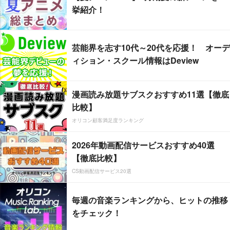
挙紹介！
芸能界を志す10代～20代を応援！ オーデ
ィション・スクール情報はDeview
漫画読み放題サブスクおすすめ11選【徹底
比較】
オリコン顧客満足度ランキング
2026年動画配信サービスおすすめ40選
【徹底比較】
CS動画配信サービス20選
毎週の音楽ランキングから、ヒットの推移
をチェック！