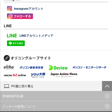
Instagramアカウント
LINE
LINEアカウントメディア
PC版に切り替え
禁無断複写転載
クッキーの使用について