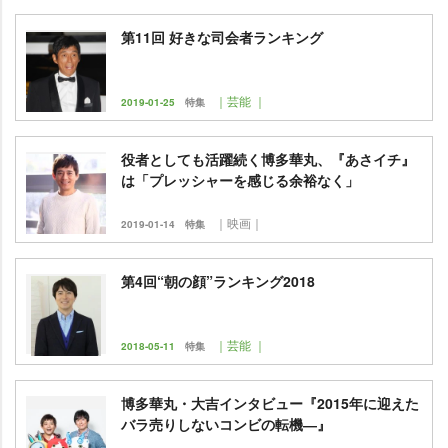
第11回 好きな司会者ランキング
｜芸能 ｜
2019-01-25
特集
役者としても活躍続く博多華丸、『あさイチ』
は「プレッシャーを感じる余裕なく」
｜映画｜
2019-01-14
特集
第4回“朝の顔”ランキング2018
｜芸能 ｜
2018-05-11
特集
博多華丸・大吉インタビュー『2015年に迎えた
バラ売りしないコンビの転機―』