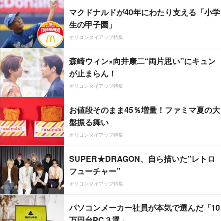
マクドナルドが40年にわたり支える「小学
生の甲子園」
オリコンタイアップ特集
森崎ウィン×向井康二“両片思い”にキュン
が止まらん！
オリコンタイアップ特集
お値段そのまま45％増量！ファミマ夏の大
盤振る舞い
オリコンタイアップ特集
SUPER★DRAGON、自ら描いた”レトロ
フューチャー”
オリコンタイアップ特集
パソコンメーカー社員が本気で選んだ「10
万円台PC３選」