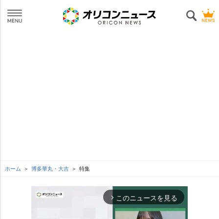
ホーム
博多華丸・大吉
特集
このニュースを見る
arrow_forward_ios