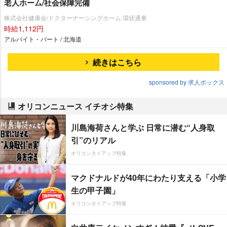
老人ホーム/社会保障完備
株式会社健康会/ドクターナーシングホーム 環状通東
時給1,112円
アルバイト・パート / 北海道
続きはこちら
sponsored by 求人ボックス
オリコンニュース イチオシ特集
川島海荷さんと学ぶ 日常に潜む“人身取
引”のリアル
オリコンタイアップ特集
マクドナルドが40年にわたり支える「小学
生の甲子園」
オリコンタイアップ特集