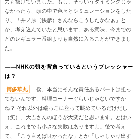
力も抜けていました。もし、そういうタイミングじゃ
なかったら、頭の中で色々とシミュレーションをした
り、「井ノ原（快彦）さんならこうしたかなぁ」と
か、考え込んでいたと思います。ある意味、今までの
どのレギュラー番組よりも自然に入ることができまし
た。
――NHKの朝を背負っているというプレッシャー
は？
僕、本当にそんな責任あるパートは担っ
博多華丸
てないんです。料理コーナーぐらいじゃないですか
ね？ それ以外は端っこに座って眺めているだけだし
（笑）、大吉さんのほうが大変だと思います。とはい
え、これまでも小さな失敗はありますよ。後で考え
て、「こう言えば良かったな」とか「しゃしゃり出す