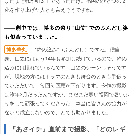
またまそれが明太子であっただけ。福岡のひとつの文
化を作り上げた人とも言えそうですね。
――劇中では、博多の祭り“山笠”でのふんどし姿
も似合っていました。
“締め込み”（ふんどし）ですね。僕自
博多華丸
身、山笠にはもう14年も参加し続けているので、締め
込みには慣れているんです。山笠のシーンもそうです
が、現地の方にはドラマのときも舞台のときも手伝っ
ていただいて、毎回毎回頭が下がります。今作の撮影
は昨年3月だったんですが、まだまだ寒い福岡で暑いふ
りをして頑張ってくださった。本当に皆さんの協力が
ないと成立しないので、とても助かりました。
『あさイチ』直前まで撮影、「どのレギ