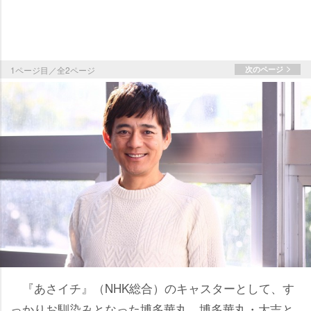
1ページ目／全2ページ
次のページ
『あさイチ』（NHK総合）のキャスターとして、す
っかりお馴染みとなった博多華丸。博多華丸・大吉と