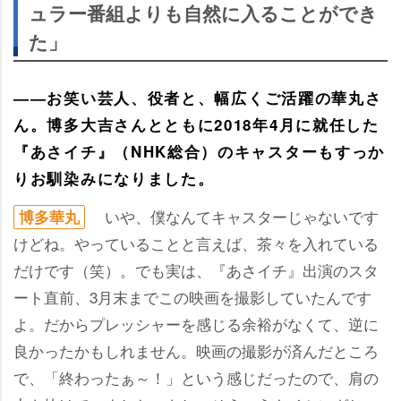
ュラー番組よりも自然に入ることができ
た」
――お笑い芸人、役者と、幅広くご活躍の華丸さ
ん。博多大吉さんとともに2018年4月に就任した
『あさイチ』（NHK総合）のキャスターもすっか
りお馴染みになりました。
いや、僕なんてキャスターじゃないです
博多華丸
けどね。やっていることと言えば、茶々を入れている
だけです（笑）。でも実は、『あさイチ』出演のスタ
ート直前、3月末までこの映画を撮影していたんです
よ。だからプレッシャーを感じる余裕がなくて、逆に
良かったかもしれません。映画の撮影が済んだところ
で、「終わったぁ～！」という感じだったので、肩の