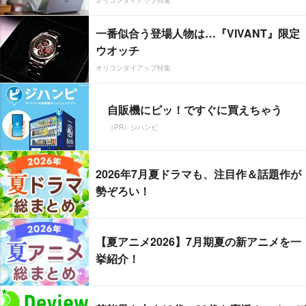
オリコンタイアップ特集
一番似合う登場人物は…『VIVANT』限定
ウオッチ
オリコンタイアップ特集
自販機にピッ！ですぐに買えちゃう
（PR）ジハンピ
2026年7月夏ドラマも、注目作＆話題作が
勢ぞろい！
【夏アニメ2026】7月期夏の新アニメを一
挙紹介！