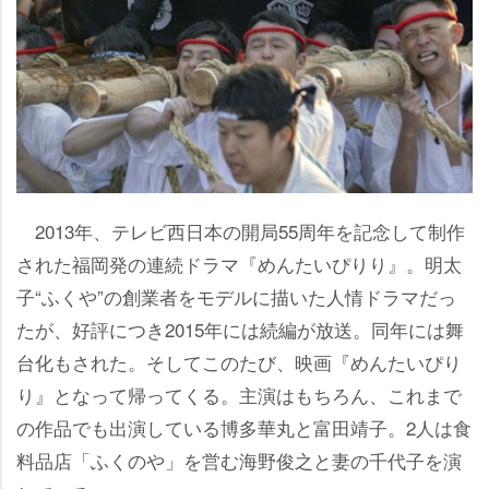
2013年、テレビ西日本の開局55周年を記念して制作
された福岡発の連続ドラマ『めんたいぴりり』。明太
子“ふくや”の創業者をモデルに描いた人情ドラマだっ
たが、好評につき2015年には続編が放送。同年には舞
台化もされた。そしてこのたび、映画『めんたいぴり
り』となって帰ってくる。主演はもちろん、これまで
の作品でも出演している博多華丸と富田靖子。2人は食
料品店「ふくのや」を営む海野俊之と妻の千代子を演