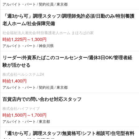
アルバイト・パート / 契約社員 / 東京都
「週3から可」調理スタッフ/調理師免許必須/日勤のみ/特別養護
老人ホーム/社会保障完備
社会福祉法人湘光会/特別養護老人ホーム まほろばの家
時給1,225円～1,300円
アルバイト・パート / 神奈川県
リーダー/外資系たばこのコールセンター/週休3日OK/管理者経
験が活かせる
株式会社ベルシステム24
時給1,400円
アルバイト・パート / 契約社員 / 東京都
百貨店内での問い合わせ対応スタッフ
株式会社ハイファイブ
時給1,500円～1,700円
アルバイト・パート / 東京都
「週1から可」調理スタッフ/無資格可/シフト相談可/住宅型有料