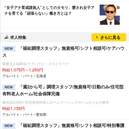
“女子アナ育成請負人”としてのタモリ、愛され女子ア
ナを育てる「頑張らない」働き方とは？
求人特集
さらに見る
「福祉調理スタッフ」無資格可/シフト相談可/ケアハウ
NEW
ス
医療法人福和会/ケアハウス・スカイラーク
時給1,075円～1,250円
アルバイト・パート / 北海道
「週2から可」調理スタッフ/無資格可/日勤のみ/住宅型
NEW
有料老人ホーム/社会保障完備
株式会社S301/住宅型有料老人ホーム ナーシングホームかりん小牧市
時給1,155円
アルバイト・パート / 愛知県
「福祉調理スタッフ」無資格可/シフト相談可/特別養護
NEW