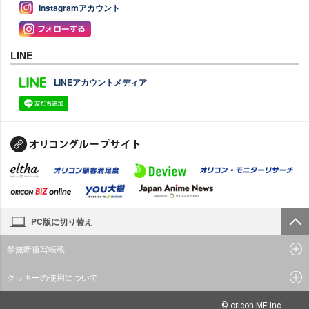
Instagramアカウント
LINE
LINEアカウントメディア
PC版に切り替え
禁無断複写転載
クッキーの使用について
© oricon ME inc.