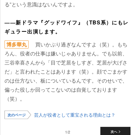
る”という意識はないんですよ。
――新ドラマ『グッドワイフ』（TBS系）にもレ
ギュラー出演します。
買いかぶり過ぎなんですよ（笑）。もち
博多華丸
ろん、役者の仕事は嫌いじゃありません。でも以前、
三谷幸喜さんから「目で芝居をしすぎ、芝居が大げさ
だ」と言われたことはあります（笑）。顔でごまかす
のは仕方ない、板についているんです。そのせいで、
偏った役しか回ってこないのは自覚しております
（笑）。
芸人が役者として重宝される理由とは？
次のページ
1/2
次へ