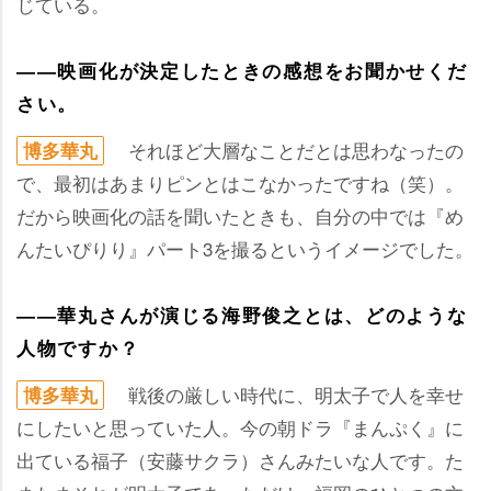
じている。
――映画化が決定したときの感想をお聞かせくだ
さい。
それほど大層なことだとは思わなったの
博多華丸
で、最初はあまりピンとはこなかったですね（笑）。
だから映画化の話を聞いたときも、自分の中では『め
んたいぴりり』パート3を撮るというイメージでした。
――華丸さんが演じる海野俊之とは、どのような
人物ですか？
戦後の厳しい時代に、明太子で人を幸せ
博多華丸
にしたいと思っていた人。今の朝ドラ『まんぷく』に
出ている福子（安藤サクラ）さんみたいな人です。た