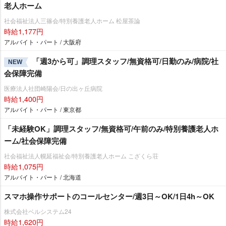
老人ホーム
社会福祉法人三篠会/特別養護老人ホーム 松屋茶論
時給1,177円
アルバイト・パート / 大阪府
「週3から可」調理スタッフ/無資格可/日勤のみ/病院/社
NEW
会保障完備
医療法人社団崎陽会/日の出ヶ丘病院
時給1,400円
アルバイト・パート / 東京都
「未経験OK」調理スタッフ/無資格可/午前のみ/特別養護老人ホ
ーム/社会保障完備
社会福祉法人幌延福祉会/特別養護老人ホーム こざくら荘
時給1,075円
アルバイト・パート / 北海道
スマホ操作サポートのコールセンター/週3日～OK/1日4h～OK
株式会社ベルシステム24
時給1,620円