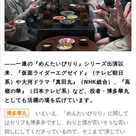
――一連の『めんたいぴりり』シリーズ出演以
来、『仮面ライダーエグゼイド』（テレビ朝日
系）や大河ドラマ『真田丸』（NHK総合）、『高
嶺の華』（日本テレビ系）など、役者・博多華丸
としても活躍の場を広げています。
いえいえ、『めんたいぴりり』に関して
博多華丸
はセリフも博多弁ですし、わりと僕が言いそうな言い
回しにしてくださっているので、そこまで“演じてい