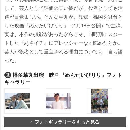
して、芸人として評価の高い彼だが、役者としても活
躍が目覚ましい。そんな華丸が、故郷・福岡を舞台と
した映画『めんたいぴりり』（1月18日公開）で主演。
実は、本作の撮影があったからこそ、同時期にスター
トした『あさイチ』にプレッシャーなく臨めたとか。
芸人が役者として重宝される理由についても、自ら語
った。
博多華丸出演 映画『めんたいぴりり』フォト
ギャラリー
フォトギャラリーをもっと見る