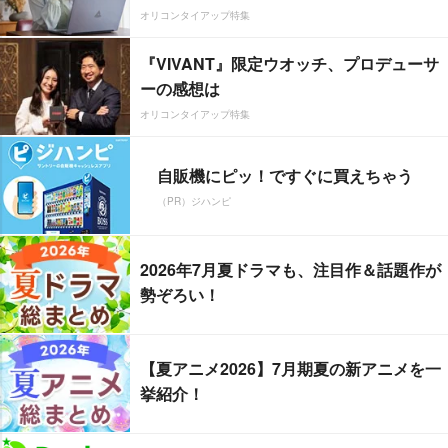
オリコンタイアップ特集
『VIVANT』限定ウオッチ、プロデューサ
ーの感想は
オリコンタイアップ特集
自販機にピッ！ですぐに買えちゃう
（PR）ジハンピ
2026年7月夏ドラマも、注目作＆話題作が
勢ぞろい！
【夏アニメ2026】7月期夏の新アニメを一
挙紹介！