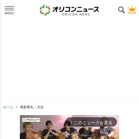
ホーム
博多華丸・大吉
このニュースを見る
arrow_forward_ios