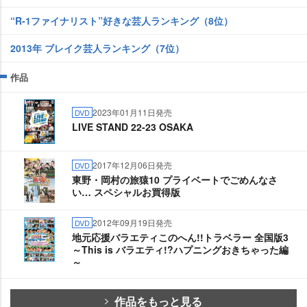
“R-1ファイナリスト”好きな芸人ランキング（8位）
2013年 ブレイク芸人ランキング（7位）
作品
2023年01月11日発売
DVD
LIVE STAND 22-23 OSAKA
2017年12月06日発売
DVD
東野・岡村の旅猿10 プライベートでごめんなさ
い… スペシャルお買得版
2012年09月19日発売
DVD
地元応援バラエティこのへん!!トラベラー 全国版3
～This is バラエティ!?ハプニングおきちゃった編
～
作品をもっと見る