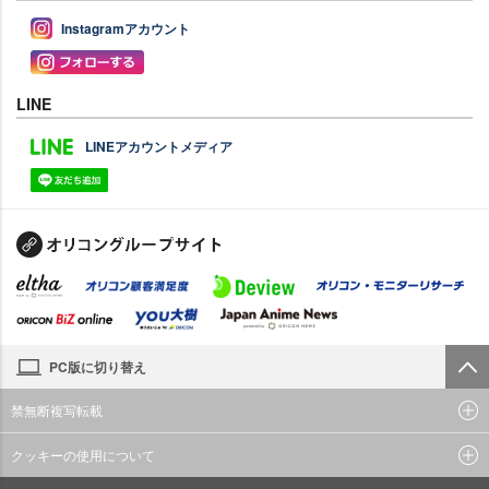
Instagramアカウント
LINE
LINEアカウントメディア
PC版に切り替え
禁無断複写転載
クッキーの使用について