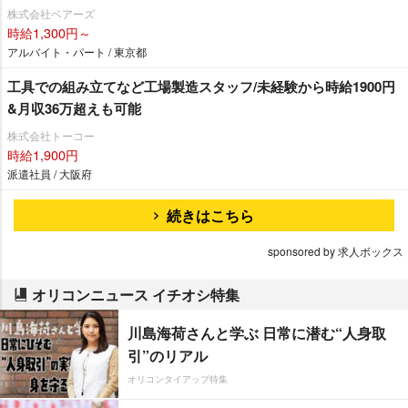
株式会社ベアーズ
時給1,300円～
アルバイト・パート / 東京都
工具での組み立てなど工場製造スタッフ/未経験から時給1900円
&月収36万超えも可能
株式会社トーコー
時給1,900円
派遣社員 / 大阪府
続きはこちら
sponsored by 求人ボックス
オリコンニュース イチオシ特集
川島海荷さんと学ぶ 日常に潜む“人身取
引”のリアル
オリコンタイアップ特集