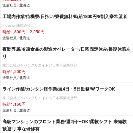
派遣社員 / 北海道
工場内作業/待機寮/日払い/寮費無料/時給1800円/8割入寮希望者
move on株式会社
時給1,800円～2,250円
派遣社員 / 北海道
夜勤専属/冷凍食品の製造オペレーター/日曜固定休み/長期休暇あ
り
株式会社ジャパンクリエイト北日本事業統括部
時給1,200円
派遣社員 / 北海道
ライン作業/カンタン軽作業/週4日・5日勤務/WワークOK
株式会社ジャパンクリエイト北日本事業統括部
時給1,150円
派遣社員 / 北海道
⾼級マンションのフロント業務/週2⽇〜OK!柔軟シフト 未経験
歓迎!丁寧な研修有