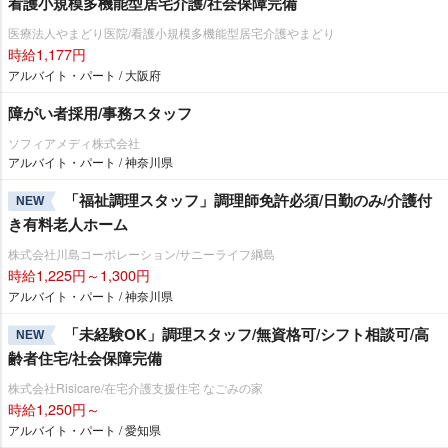
看護小規模多機能型居宅介護/社会保障完備
医療法人やまどり医院/看護小規模多機能型居宅介護やまどり
時給1,177円
アルバイト・パート / 大阪府
障がい者採用/事務スタッフ
ソフィアメディ株式会社
アルバイト・パート / 神奈川県
「福祉調理スタッフ」調理師免許必須/日勤のみ/介護付
NEW
き有料老人ホーム
株式会社川島コーポレーション/サニーライフ綱島
時給1,225円～1,300円
アルバイト・パート / 神奈川県
「未経験OK」調理スタッフ/無資格可/シフト相談可/高
NEW
齢者住宅/社会保障完備
株式会社Risicare/在宅介護支援住宅 なごみの家
時給1,250円～
アルバイト・パート / 愛知県