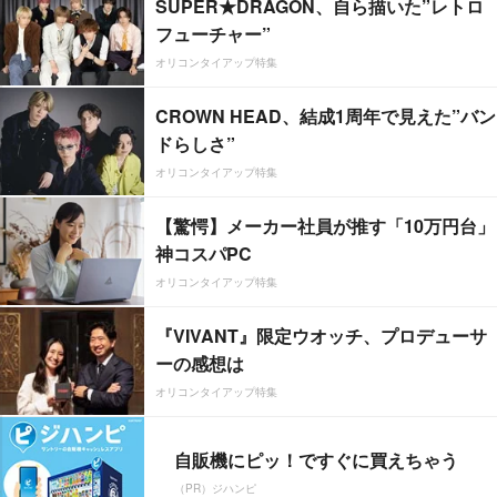
SUPER★DRAGON、自ら描いた”レトロ
フューチャー”
オリコンタイアップ特集
CROWN HEAD、結成1周年で見えた”バン
ドらしさ”
オリコンタイアップ特集
【驚愕】メーカー社員が推す「10万円台」
神コスパPC
オリコンタイアップ特集
『VIVANT』限定ウオッチ、プロデューサ
ーの感想は
オリコンタイアップ特集
自販機にピッ！ですぐに買えちゃう
（PR）ジハンピ