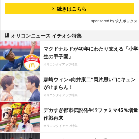
続きはこちら
sponsored by 求人ボックス
オリコンニュース イチオシ特集
マクドナルドが40年にわたり支える「小学
生の甲子園」
オリコンタイアップ特集
森崎ウィン×向井康二“両片思い”にキュン
が止まらん！
オリコンタイアップ特集
デカすぎ都市伝説発生!?ファミマ45％増量
作戦再来
オリコンタイアップ特集