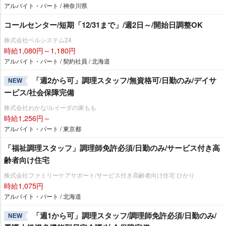
アルバイト・パート / 神奈川県
コールセンター/短期「12/31まで」/週2日～/開始日調整OK
株式会社ベルシステム24
時給1,080円～1,180円
アルバイト・パート / 契約社員 / 北海道
「週2から可」調理スタッフ/無資格可/日勤のみ/デイサ
NEW
ービス/社会保障完備
株式会社わかな/ルイーダの家もも
時給1,256円～
アルバイト・パート / 東京都
「福祉調理スタッフ」調理師免許必須/日勤のみ/サービス付き高
齢者向け住宅
株式会社ファミリーケアサポート/サービス付き高齢者向け住宅 ひかり
時給1,075円
アルバイト・パート / 北海道
「週1から可」調理スタッフ/調理師免許必須/日勤のみ/
NEW