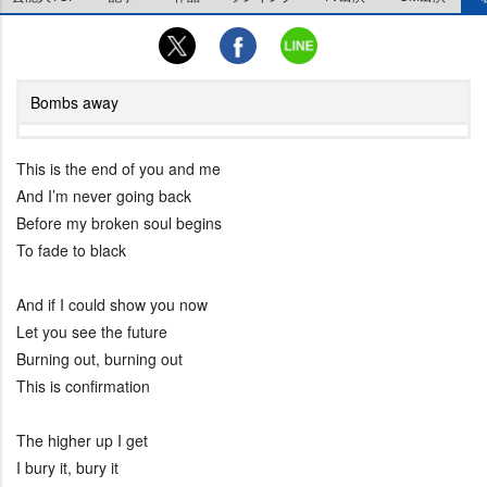
Bombs away
This is the end of you and me
And I’m never going back
Before my broken soul begins
To fade to black
And if I could show you now
Let you see the future
Burning out, burning out
This is confirmation
The higher up I get
I bury it, bury it