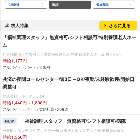
CM出演
歌詞
音楽配信
求人特集
さらに見る
「福祉調理スタッフ」無資格可/シフト相談可/特別養護老人ホー
ム
社会福祉法人大阪府母子寡婦福祉連合会/特別養護老人ホーム 悠々の苑
時給1,177円
アルバイト・パート / 大阪府
共済の夜間コールセンター/週3日～OK/夜勤/未経験歓迎/開始日
調整可
株式会社ベルシステム24
時給1,440円～1,800円
アルバイト・パート / 契約社員 / 北海道
「福祉調理スタッフ」無資格可/シフト相談可/病院
NEW
一般財団法人聖マリアンナ会/一般財団法人聖マリアンナ会 東横惠愛病院
時給1,350円