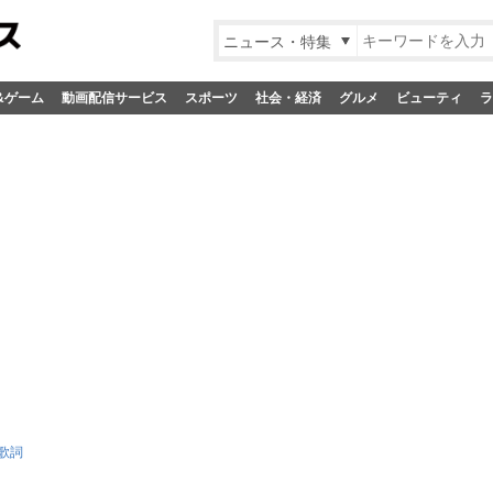
ニュース・特集
&ゲーム
動画配信サービス
スポーツ
社会・経済
グルメ
ビューティ
ラ
の歌詞