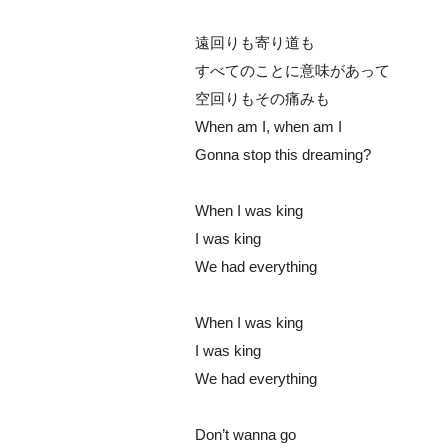
遠回りも寄り道も
すべてのことに意味があって
空回りもその痛みも
When am I, when am I
Gonna stop this dreaming?
When I was king
I was king
We had everything
When I was king
I was king
We had everything
Don’t wanna go