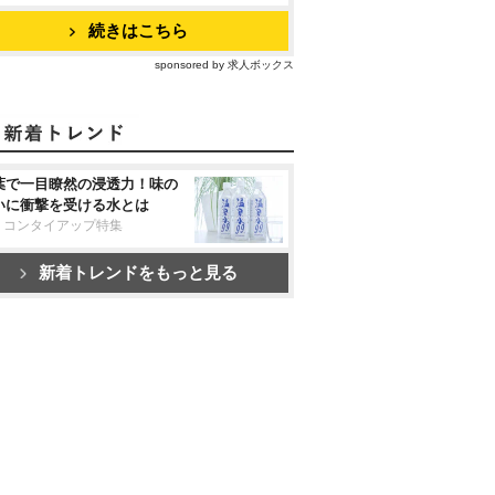
続きはこちら
sponsored by 求人ボックス
葉で一目瞭然の浸透力！味の
いに衝撃を受ける水とは
リコンタイアップ特集
新着トレンドをもっと見る