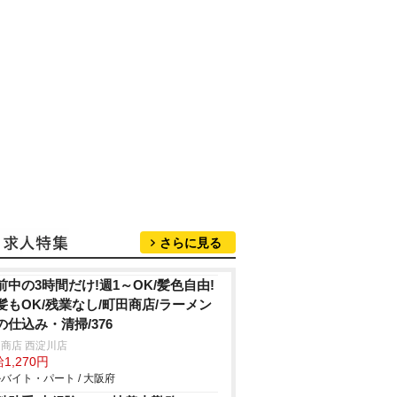
さらに見る
前中の3時間だけ!週1～OK/髪色自由!
髪もOK/残業なし/町田商店/ラーメン
の仕込み・清掃/376
商店 西淀川店
1,270円
バイト・パート / 大阪府