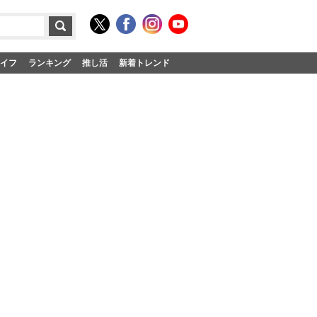
イフ
ランキング
推し活
新着トレンド