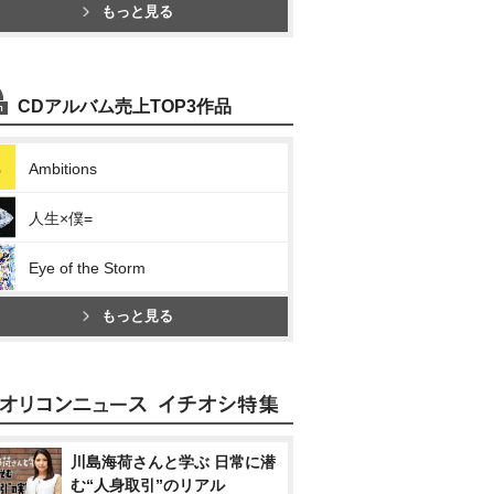
もっと見る
CDアルバム売上TOP3作品
Ambitions
人生×僕=
Eye of the Storm
もっと見る
川島海荷さんと学ぶ 日常に潜
む“人身取引”のリアル