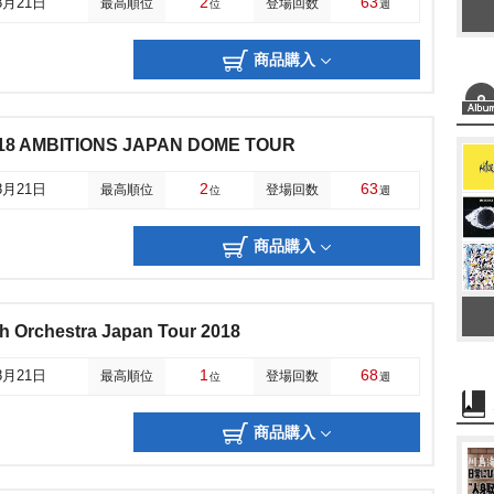
2
63
8月21日
最高順位
登場回数
位
週
商品購入
18 AMBITIONS JAPAN DOME TOUR
2
63
8月21日
最高順位
登場回数
位
週
商品購入
 Orchestra Japan Tour 2018
1
68
8月21日
最高順位
登場回数
位
週
商品購入