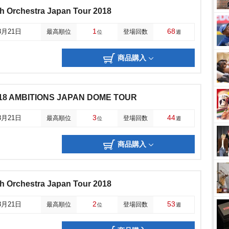
 Orchestra Japan Tour 2018
1
68
8月21日
最高順位
登場回数
位
週
商品購入
18 AMBITIONS JAPAN DOME TOUR
3
44
8月21日
最高順位
登場回数
位
週
商品購入
 Orchestra Japan Tour 2018
2
53
8月21日
最高順位
登場回数
位
週