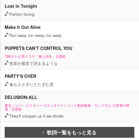
Lost in Tonight
Perfect timing
Make It Out Alive
Run away run away run away
PUPPETS CAN’T CONTROL YOU
TBSテレビ系ドラマ「御上先生」主題歌
先攻か後攻で決まるような
PARTY’S OVER
傘もささずにたたずむ君
DELUSION:ALL
東宝,ソニー・ピクチャーズエンタテインメント配給映画「キングダム 大将軍の帰
還」主題歌
They'll conquer us if we divide
歌詞一覧をもっと見る