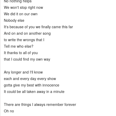
No nothing helps
We won't stop right now
We did it on our own
Nobody else
It's because of you we finally came this far
And on and on another song
to write the wrongs that I
Tell me who else?
It thanks to all of you
that I could find my own way
Any longer and I'll know
each and every day every show
gotta give my best with innocence
It could be all taken away in a minute
There are things I always remember forever
Oh no