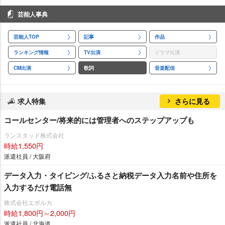
芸能人事典
芸能人TOP
記事
作品
ランキング情報
TV出演
ドラマ出演
CM出演
歌詞
音楽配信
求人特集
さらに見る
コールセンター/将来的には管理者へのステップアップも
ランスタッド株式会社
時給1,550円
派遣社員 / 大阪府
データ入力・タイピング/ふるさと納税データ入力名前や住所を
入力するだけ電話無
株式会社エボルカ
時給1,800円～2,000円
派遣社員 / 北海道