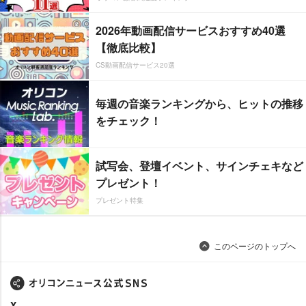
2026年動画配信サービスおすすめ40選
【徹底比較】
CS動画配信サービス20選
毎週の音楽ランキングから、ヒットの推移
をチェック！
試写会、登壇イベント、サインチェキなど
プレゼント！
プレゼント特集
このページのトップへ
X