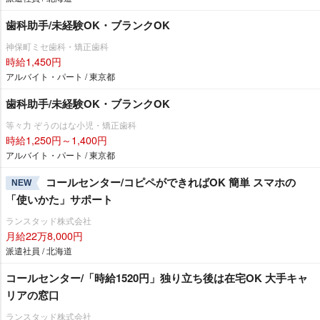
歯科助手/未経験OK・ブランクOK
神保町ミセ歯科・矯正歯科
時給1,450円
アルバイト・パート / 東京都
歯科助手/未経験OK・ブランクOK
等々力 ぞうのはな小児・矯正歯科
時給1,250円～1,400円
アルバイト・パート / 東京都
コールセンター/コピペができればOK 簡単 スマホの
NEW
「使いかた」サポート
ランスタッド株式会社
月給22万8,000円
派遣社員 / 北海道
コールセンター/「時給1520円」独り立ち後は在宅OK 大手キャ
リアの窓口
ランスタッド株式会社