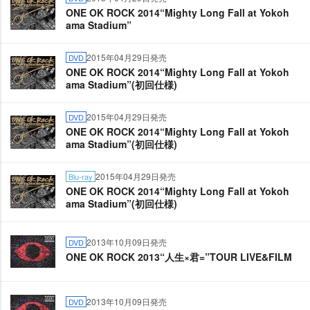
ONE OK ROCK 2014“Mighty Long Fall at Yokoh
ama Stadium”
2015年04月29日発売
DVD
ONE OK ROCK 2014“Mighty Long Fall at Yokoh
ama Stadium”(初回仕様)
2015年04月29日発売
DVD
ONE OK ROCK 2014“Mighty Long Fall at Yokoh
ama Stadium”(初回仕様)
2015年04月29日発売
Blu-ray
ONE OK ROCK 2014“Mighty Long Fall at Yokoh
ama Stadium”(初回仕様)
2013年10月09日発売
DVD
ONE OK ROCK 2013“人生×君=”TOUR LIVE&FILM
2013年10月09日発売
DVD