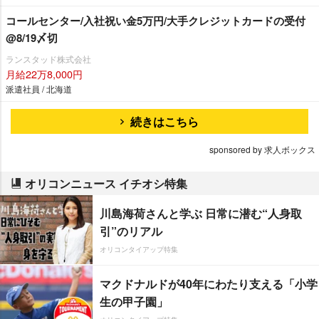
コールセンター/入社祝い金5万円/大手クレジットカードの受付
@8/19〆切
ランスタッド株式会社
月給22万8,000円
派遣社員 / 北海道
続きはこちら
sponsored by 求人ボックス
オリコンニュース イチオシ特集
川島海荷さんと学ぶ 日常に潜む“人身取
引”のリアル
オリコンタイアップ特集
マクドナルドが40年にわたり支える「小学
生の甲子園」