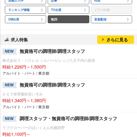
芸能人TOP
記事
作品
ランキング情報
TV出演
ドラマ出演
CM出演
歌詞
音楽配信
求人特集
さらに見る
無資格可の調理師/調理スタッフ
NEW
株式会社ラ・パスレル シルバービレッジ八王子内の厨房
時給1,226円～1,500円
アルバイト・パート / 東京都
無資格可の調理師/調理スタッフ
NEW
かえで保育園杉並いずみ
時給1,340円～1,380円
アルバイト・パート / 東京都
調理スタッフ・無資格可の調理師/調理スタッフ
NEW
ラブクローバーのほいくえん札幌西野
時給1,100円～