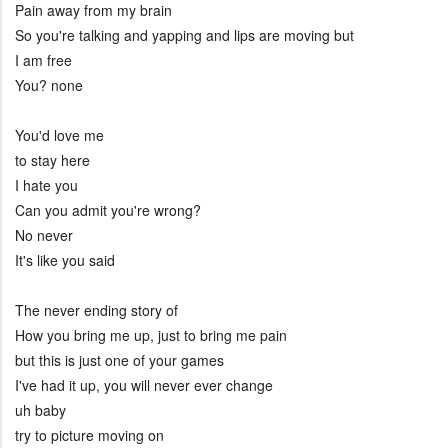
Pain away from my brain
So you're talking and yapping and lips are moving but
I am free
You? none
You'd love me
to stay here
I hate you
Can you admit you're wrong?
No never
It's like you said
The never ending story of
How you bring me up, just to bring me pain
but this is just one of your games
I've had it up, you will never ever change
uh baby
try to picture moving on