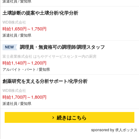
派遣社員 / 愛知県
土壌診断の提案や土壌分析/化学分析
WDB株式会社
時給1,650円～1,750円
派遣社員 / 愛知県
調理員・無資格可の調理師/調理スタッフ
NEW
富士産業株式会社 はちやデイサービスセンター内の厨房
時給1,140円～1,200円
アルバイト・パート / 愛知県
創薬研究を支える分析サポート/化学分析
WDB株式会社
時給1,700円～1,800円
派遣社員 / 愛知県
続きはこちら
sponsored by 求人ボックス