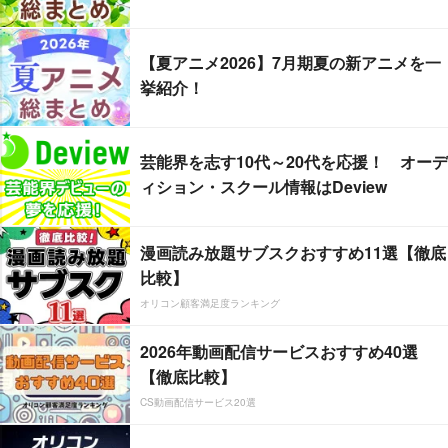
【夏アニメ2026】7月期夏の新アニメを一
挙紹介！
芸能界を志す10代～20代を応援！ オーデ
ィション・スクール情報はDeview
漫画読み放題サブスクおすすめ11選【徹底
比較】
オリコン顧客満足度ランキング
2026年動画配信サービスおすすめ40選
【徹底比較】
CS動画配信サービス20選