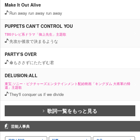
Make It Out Alive
Run away run away run away
PUPPETS CAN’T CONTROL YOU
TBSテレビ系ドラマ「御上先生」主題歌
先攻か後攻で決まるような
PARTY’S OVER
傘もささずにたたずむ君
DELUSION:ALL
東宝,ソニー・ピクチャーズエンタテインメント配給映画「キングダム 大将軍の帰
還」主題歌
They'll conquer us if we divide
歌詞一覧をもっと見る
芸能人事典