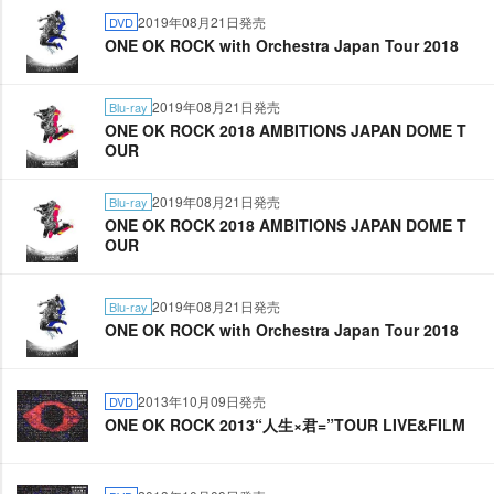
2019年08月21日発売
DVD
ONE OK ROCK with Orchestra Japan Tour 2018
2019年08月21日発売
Blu-ray
ONE OK ROCK 2018 AMBITIONS JAPAN DOME T
OUR
2019年08月21日発売
Blu-ray
ONE OK ROCK 2018 AMBITIONS JAPAN DOME T
OUR
2019年08月21日発売
Blu-ray
ONE OK ROCK with Orchestra Japan Tour 2018
2013年10月09日発売
DVD
ONE OK ROCK 2013“人生×君=”TOUR LIVE&FILM