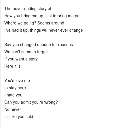
The never ending story of
How you bring me up, just to bring me pain
Where we going? Seems around
I've had it up, things will never ever change
Say you changed enough for reasons
We can't seem to forget
If you want a story
Here it is
You'd love me
to stay here
I hate you
Can you admit you're wrong?
No never
It's like you said