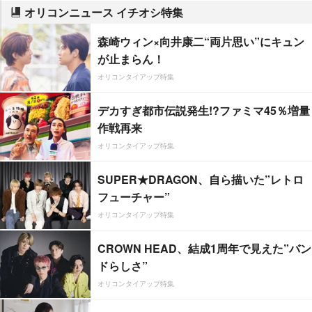
オリコンニュース イチオシ特集
森崎ウィン×向井康二“両片思い”にキュン
が止まらん！
オリコンタイアップ特集
デカすぎ都市伝説発生!?ファミマ45％増量
作戦再来
オリコンタイアップ特集
SUPER★DRAGON、自ら描いた”レトロ
フューチャー”
オリコンタイアップ特集
CROWN HEAD、結成1周年で見えた”バン
ドらしさ”
オリコンタイアップ特集