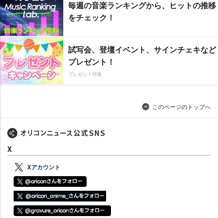
毎週の音楽ランキングから、ヒットの推移
をチェック！
試写会、登壇イベント、サインチェキなど
プレゼント！
プレゼント特集
このページのトップへ
X
Xアカウント