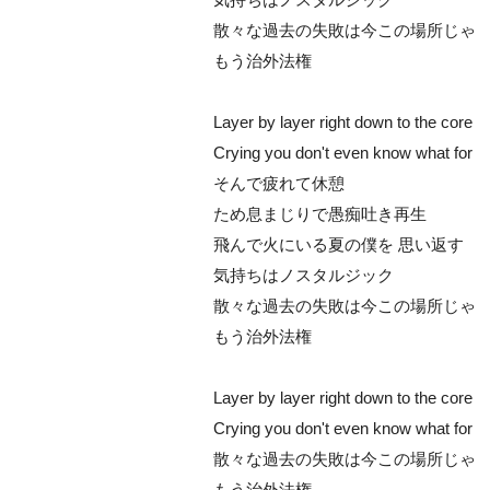
散々な過去の失敗は今この場所じゃ
もう治外法権
Layer by layer right down to the core
Crying you don't even know what for
そんで疲れて休憩
ため息まじりで愚痴吐き再生
飛んで火にいる夏の僕を 思い返す
気持ちはノスタルジック
散々な過去の失敗は今この場所じゃ
もう治外法権
Layer by layer right down to the core
Crying you don't even know what for
散々な過去の失敗は今この場所じゃ
もう治外法権