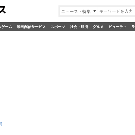
ニュース・特集
&ゲーム
動画配信サービス
スポーツ
社会・経済
グルメ
ビューティ
ラ
詞