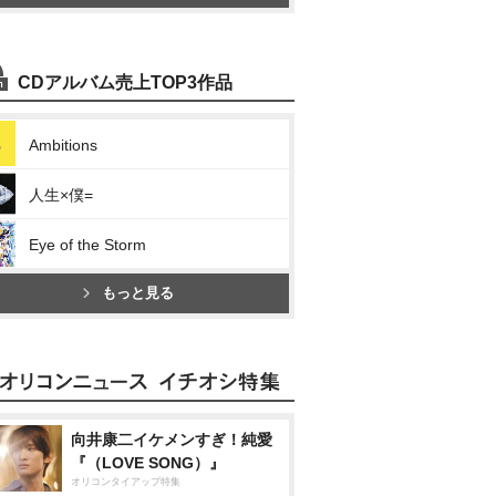
CDアルバム売上TOP3作品
Ambitions
人生×僕=
Eye of the Storm
もっと見る
向井康二イケメンすぎ！純愛
『（LOVE SONG）』
オリコンタイアップ特集