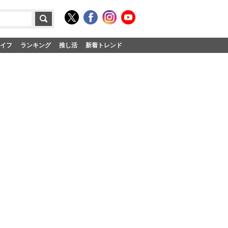
イフ
ランキング
推し活
新着トレンド