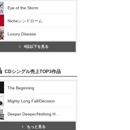
Eye of the Storm
Nicheシンドローム
Luxury Disease
4位以下を見る
CDシングル売上TOP3作品
The Beginning
Mighty Long Fall/Decision
Deeper Deeper/Nothing Helps
もっと見る