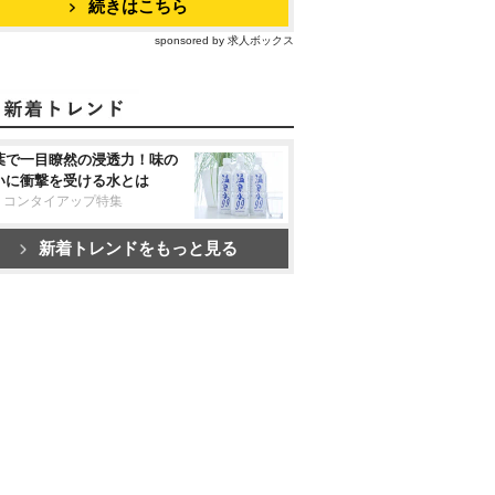
続きはこちら
sponsored by 求人ボックス
葉で一目瞭然の浸透力！味の
いに衝撃を受ける水とは
リコンタイアップ特集
新着トレンドをもっと見る