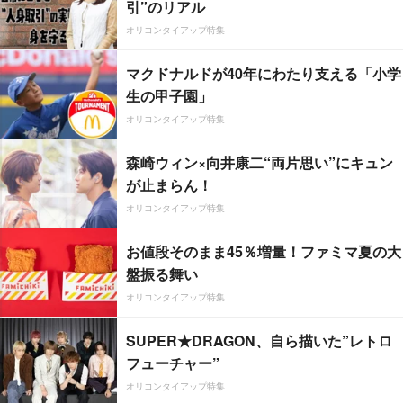
引”のリアル
オリコンタイアップ特集
マクドナルドが40年にわたり支える「小学
生の甲子園」
オリコンタイアップ特集
森崎ウィン×向井康二“両片思い”にキュン
が止まらん！
オリコンタイアップ特集
お値段そのまま45％増量！ファミマ夏の大
盤振る舞い
オリコンタイアップ特集
SUPER★DRAGON、自ら描いた”レトロ
フューチャー”
オリコンタイアップ特集