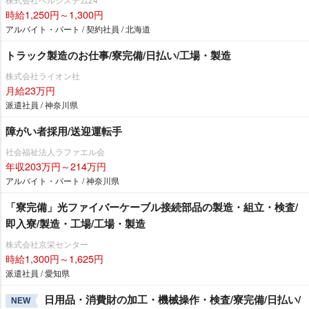
時給1,250円～1,300円
アルバイト・パート / 契約社員 / 北海道
トラック製造のお仕事/寮完備/日払い/工場・製造
株式会社ライオン社
月給23万円
派遣社員 / 神奈川県
障がい者採用/送迎運転手
社会福祉法人ラファエル会
年収203万円～214万円
アルバイト・パート / 神奈川県
「寮完備」光ファイバーケーブル接続部品の製造・組立・検査/
即入寮/製造・工場/工場・製造
株式会社京栄センター
時給1,300円～1,625円
派遣社員 / 愛知県
日用品・消費財の加工・機械操作・検査/寮完備/日払い/
NEW