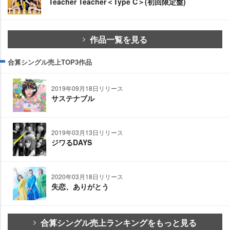
Teacher Teacher＜Type C＞(初回限定盤)
作品一覧を見る
合算シングル売上TOP3作品
2019年09月18日リリース
サステナブル
2019年03月13日リリース
ジワるDAYS
2020年03月18日リリース
失恋、ありがとう
合算シングル売上ランキングをもっと見る