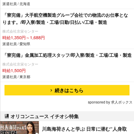
派遣社員 / 北海道
「寮完備」大手航空機製造グループ会社での物流のお仕事とな
ります。/即入寮/製造・工場/日勤/日払い/工場・製造
株式会社京栄センター
時給1,350円～1,688円
派遣社員 / 愛知県
「寮完備」金属加工処理スタッフ/即入寮/製造・工場/工場・製造
株式会社京栄センター
時給1,500円
派遣社員 / 東京都
続きはこちら
sponsored by 求人ボックス
オリコンニュース イチオシ特集
川島海荷さんと学ぶ 日常に潜む“人身取