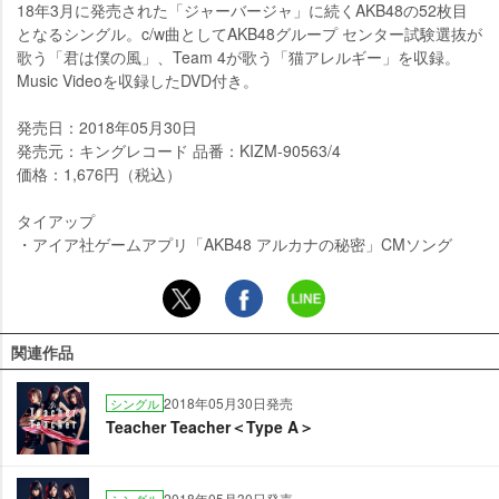
18年3月に発売された「ジャーバージャ」に続くAKB48の52枚目
となるシングル。c/w曲としてAKB48グループ センター試験選抜が
歌う「君は僕の風」、Team 4が歌う「猫アレルギー」を収録。
Music Videoを収録したDVD付き。
発売日：2018年05月30日
発売元：キングレコード 品番：KIZM-90563/4
価格：1,676円（税込）
タイアップ
・アイア社ゲームアプリ「AKB48 アルカナの秘密」CMソング
関連作品
2018年05月30日発売
シングル
Teacher Teacher＜Type A＞
2018年05月30日発売