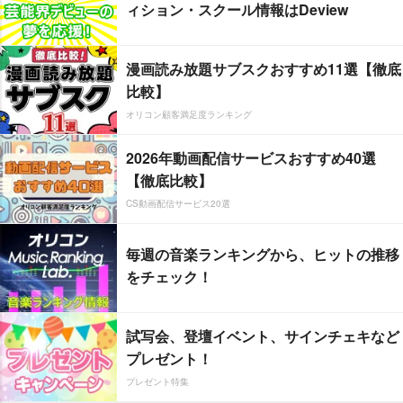
ィション・スクール情報はDeview
漫画読み放題サブスクおすすめ11選【徹底
比較】
オリコン顧客満足度ランキング
2026年動画配信サービスおすすめ40選
【徹底比較】
CS動画配信サービス20選
毎週の音楽ランキングから、ヒットの推移
をチェック！
試写会、登壇イベント、サインチェキなど
プレゼント！
プレゼント特集