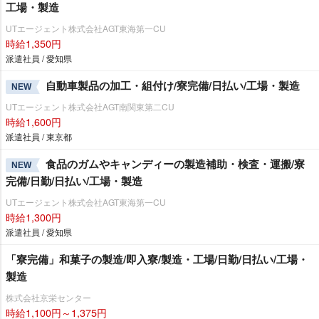
工場・製造
UTエージェント株式会社AGT東海第一CU
時給1,350円
派遣社員 / 愛知県
自動車製品の加工・組付け/寮完備/日払い/工場・製造
NEW
UTエージェント株式会社AGT南関東第二CU
時給1,600円
派遣社員 / 東京都
食品のガムやキャンディーの製造補助・検査・運搬/寮
NEW
完備/日勤/日払い/工場・製造
UTエージェント株式会社AGT東海第一CU
時給1,300円
派遣社員 / 愛知県
「寮完備」和菓子の製造/即入寮/製造・工場/日勤/日払い/工場・
製造
株式会社京栄センター
時給1,100円～1,375円