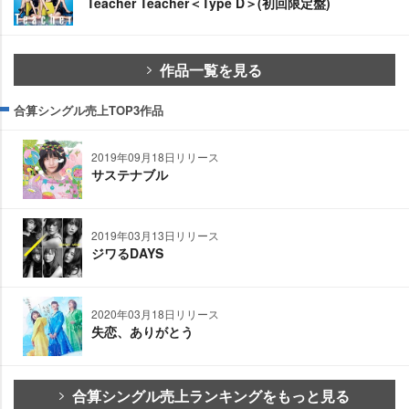
Teacher Teacher＜Type D＞(初回限定盤)
作品一覧を見る
合算シングル売上TOP3作品
2019年09月18日リリース
サステナブル
2019年03月13日リリース
ジワるDAYS
2020年03月18日リリース
失恋、ありがとう
合算シングル売上ランキングをもっと見る