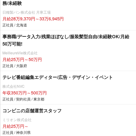
務/未経験
日糧製パン株式会社 月寒工場
月給28万9,370円～33万6,945円
正社員 / 北海道
事務職/データ入力/残業ほぼなし/服装髪型自由/未経験OK/月給
50万可能!
MeilleureVie株式会社
月給25万円～50万円
正社員 / 大阪府
テレビ番組編集エディター/広告・デザイン・イベント
株式会社NVC
年収350万円～500万円
正社員 / 契約社員 / 東京都
コンビニの店舗運営スタッフ
ミリオン株式会社
月給25万円～
正社員 / 神奈川県