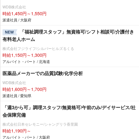
WDB株式会社
時給1,450円～1,550円
派遣社員 / 大阪府
「福祉調理スタッフ」無資格可/シフト相談可/介護付き
NEW
有料老人ホーム
株式会社フジライフ/シルバーヒルズるくる
時給1,150円～1,300円
アルバイト・パート / 北海道
医薬品メーカーでの品質試験/化学分析
WDB株式会社
時給1,600円～1,700円
派遣社員 / 愛知県
「週3から可」調理スタッフ/無資格可/午前のみ/デイサービス/社
会保障完備
株式会社日本セレモニー/シャングリラ香里園
時給1,190円～
アルバイト・パート / 大阪府