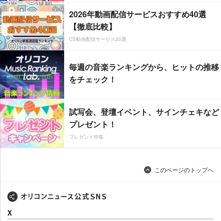
2026年動画配信サービスおすすめ40選
【徹底比較】
CS動画配信サービス20選
毎週の音楽ランキングから、ヒットの推移
をチェック！
試写会、登壇イベント、サインチェキなど
プレゼント！
プレゼント特集
このページのトップへ
X