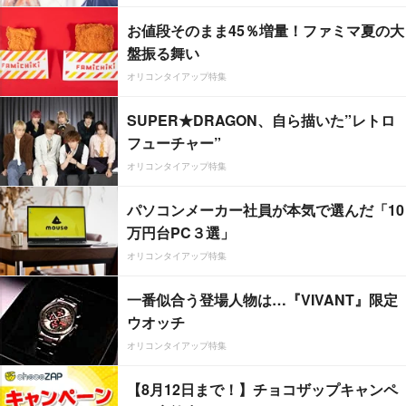
お値段そのまま45％増量！ファミマ夏の大
盤振る舞い
オリコンタイアップ特集
SUPER★DRAGON、自ら描いた”レトロ
フューチャー”
オリコンタイアップ特集
パソコンメーカー社員が本気で選んだ「10
万円台PC３選」
オリコンタイアップ特集
一番似合う登場人物は…『VIVANT』限定
ウオッチ
オリコンタイアップ特集
【8月12日まで！】チョコザップキャンペ