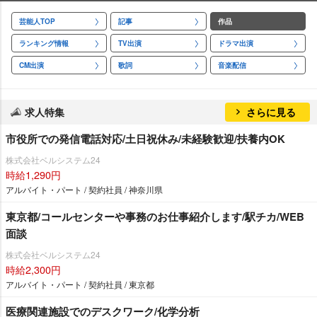
芸能人TOP
記事
作品
ランキング情報
TV出演
ドラマ出演
CM出演
歌詞
音楽配信
求人特集
さらに見る
市役所での発信電話対応/土日祝休み/未経験歓迎/扶養内OK
株式会社ベルシステム24
時給1,290円
アルバイト・パート / 契約社員 / 神奈川県
東京都/コールセンターや事務のお仕事紹介します/駅チカ/WEB
面談
株式会社ベルシステム24
時給2,300円
アルバイト・パート / 契約社員 / 東京都
医療関連施設でのデスクワーク/化学分析