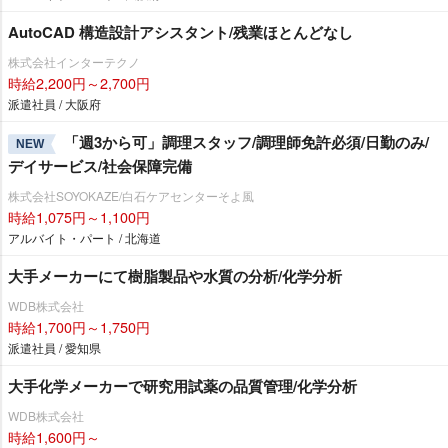
AutoCAD 構造設計アシスタント/残業ほとんどなし
株式会社インターテクノ
時給2,200円～2,700円
派遣社員 / 大阪府
「週3から可」調理スタッフ/調理師免許必須/日勤のみ/
NEW
デイサービス/社会保障完備
株式会社SOYOKAZE/白石ケアセンターそよ風
時給1,075円～1,100円
アルバイト・パート / 北海道
大手メーカーにて樹脂製品や水質の分析/化学分析
WDB株式会社
時給1,700円～1,750円
派遣社員 / 愛知県
大手化学メーカーで研究用試薬の品質管理/化学分析
WDB株式会社
時給1,600円～