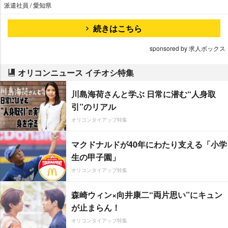
派遣社員 / 愛知県
続きはこちら
sponsored by 求人ボックス
オリコンニュース イチオシ特集
川島海荷さんと学ぶ 日常に潜む“人身取
引”のリアル
オリコンタイアップ特集
マクドナルドが40年にわたり支える「小学
生の甲子園」
オリコンタイアップ特集
森崎ウィン×向井康二“両片思い”にキュン
が止まらん！
オリコンタイアップ特集