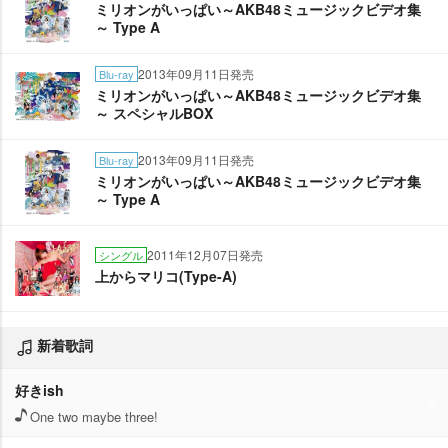
ミリオンがいっぱい～AKB48ミュージックビデオ集
～ Type A
2013年09月11日発売
Blu-ray
ミリオンがいっぱい～AKB48ミュージックビデオ集
～ スペシャルBOX
2013年09月11日発売
Blu-ray
ミリオンがいっぱい～AKB48ミュージックビデオ集
～ Type A
2011年12月07日発売
シングル
上からマリコ(Type-A)
新着歌詞
好きish
One two maybe three!