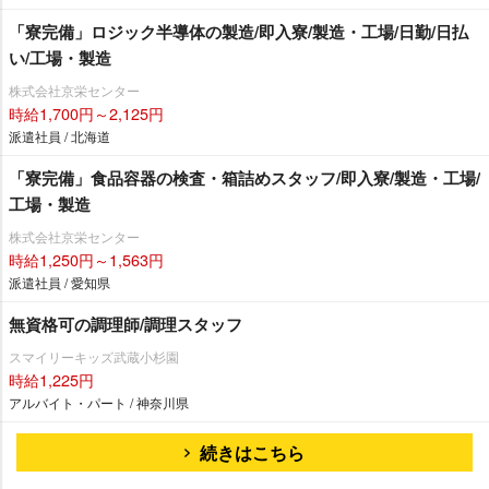
「寮完備」ロジック半導体の製造/即入寮/製造・工場/日勤/日払
い/工場・製造
株式会社京栄センター
時給1,700円～2,125円
派遣社員 / 北海道
「寮完備」食品容器の検査・箱詰めスタッフ/即入寮/製造・工場/
工場・製造
株式会社京栄センター
時給1,250円～1,563円
派遣社員 / 愛知県
無資格可の調理師/調理スタッフ
スマイリーキッズ武蔵小杉園
時給1,225円
アルバイト・パート / 神奈川県
続きはこちら