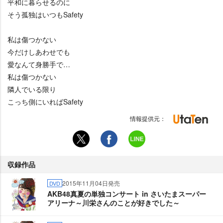
平和に暮らせるのに
そう孤独はいつもSafety
私は傷つかない
今だけしあわせでも
愛なんて身勝手で…
私は傷つかない
隣人でいる限り
こっち側にいればSafety
情報提供元：
収録作品
2015年11月04日発売
DVD
AKB48真夏の単独コンサート in さいたまスーパー
アリーナ～川栄さんのことが好きでした～