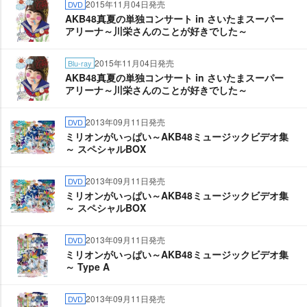
2015年11月04日発売
DVD
AKB48真夏の単独コンサート in さいたまスーパー
アリーナ～川栄さんのことが好きでした～
2015年11月04日発売
Blu-ray
AKB48真夏の単独コンサート in さいたまスーパー
アリーナ～川栄さんのことが好きでした～
2013年09月11日発売
DVD
ミリオンがいっぱい～AKB48ミュージックビデオ集
～ スペシャルBOX
2013年09月11日発売
DVD
ミリオンがいっぱい～AKB48ミュージックビデオ集
～ スペシャルBOX
2013年09月11日発売
DVD
ミリオンがいっぱい～AKB48ミュージックビデオ集
～ Type A
2013年09月11日発売
DVD