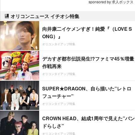
sponsored by 求人ボックス
オリコンニュース イチオシ特集
向井康二イケメンすぎ！純愛『（LOVE S
ONG）』
オリコンタイアップ特集
デカすぎ都市伝説発生!?ファミマ45％増量
作戦再来
オリコンタイアップ特集
SUPER★DRAGON、自ら描いた”レトロ
フューチャー”
オリコンタイアップ特集
CROWN HEAD、結成1周年で見えた”バン
ドらしさ”
オリコンタイアップ特集