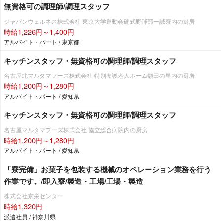
無資格可の調理師/調理スタッフ
ジャパンウェルネス株式会社 東京大学運動会硬式野球部一誠寮内の厨房
時給1,226円～1,400円
アルバイト・パート / 東京都
キッチンスタッフ・無資格可の調理師/調理スタッフ
名古屋北マルタマフーズ株式会社 特別養護老人ホーム額田の里内の厨房
時給1,200円～1,280円
アルバイト・パート / 愛知県
キッチンスタッフ・無資格可の調理師/調理スタッフ
名古屋マルタマフーズ株式会社 協立総合病院内の厨房
時給1,200円～1,280円
アルバイト・パート / 愛知県
「寮完備」お菓子を包装する機械のオペレーション業務を行う
作業です。/即入寮/製造・工場/工場・製造
株式会社京栄センター
時給1,320円
派遣社員 / 神奈川県