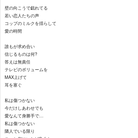
壁の向こうで戯れてる
若い恋人たちの声
コップのミルクを揺らして
愛の時間
誰もが求め合い
信じるものは何?
答えは無責任
テレビのボリュームを
MAX上げて
耳を塞ぐ
私は傷つかない
今だけしあわせでも
愛なんて身勝手で…
私は傷つかない
隣人でいる限り