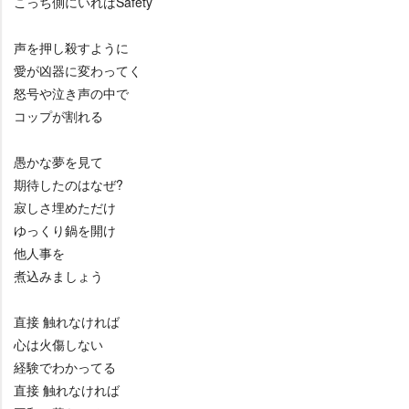
こっち側にいればSafety
声を押し殺すように
愛が凶器に変わってく
怒号や泣き声の中で
コップが割れる
愚かな夢を見て
期待したのはなぜ?
寂しさ埋めただけ
ゆっくり鍋を開け
他人事を
煮込みましょう
直接 触れなければ
心は火傷しない
経験でわかってる
直接 触れなければ