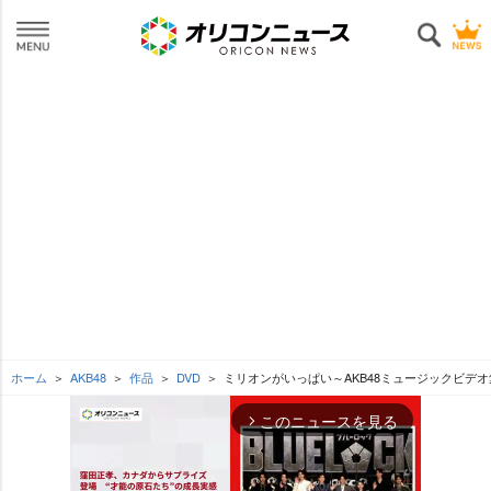
ホーム
AKB48
作品
DVD
ミリオンがいっぱい～AKB48ミュージックビデオ
このニュースを見る
arrow_forward_ios