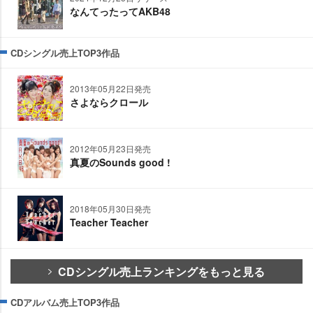
なんてったってAKB48
CDシングル売上TOP3作品
2013年05月22日発売
さよならクロール
2012年05月23日発売
真夏のSounds good !
2018年05月30日発売
Teacher Teacher
CDシングル売上ランキングをもっと見る
CDアルバム売上TOP3作品