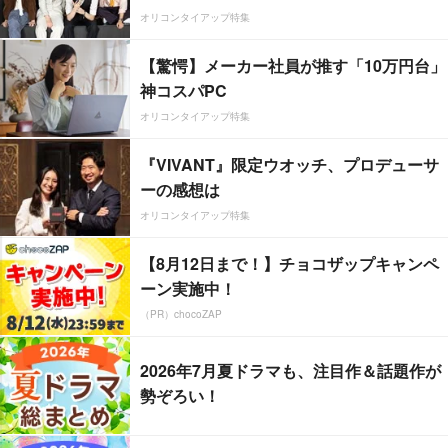
オリコンタイアップ特集
【驚愕】メーカー社員が推す「10万円台」
神コスパPC
オリコンタイアップ特集
『VIVANT』限定ウオッチ、プロデューサ
ーの感想は
オリコンタイアップ特集
【8月12日まで！】チョコザップキャンペ
ーン実施中！
（PR）chocoZAP
2026年7月夏ドラマも、注目作＆話題作が
勢ぞろい！