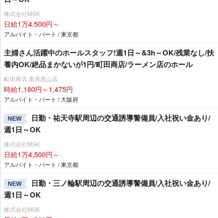
株式会社MSK
日給1万4,500円～
アルバイト・パート / 東京都
主婦さん活躍中のホールスタッフ!週1日～&3h～OK/残業なし/扶
養内OK/絶品まかないが1円/町田商店/ラーメン店のホール
町田商店 美原黒山店
時給1,180円～1,475円
アルバイト・パート / 大阪府
日勤・祐天寺駅周辺の交通誘導警備員/入社祝い金あり/
NEW
週1日～OK
株式会社MSK
日給1万4,500円～
アルバイト・パート / 東京都
日勤・三ノ輪駅周辺の交通誘導警備員/入社祝い金あり/
NEW
週1日～OK
株式会社MSK