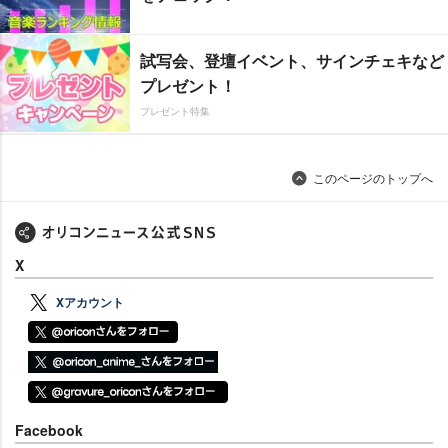
試写会、登壇イベント、サインチェキなど
プレゼント！
プレゼント特集
このページのトップへ
X
Xアカウント
Facebook