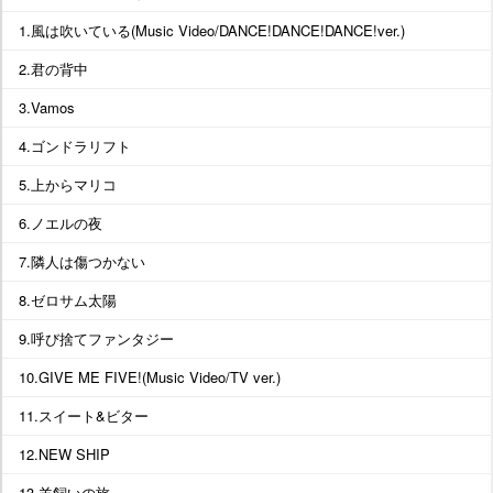
1.風は吹いている(Music Video/DANCE!DANCE!DANCE!ver.)
2.君の背中
3.Vamos
4.ゴンドラリフト
5.上からマリコ
6.ノエルの夜
7.隣人は傷つかない
8.ゼロサム太陽
9.呼び捨てファンタジー
10.GIVE ME FIVE!(Music Video/TV ver.)
11.スイート&ビター
12.NEW SHIP
13.羊飼いの旅