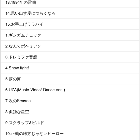
13.1994年の雷鳴
14.思い出す度につらくなる
15.お手上げララバイ
1.ギンガムチェック
2.なんてボヘミアン
3.ドレミファ音痴
4.Show fight!
5.夢の河
6.UZA(Music Video/-Dance ver.-)
7.次のSeason
8.孤独な星空
9.スクラップ&ビルド
10.正義の味方じゃないヒーロー