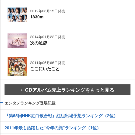
2012年08月15日発売
1830m
2014年01月22日発売
次の足跡
2011年06月08日発売
ここにいたこと
CDアルバム売上ランキングをもっと見る
エンタメランキング登場記録
『第65回NHK紅白歌合戦』紅組出場予想ランキング（2位）
2011年最も活躍した“今年の顔”ランキング（1位）