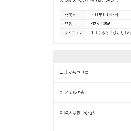
人は傷つかない」他収録。DVD付。
発売日
2011年12月07日
品番
KIZM-135/6
タイアップ
NTTぷらら「ひかりTV
1. 上からマリコ
2. ノエルの夜
3. 隣人は傷つかない