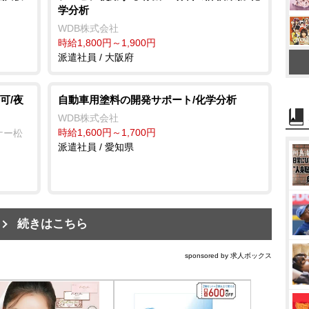
学分析
WDB株式会社
時給1,800円～1,900円
派遣社員 / 大阪府
可/夜
自動車用塗料の開発サポート/化学分析
WDB株式会社
時給1,600円～1,700円
ナー松
派遣社員 / 愛知県
続きはこちら
sponsored by 求人ボックス