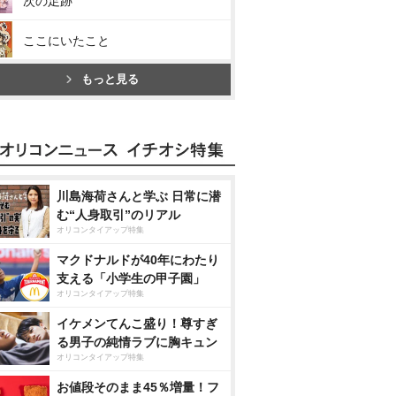
次の足跡
ここにいたこと
もっと見る
川島海荷さんと学ぶ 日常に潜
む“人身取引”のリアル
オリコンタイアップ特集
マクドナルドが40年にわたり
支える「小学生の甲子園」
オリコンタイアップ特集
イケメンてんこ盛り！尊すぎ
る男子の純情ラブに胸キュン
オリコンタイアップ特集
お値段そのまま45％増量！フ