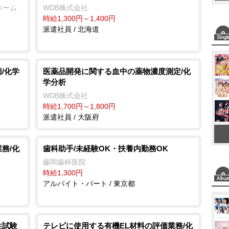
ホーム
WDB株式会社
時給1,300円～1,400円
派遣社員 / 北海道
/化学
医薬品開発に関する血中の薬物濃度測定/化
学分析
WDB株式会社
時給1,700円～1,800円
派遣社員 / 大阪府
務/化
歯科助手/未経験OK・扶養内勤務OK
藤岡歯科医院
時給1,300円
アルバイト・パート / 東京都
性試験
テレビに使用する有機EL材料の評価業務/化