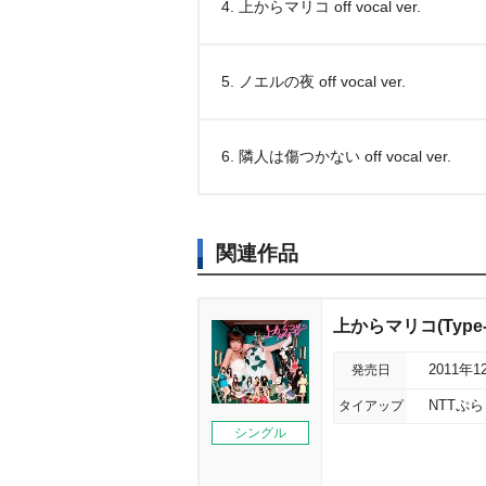
4. 上からマリコ off vocal ver.
5. ノエルの夜 off vocal ver.
6. 隣人は傷つかない off vocal ver.
関連作品
上からマリコ(Type-
発売日
2011年1
タイアップ
NTTぷ
シングル