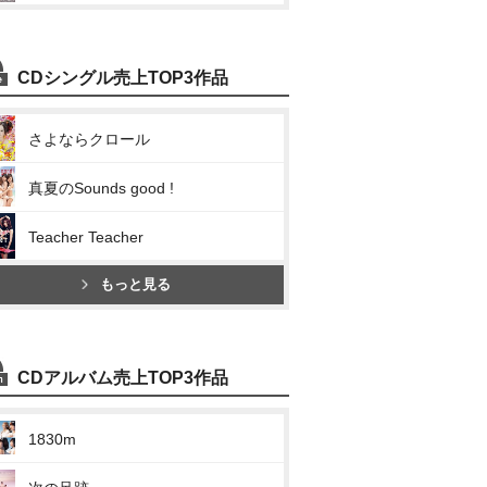
CDシングル売上TOP3作品
さよならクロール
真夏のSounds good !
Teacher Teacher
もっと見る
CDアルバム売上TOP3作品
1830m