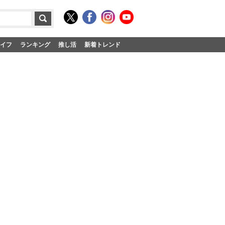
イフ
ランキング
推し活
新着トレンド