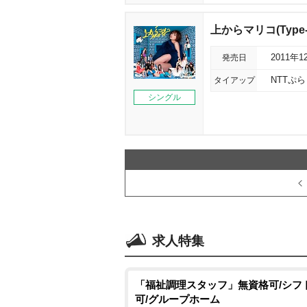
上からマリコ(Type-
発売日
2011年1
タイアップ
NTTぷ
シングル
求人特集
「福祉調理スタッフ」無資格可/シフ
可/グループホーム