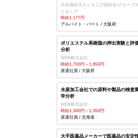
社会福祉法人ともしび福祉会/グループ
ともしび
時給1,177円
アルバイト・パート / 大阪府
ポリエステル系樹脂の押出実験と評価
分析
WDB株式会社
時給1,700円～1,850円
派遣社員 / 大阪府
水産加工会社での原料や製品の検査業
学分析
WDB株式会社
時給1,300円～1,350円
派遣社員 / 北海道
大手医薬品メーカーで医薬品の安定