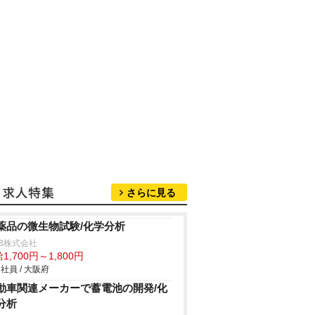
さらに見る
薬品の微生物試験/化学分析
B株式会社
1,700円～1,800円
社員 / 大阪府
動車関連メーカーで蓄電池の開発/化
分析