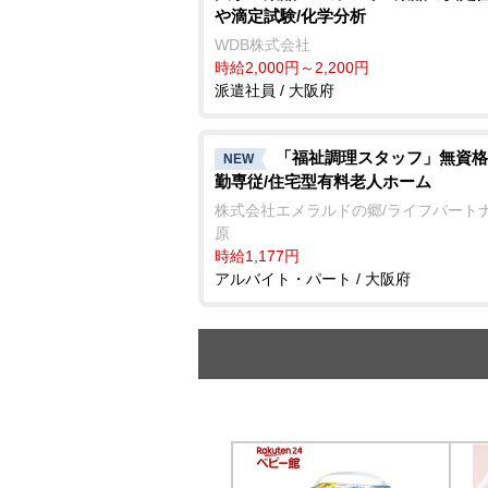
滴定試験/化学分析
WDB株式会社
時給2,000円～2,200円
派遣社員 / 大阪府
「福祉調理スタッフ」無資格
NEW
勤専従/住宅型有料老人ホーム
株式会社エメラルドの郷/ライフパート
原
時給1,177円
アルバイト・パート / 大阪府