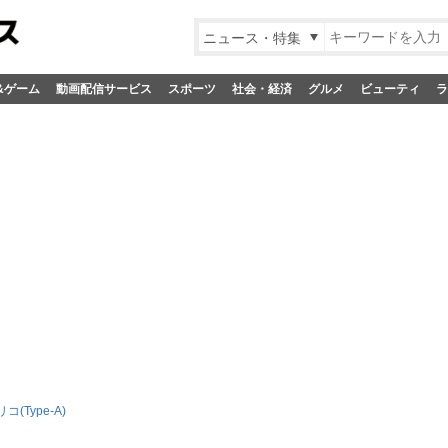
ニュース・特集
&ゲーム
動画配信サービス
スポーツ
社会・経済
グルメ
ビューティ
ラ
(Type-A)