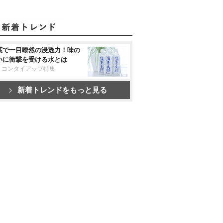
葉で一目瞭然の浸透力！味の
いに衝撃を受ける水とは
リコンタイアップ特集
新着トレンドをもっと見る