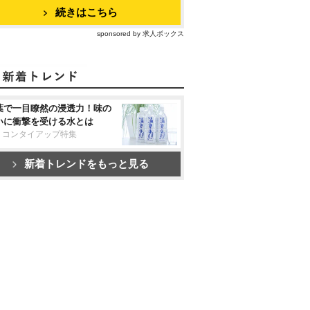
続きはこちら
sponsored by 求人ボックス
葉で一目瞭然の浸透力！味の
いに衝撃を受ける水とは
リコンタイアップ特集
新着トレンドをもっと見る