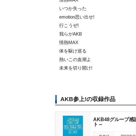
いつか失った
emotion思い出せ!
行こうぜ!
我らがAKB
情熱MAX
体を駆け巡る
熱いこの血潮よ
未来を切り開け!
AKB参上!の収録作品
AKB48グループ
ト～