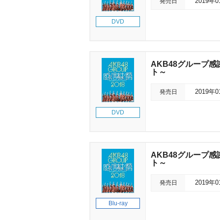
発売日
2019年
DVD
AKB48グループ
ト～
発売日
2019年
DVD
AKB48グループ
ト～
発売日
2019年
Blu-ray