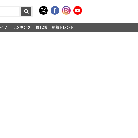
イフ
ランキング
推し活
新着トレンド