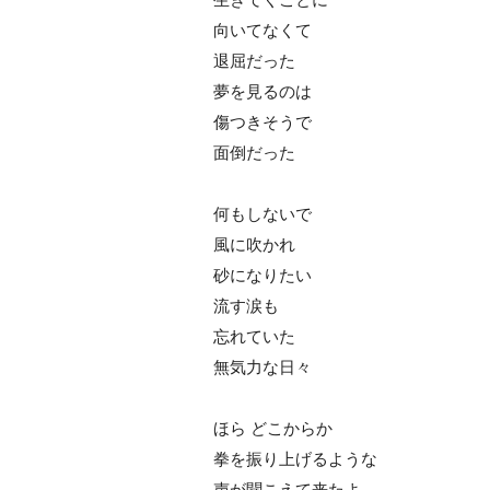
向いてなくて
退屈だった
夢を見るのは
傷つきそうで
面倒だった
何もしないで
風に吹かれ
砂になりたい
流す涙も
忘れていた
無気力な日々
ほら どこからか
拳を振り上げるような
声が聞こえて来たよ