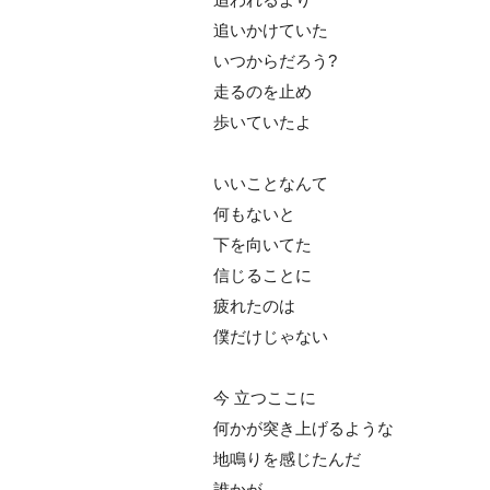
追いかけていた
いつからだろう?
走るのを止め
歩いていたよ
いいことなんて
何もないと
下を向いてた
信じることに
疲れたのは
僕だけじゃない
今 立つここに
何かが突き上げるような
地鳴りを感じたんだ
誰かが