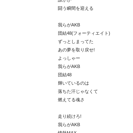
闘う瞬間を迎える
我らがAKB
団結48(フォーティエイト)
ずっとしまってた
あの夢を取り戻せ!
よっしゃー
我らがAKB
団結48
輝いているのは
落ちた汗じゃなくて
燃えてる魂さ
走り続けろ!
我らがAKB
情熱MAX