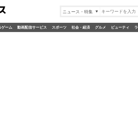
ニュース・特集
&ゲーム
動画配信サービス
スポーツ
社会・経済
グルメ
ビューティ
ラ