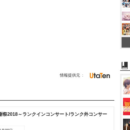
情報提供元
感謝祭2018～ランクインコンサート/ランク外コンサー