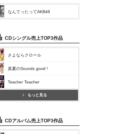
なんてったってAKB48
CDシングル売上TOP3作品
さよならクロール
真夏のSounds good !
Teacher Teacher
もっと見る
CDアルバム売上TOP3作品