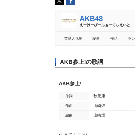
AKB48
えーけーびーふぉーてぃえいと
芸能人TOP
記事
作品
ラン
AKB参上!の歌詞
AKB参上!
秋元康
作詞
山崎燿
作曲
山崎燿
編曲
生きてくことに