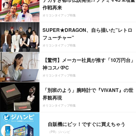
作戦再来
オリコンタイアップ特集
SUPER★DRAGON、自ら描いた”レトロ
フューチャー”
オリコンタイアップ特集
【驚愕】メーカー社員が推す「10万円台」
神コスパPC
オリコンタイアップ特集
「別班のよう」腕時計で『VIVANT』の世
界観再現
オリコンタイアップ特集
自販機にピッ！ですぐに買えちゃう
（PR）ジハンピ