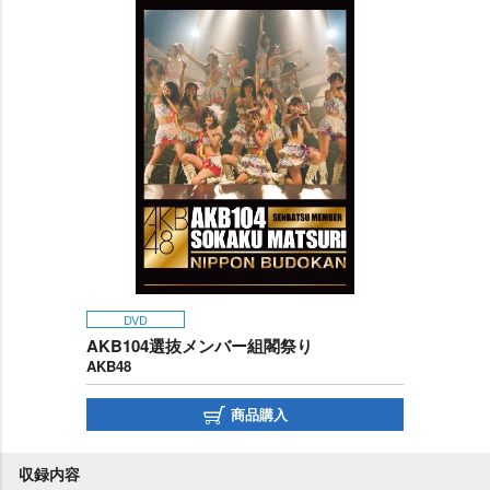
DVD
AKB104選抜メンバー組閣祭り
AKB48
商品購入
収録内容