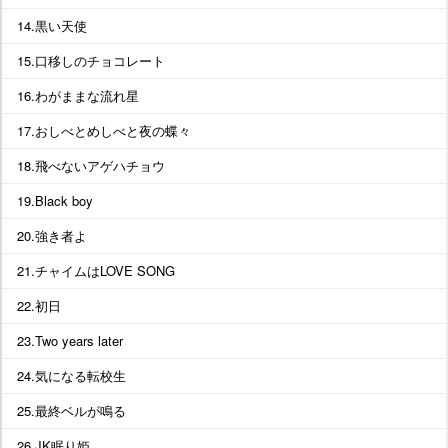
14.黒い天使
15.口移しのチョコレート
16.わがままな流れ星
17.おしべとめしべと夜の蝶々
18.飛べないアゲハチョウ
19.Black boy
20.強き者よ
21.チャイムはLOVE SONG
22.初日
23.Two years later
24.気になる転校生
25.最終ベルが鳴る
26.JK眠り姫