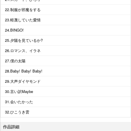
22.制服が邪魔をする
23.軽蔑していた愛情
24.BINGO!
25.夕陽を見ているか?
26.ロマンス、イラネ
27.僕の太陽
28.Baby! Baby! Baby!
29.大声ダイヤモンド
30.言い訳Maybe
31.会いたかった
32.ひこうき雲
作品詳細