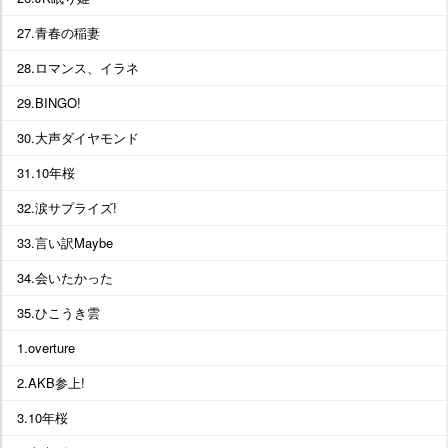
27.青春の稲妻
28.ロマンス、イラネ
29.BINGO!
30.大声ダイヤモンド
31.10年桜
32.涙サプライズ!
33.言い訳Maybe
34.会いたかった
35.ひこうき雲
1.overture
2.AKB参上!
3.10年桜