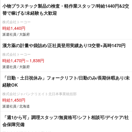
小物プラスチック製品の検査・軽作業スタッフ/時給1440円&2交
替で稼げる!未経験も大歓迎
株式会社トーコー
時給1,440円
派遣社員 / 大阪府
漢方薬の計量や袋詰め/正社員登用実績あり!3交替×高時1470円
株式会社トーコー
時給1,470円～1,838円
派遣社員 / 大阪府
「日勤・土日祝休み」フォークリフト/日勤のみ/長期休暇あり/未
経験OK
株式会社ジャパンクリエイト北日本事業統括部
時給1,450円
派遣社員 / 北海道
「週1から可」調理スタッフ/無資格可/シフト相談可/デイケア/社
会保障完備