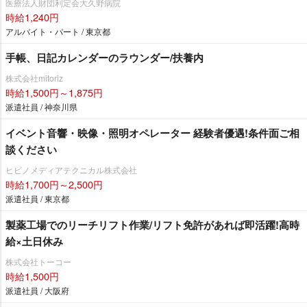
医療法人財団利定会大久野病院
時給1,240円
アルバイト・パート / 東京都
手帳、日記カレンダーのラウンダー/扶養内
株式会社mitoriz
時給1,500円～1,875円
派遣社員 / 神奈川県
イベント音響・映像・照明オペレーター 経験者優遇!条件面ご相
談ください
ヒビノメディアテクニカル株式会社
時給1,700円～2,500円
派遣社員 / 東京都
製薬工場でのリーチリフト作業/リフト免許があれば即活躍!高時
給×土日休み
株式会社トーコー
時給1,500円
派遣社員 / 大阪府