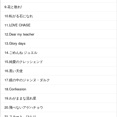
9.花と散れ!
10.転がる石になれ
11.LOVE CHASE
12.Dear my teacher
13.Glory days
14.ごめんね ジュエル
15.純愛のクレッシェンド
16.黒い天使
17.鏡の中のジャンヌ・ダルク
18.Confession
19.わがままな流れ星
20.飛べないアゲハチョウ
21.スカート、ひらり