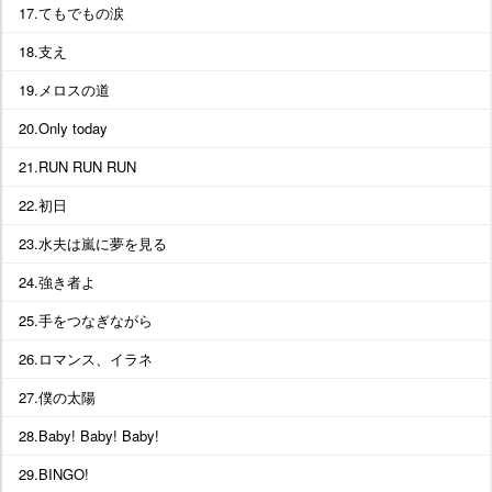
17.てもでもの涙
18.支え
19.メロスの道
20.Only today
21.RUN RUN RUN
22.初日
23.水夫は嵐に夢を見る
24.強き者よ
25.手をつなぎながら
26.ロマンス、イラネ
27.僕の太陽
28.Baby! Baby! Baby!
29.BINGO!