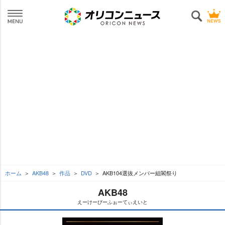
ホーム
AKB48
作品
DVD
AKB104選抜メンバー組閣祭り
AKB48
えーけーびーふぉーてぃえいと