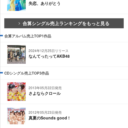
失恋、ありがとう
合算シングル売上ランキングをもっと見る
合算アルバム売上TOP1作品
2024年12月25日リリース
なんてったってAKB48
CDシングル売上TOP3作品
2013年05月22日発売
さよならクロール
2012年05月23日発売
真夏のSounds good !