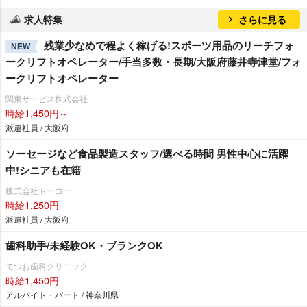
求人特集
さらに見る
残業少なめで程よく稼げる!スポーツ用品のリーチフォ
NEW
ークリフトオペレーター/手当多数・長期/大阪府藤井寺津堂/フォ
ークリフトオペレーター
関東サービス株式会社
時給1,450円～
派遣社員 / 大阪府
ソーセージなど食品製造スタッフ/選べる時間 男性中心に活躍
中!シニアも在籍
株式会社トーコー
時給1,250円
派遣社員 / 大阪府
歯科助手/未経験OK・ブランクOK
てつお歯科クリニック
時給1,450円
アルバイト・パート / 神奈川県