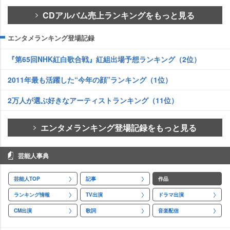
CDアルバム売上ランキングをもっと見る
エンタメランキング登場記録
『第65回NHK紅白歌合戦』紅組出場予想ランキング（2位）
2011年最も活躍した“今年の顔”ランキング（1位）
2万人が選ぶ好きなアーティストランキング（11位）
エンタメランキング登場記録をもっと見る
芸能人事典
芸能人TOP
記事
作品
ランキング情報
TV出演
ドラマ出演
CM出演
歌詞
音楽配信