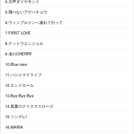
4.大声ダイヤモンド
5.飛べないアゲハチョウ
6.ウィンブルドンへ連れて行って
7.FIRST LOVE
8.ナットウエンジェル
9.渚のCHERRY
10.Blue rose
11.パジャマドライブ
12.エンドロール
13.Bye Bye Bye
14.真夏のクリスマスローズ
15.ツンデレ!
16.MARIA