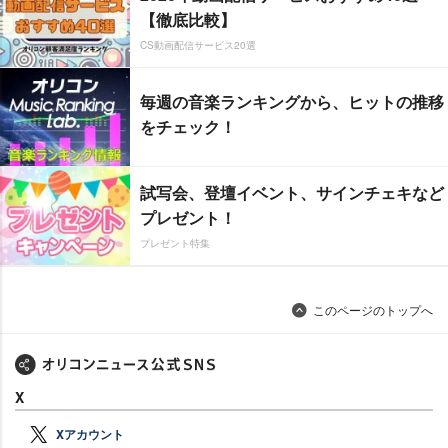
【徹底比較】
CS動画配信サービス20選
毎週の音楽ランキングから、ヒットの推移
をチェック！
試写会、登壇イベント、サインチェキなど
プレゼント！
プレゼント特集
このページのトップへ
X
Xアカウント