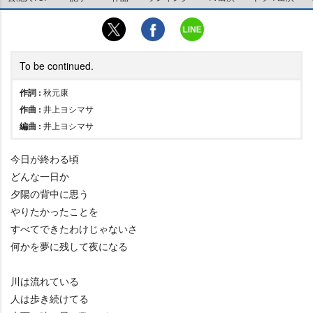
To be continued.
作詞 :
秋元康
作曲 :
井上ヨシマサ
編曲 :
井上ヨシマサ
今日が終わる頃
どんな一日か
夕陽の背中に思う
りたかったことを
すべてできたわけじゃないさ
何かを夢に残して夜になる
川は流れている
人は歩き続けてる