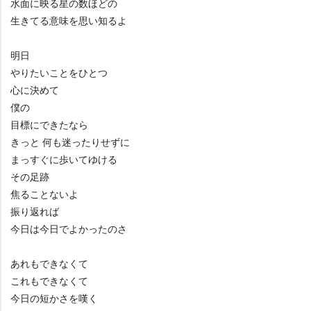
水面に映る星の数ほどの
生きてる意味を思い知るよ
明日
りたいことをひとつ
心に決めて
僕の
目標にできたなら
きっと 何も迷ったりせずに
まっすぐに歩いてゆける
その足跡
焦ることないよ
振り返れば
今日は今日でよかったのさ
あれもできなくて
これもできなくて
今日の短かさを嘆く