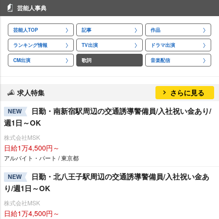
芸能人事典
芸能人TOP
記事
作品
ランキング情報
TV出演
ドラマ出演
CM出演
歌詞
音楽配信
求人特集
さらに見る
日勤・南新宿駅周辺の交通誘導警備員/入社祝い金あり/
NEW
週1日～OK
株式会社MSK
日給1万4,500円～
アルバイト・パート / 東京都
日勤・北八王子駅周辺の交通誘導警備員/入社祝い金あ
NEW
り/週1日～OK
株式会社MSK
日給1万4,500円～