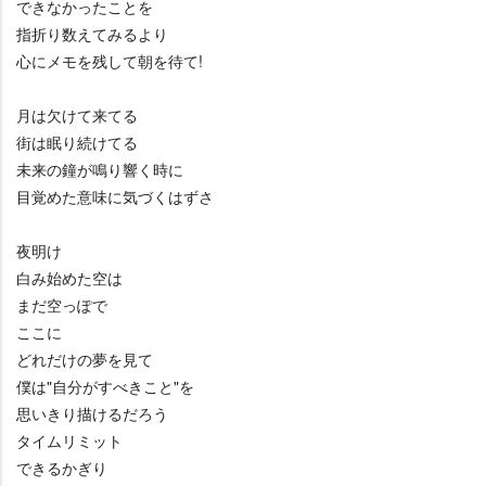
できなかったことを
指折り数えてみるより
心にメモを残して朝を待て!
月は欠けて来てる
街は眠り続けてる
未来の鐘が鳴り響く時に
目覚めた意味に気づくはずさ
夜明け
白み始めた空は
まだ空っぽで
ここに
どれだけの夢を見て
僕は"自分がすべきこと"を
思いきり描けるだろう
タイムリミット
できるかぎり