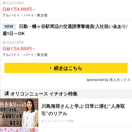
株式会社MSK
日給1万4,500円～
アルバイト・パート / 東京都
日勤・幡ヶ谷駅周辺の交通誘導警備員/入社祝い金あり/
NEW
週1日～OK
株式会社MSK
日給1万4,500円～
アルバイト・パート / 東京都
続きはこちら
sponsored by 求人ボックス
オリコンニュース イチオシ特集
川島海荷さんと学ぶ 日常に潜む“人身取
引”のリアル
オリコンタイアップ特集