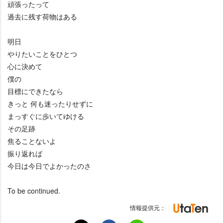
頑張ったって
過去に残す荷物はある
明日
りたいことをひとつ
心に決めて
僕の
目標にできたなら
きっと 何も迷ったりせずに
まっすぐに歩いてゆける
その足跡
焦ることないよ
振り返れば
今日は今日でよかったのさ
To be continued.
情報提供元：