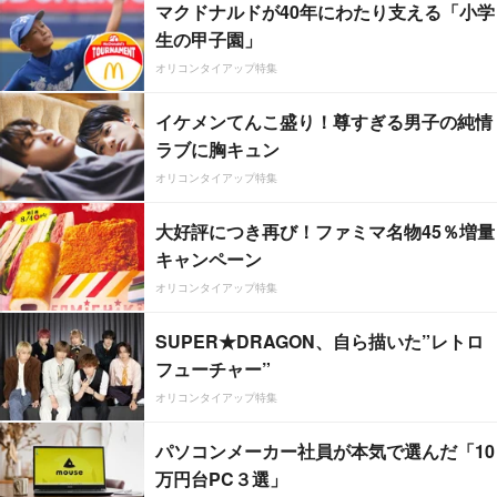
マクドナルドが40年にわたり支える「小学
生の甲子園」
オリコンタイアップ特集
イケメンてんこ盛り！尊すぎる男子の純情
ラブに胸キュン
オリコンタイアップ特集
大好評につき再び！ファミマ名物45％増量
キャンペーン
オリコンタイアップ特集
SUPER★DRAGON、自ら描いた”レトロ
フューチャー”
オリコンタイアップ特集
パソコンメーカー社員が本気で選んだ「10
万円台PC３選」