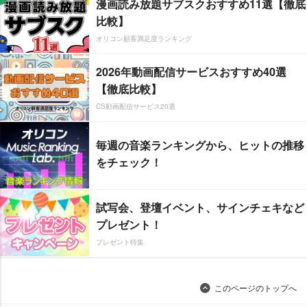
漫画読み放題サブスクおすすめ11選【徹底
比較】
オリコン顧客満足度ランキング
2026年動画配信サービスおすすめ40選
【徹底比較】
CS動画配信サービス20選
毎週の音楽ランキングから、ヒットの推移
をチェック！
試写会、登壇イベント、サインチェキなど
プレゼント！
プレゼント特集
このページのトップへ