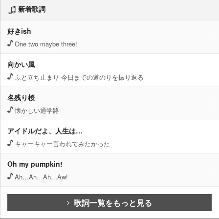
新着歌詞
好きish
One two maybe three!
向かい風
ふと立ち止まり 今日までの道のりを振り返る
名残り桜
懐かしい通学路
アイドルだよ、人生は…
キャーキャー言われてみたかった
Oh my pumpkin!
Ah…Ah…Ah…Aw!
歌詞一覧をもっと見る