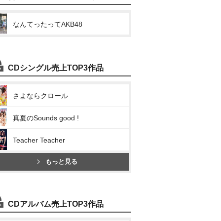
なんてったってAKB48
CDシングル売上TOP3作品
さよならクロール
真夏のSounds good !
Teacher Teacher
もっと見る
CDアルバム売上TOP3作品