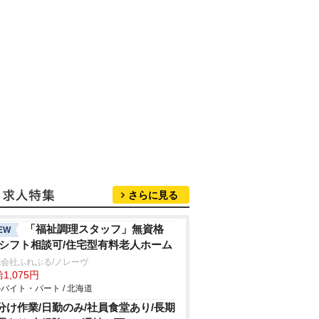
さらに見る
「福祉調理スタッフ」無資格
EW
/シフト相談可/住宅型有料老人ホーム
会社ふれぶる/ノレーヴ
1,075円
バイト・パート / 北海道
分け作業/日勤のみ/社員食堂あり/長期