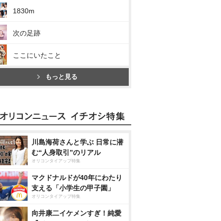
1830m
次の足跡
ここにいたこと
もっと見る
川島海荷さんと学ぶ 日常に潜
む“人身取引”のリアル
オリコンタイアップ特集
マクドナルドが40年にわたり
支える「小学生の甲子園」
オリコンタイアップ特集
向井康二イケメンすぎ！純愛