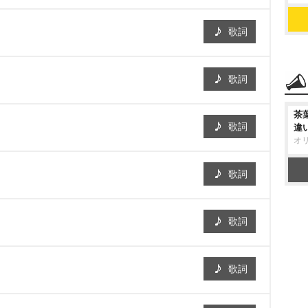
歌詞
歌詞
茶
歌詞
違
オ
歌詞
歌詞
歌詞