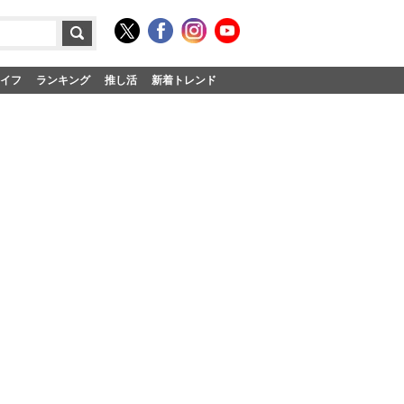
イフ
ランキング
推し活
新着トレンド