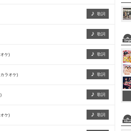
歌詞
歌詞
歌詞
オケ)
歌詞
・カラオケ)
歌詞
)
歌詞
オケ)