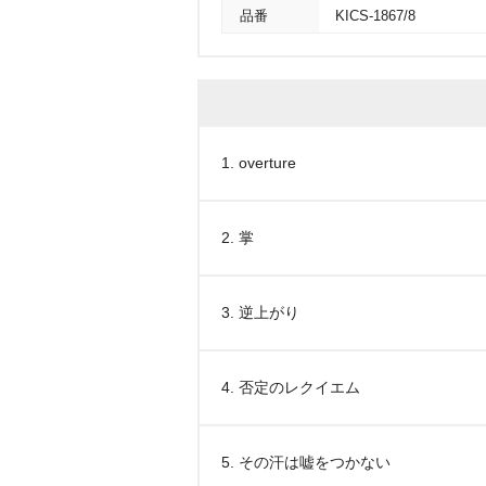
品番
KICS-1867/8
1. overture
2. 掌
3. 逆上がり
4. 否定のレクイエム
5. その汗は嘘をつかない