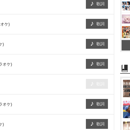
歌詞
歌詞
オケ)
歌詞
ケ)
歌詞
ラオケ)
歌詞
歌詞
ラオケ)
歌詞
ケ)