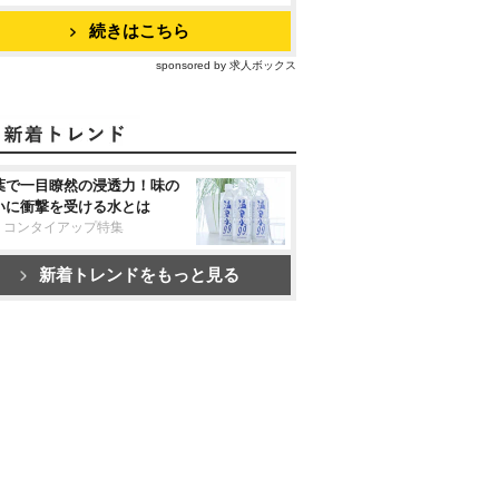
続きはこちら
sponsored by 求人ボックス
葉で一目瞭然の浸透力！味の
いに衝撃を受ける水とは
リコンタイアップ特集
新着トレンドをもっと見る