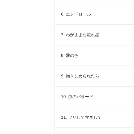
6. エンドロール
7. わがままな流れ星
8. 愛の色
9. 抱きしめられたら
10. 虫のバラード
11. フリしてマネして