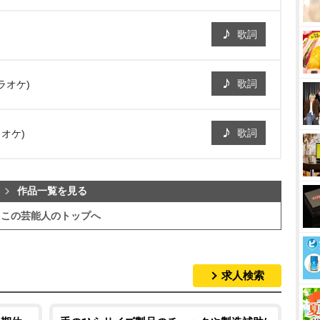
歌詞
歌詞
ラオケ)
歌詞
カラオケ)
作品一覧を見る
この芸能人のトップへ
求人検索