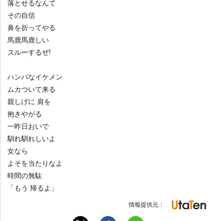
落とせるなんて
その自信
鼻を折ってやる
馬鹿馬鹿しい
スルーするぜ!
ハンパなイケメン
ムカついて来る
親しげに 肩を
抱きやがる
一昨日おいで
馴れ馴れしいよ
女なら
よそを当たりなよ
時間の無駄
「もう 帰るよ」
情報提供元：