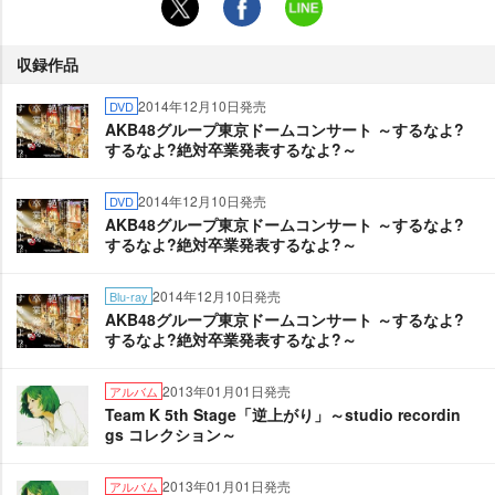
収録作品
2014年12月10日発売
DVD
AKB48グループ東京ドームコンサート ～するなよ?
するなよ?絶対卒業発表するなよ?～
2014年12月10日発売
DVD
AKB48グループ東京ドームコンサート ～するなよ?
するなよ?絶対卒業発表するなよ?～
2014年12月10日発売
Blu-ray
AKB48グループ東京ドームコンサート ～するなよ?
するなよ?絶対卒業発表するなよ?～
2013年01月01日発売
アルバム
Team K 5th Stage「逆上がり」～studio recordin
gs コレクション～
2013年01月01日発売
アルバム