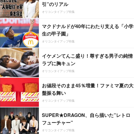
引”のリアル
オリコンタイアップ特集
マクドナルドが40年にわたり支える「小学
生の甲子園」
オリコンタイアップ特集
イケメンてんこ盛り！尊すぎる男子の純情
ラブに胸キュン
オリコンタイアップ特集
お値段そのまま45％増量！ファミマ夏の大
盤振る舞い
オリコンタイアップ特集
SUPER★DRAGON、自ら描いた”レトロ
フューチャー”
オリコンタイアップ特集