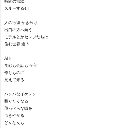
時間の無駄
スルーするぜ!
人の欲望 かき分け
出口の方へ向う
モデルとかセレブたちは
住む世界 違う
AH-
笑顔も会話も 全部
作りものに
見えて来る
ハンパなイケメン
殴りたくなる
薄っぺらな嘘を
つきやがる
どんな女も