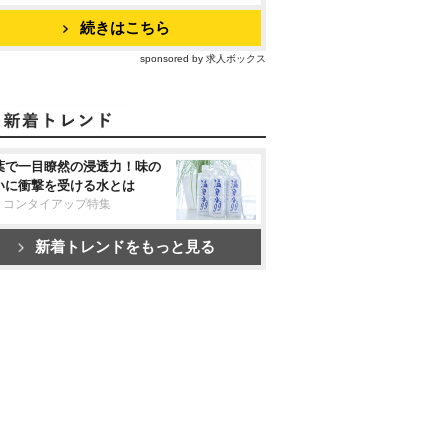
続きはこちら
sponsored by 求人ボックス
葉で一目瞭然の浸透力！味の
いに衝撃を受ける水とは
リコンタイアップ特集
新着トレンドをもっと見る