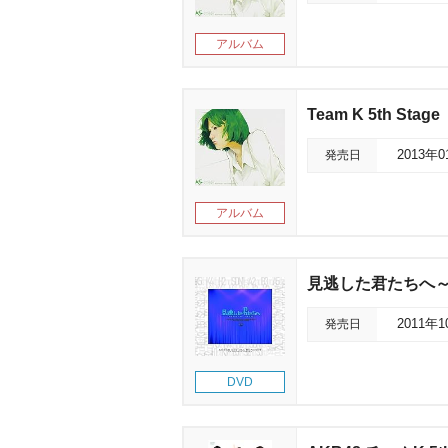
アルバム
Team K 5th St
発売日
2013年
アルバム
見逃した君たちへ～
発売日
2011年
DVD