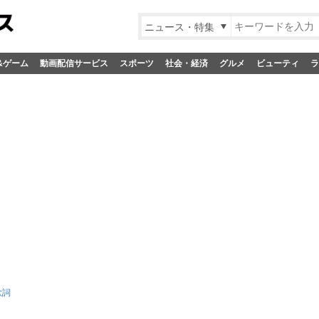
ニュース・特集
&ゲーム
動画配信サービス
スポーツ
社会・経済
グルメ
ビューティ
ラ
歌詞