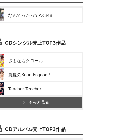
なんてったってAKB48
CDシングル売上TOP3作品
さよならクロール
真夏のSounds good !
Teacher Teacher
もっと見る
CDアルバム売上TOP3作品