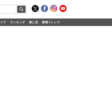
イフ
ランキング
推し活
新着トレンド