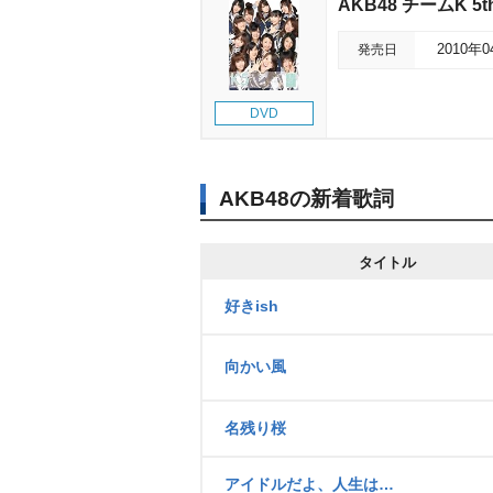
AKB48 チームK 5
発売日
2010年
DVD
AKB48の新着歌詞
タイトル
好きish
向かい風
名残り桜
アイドルだよ、人生は…