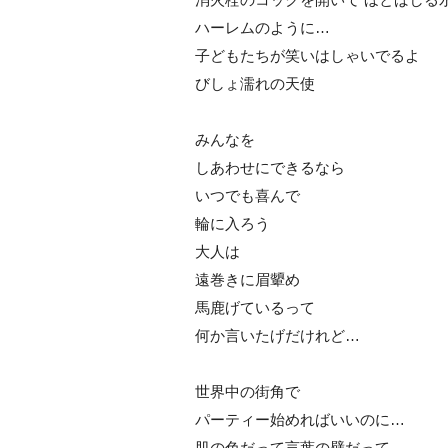
ハーレムのように…
子どもたちが笑いはしゃいでるよ
びしょ濡れの天使
みんなを
しあわせにできるなら
いつでも喜んで
輪に入ろう
大人は
遠巻きに眉顰め
馬鹿げているって
何か言いたげだけれど…
世界中の街角で
パーティー始めればいいのに…
肌の色だって言葉の壁だって