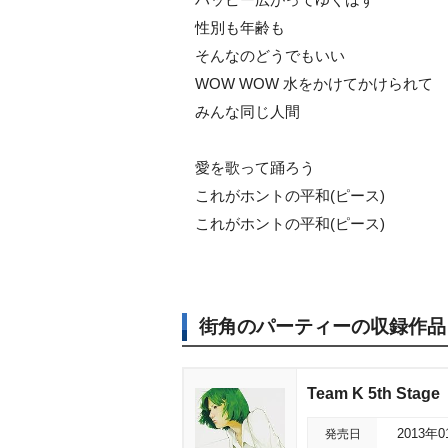
性別も年齢も
そんなのどうでもいい
WOW WOW 水をかけてかけられて
みんな同じ人間
愛を歌って踊ろう
これがホントの平和(ピース)
これがホントの平和(ピース)
街角のパーティーの収録作品
Team K 5th St
発売日
2013年