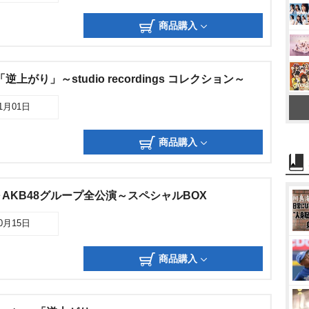
商品購入
age「逆上がり」～studio recordings コレクション～
01月01日
商品購入
AKB48グループ全公演～スペシャルBOX
10月15日
商品購入