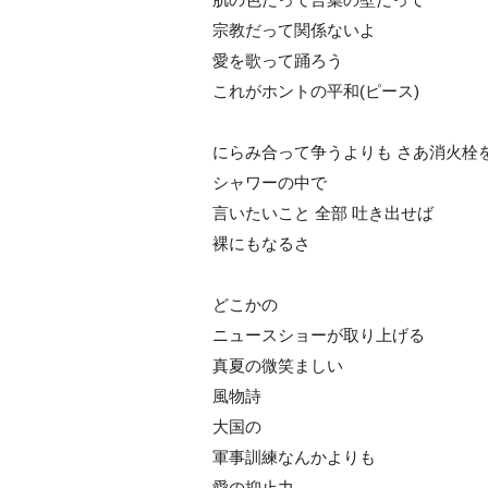
宗教だって関係ないよ
愛を歌って踊ろう
これがホントの平和(ピース)
にらみ合って争うよりも さあ消火栓
シャワーの中で
言いたいこと 全部 吐き出せば
裸にもなるさ
どこかの
ニュースショーが取り上げる
真夏の微笑ましい
風物詩
大国の
軍事訓練なんかよりも
愛の抑止力