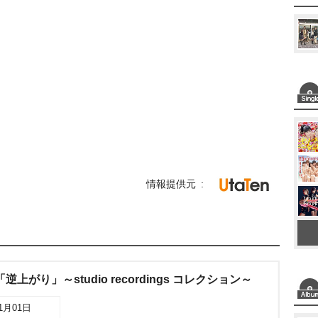
情報提供元
age「逆上がり」～studio recordings コレクション～
01月01日