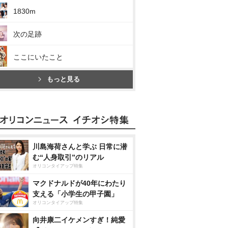
1830m
次の足跡
ここにいたこと
もっと見る
川島海荷さんと学ぶ 日常に潜
む“人身取引”のリアル
オリコンタイアップ特集
マクドナルドが40年にわたり
支える「小学生の甲子園」
オリコンタイアップ特集
向井康二イケメンすぎ！純愛