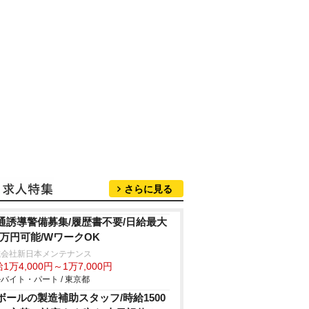
さらに見る
通誘導警備募集/履歴書不要/日給最大
.4万円可能/WワークOK
式会社新日本メンテナンス
1万4,000円～1万7,000円
バイト・パート / 東京都
ボールの製造補助スタッフ/時給1500